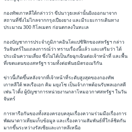
กองทัพเกาหลีใต้กล่าวว่า ขีปนาวุธเหล่านั้นยิงออกมาจาก
สถานที่ซึ่งไม่ไกลจากกรุงเปียงยาง และมีระยะการเดินทาง
ประมาณ 300 กิโลเมตร ก่อนตกลงในทะเล
กองบัญชาการประจำภูมิภาคอินโดแปซิฟิกของสหรัฐฯ​ กล่าว
วันจันทร์ในแถลงการณ์ว่า ทราบเรื่องนี้เเล้ว และเสริมว่า ได้
ประเมินความเสี่ยง ซึ่งไม่ได้เป็นภัยฉุกเฉินต่อเจ้าหน้าที่ และพื้น
ที่เขตเเดนของสหรัฐฯ รวมทั้งต่อพันธมิตรอเมริกัน
ข่าวนี้เกิดขึ้นหลังจากที่เจ้าหน้าที่ระดับสูงสุดของกองทัพ
เกาหลีใต้ พลเรือเอก คิม มยุงโซ เป็นเจ้าภาพต้อนรับพลเอกสตี
เฟน ไวติ้ง ผู้บัญชาการหน่วยงานกลาโหมอวกาศสหรัฐฯ ในวัน
จันทร์
การหารือกันของทั้งสองครอบคลุมเรื่องความร่วมมือเรื่องการ
พัฒนาดาวเทียมเก็บข้อมูล และเรื่องความสัมพันธ์ที่ใกล้ชิดกัน
มากขึ้นระหว่างรัสเซียและเกาหลีเหนือ