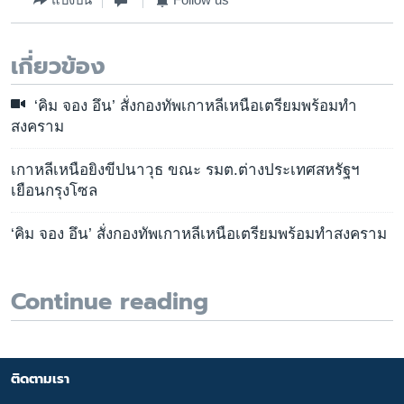
แบ่งปัน
Follow us
เกี่ยวข้อง
‘คิม จอง อึน’ สั่งกองทัพเกาหลีเหนือเตรียมพร้อมทำ
สงคราม
เกาหลีเหนือยิงขีปนาวุธ ขณะ รมต.ต่างประเทศสหรัฐฯ
เยือนกรุงโซล
‘คิม จอง อึน’ สั่งกองทัพเกาหลีเหนือเตรียมพร้อมทำสงคราม
Continue reading
ติดตามเรา