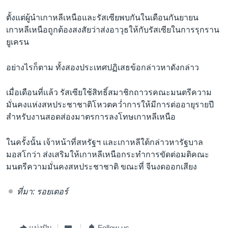
ตั้งแต่ผู้นำเกาหลีเหนือและรัสเซียพบกันในเดือนกันยายน
เกาหลีเหนือถูกต้องสงสัยว่าส่งอาวุธให้กับรัสเซียในการรุกราน
ยูเครน
อย่างไรก็ตาม ทั้งสองประเทศปฏิเสธข้อกล่าวหาดังกล่าว
เมื่อเดือนที่เเล้ว รัสเซียใช้สิทธิ์สมาชิกถาวรคณะมนตรีความ
มั่นคงแห่งสหประชาชาติโหวตคว่ำการให้มีการต่ออายุรายปี
สำหรับงานสอดส่องมาตรการลงโทษเกาหลีเหนือ
ในครั้งนั้น เจ้าหน้าที่สหรัฐฯ และเกาหลีใต้กล่าวหารัฐบาล
มอสโกว่า ส่งเสริมให้เกาหลีเหนือกระทำการขัดต่อมติคณะ
มนตรีความมั่นคงสหประชาชาติ ขณะที่ จีนงดออกเสียง
ที่มา: รอยเตอร์