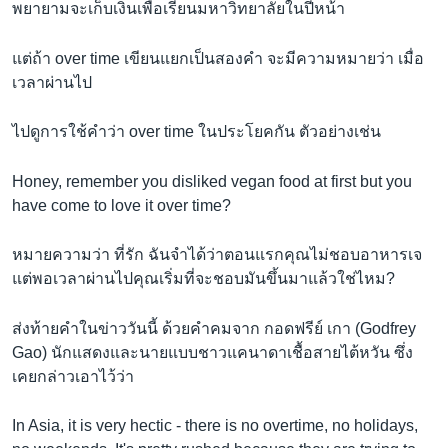
พยายามจะเก็บเงินเพื่อเรียนมหาวิทยาลัยในปีหน้า
แต่ถ้า over time เขียนแยกเป็นสองคำ จะมีความหมายว่า เมื่อ
เวลาผ่านไป
ไปดูการใช้คำว่า over time ในประโยคกัน ตัวอย่างเช่น
Honey, remember you disliked vegan food at first but you
have come to love it over time?
หมายความว่า ที่รัก ฉันจำได้ว่าตอนแรกคุณไม่ชอบอาหารเจ
แต่พอเวลาผ่านไปคุณเริ่มที่จะชอบมันขึ้นมาแล้วใช่ไหม?
ส่งท้ายคำในข่าววันนี้ ด้วยคำคมจาก กอดฟรีย์ เกา (Godfrey
Gao) นักแสดงและนายแบบชาวแคนาดาเชื้อสายไต้หวัน ซึ่ง
เคยกล่าวเอาไว้ว่า
In Asia, it is very hectic - there is no overtime, no holidays,