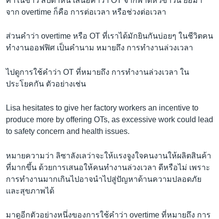
คำในข่าว สัปดาห์นี้ เสนอคำว่า OT จากพาดหัวข่าวนี้ ย่อมา
จาก overtime ก็คือ การต่อเวลา หรือช่วงต่อเวลา
ส่วนคำว่า overtime หรือ OT ที่เราได้มักยินกันบ่อยๆ ในชีวิตคน
ทำงานออฟฟิศ เป็นคำนาม หมายถึง การทำงานล่วงเวลา
ไปดูการใช้คำว่า OT ที่หมายถึง การทำงานล่วงเวลา ใน
ประโยคกัน ตัวอย่างเช่น
Lisa hesitates to give her factory workers an incentive to
produce more by offering OTs, as excessive work could lead
to safety concern and health issues.
หมายความว่า ลิซาลังเลว่าจะให้เเรงจูงใจคนงานให้ผลิตสินค้า
ที่มากขึ้น ด้วยการเสนอให้คนทำงานล่วงเวลา ดีหรือไม่ เพราะ
การทำงานมากเกินไปอาจนำไปสู่ปัญหาด้านความปลอดภัย
และสุขภาพได้
มาดูอีกตัวอย่างหนึ่งของการใช้คำว่า overtime ที่หมายถึง การ