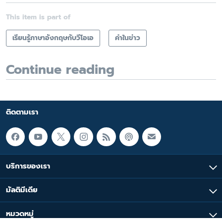
This item is part of
เรียนรู้ภาษาอังกฤษกับวีโอเอ
คำในข่าว
Continue reading
ติดตามเรา
บริการของเรา
มัลติมีเดีย
หมวดหมู่