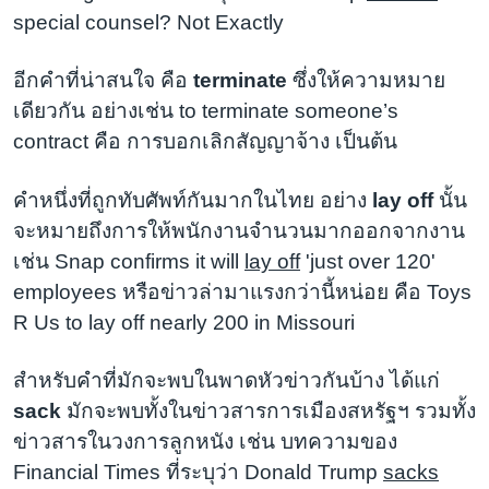
special counsel? Not Exactly
อีกคำที่น่าสนใจ คือ
terminate
ซึ่งให้ความหมาย
เดียวกัน อย่างเช่น to terminate someone’s
contract คือ การบอกเลิกสัญญาจ้าง เป็นต้น
คำหนึ่งที่ถูกทับศัพท์กันมากในไทย อย่าง
lay off
นั้น
จะหมายถึงการให้พนักงานจำนวนมากออกจากงาน
เช่น Snap confirms it will
lay off
'just over 120'
employees หรือข่าวล่ามาแรงกว่านี้หน่อย คือ Toys
R Us to lay off nearly 200 in Missouri
สำหรับคำที่มักจะพบในพาดหัวข่าวกันบ้าง ได้แก่
sack
มักจะพบทั้งในข่าวสารการเมืองสหรัฐฯ รวมทั้ง
ข่าวสารในวงการลูกหนัง เช่น บทความของ
Financial Times ที่ระบุว่า Donald Trump
sacks