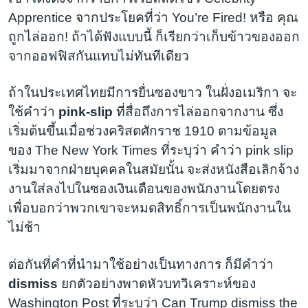
Apprentice จากประโยคที่ว่า You’re Fired! หรือ คุณ
ถูกไล่ออก! ถ้าได้ฟังแบบนี้ ก็เรียกว่าเก็บข้าวของออก
จากออฟฟิสกันแทบไม่ทันทีเดียว
ถ้าในประเทศไทยมีการยื่นซองขาว ในฝั่งอเมริกา จะ
ใช้คำว่า
pink-slip
ที่สื่อถึงการไล่ออกจากงาน ซึ่ง
เริ่มต้นขึ้นเมื่อช่วงคริสตศักราช 1910 ตามข้อมูล
ของ The New York Times ที่ระบุว่า คำว่า pink slip
เริ่มมาจากฝ่ายบุคคลในสมัยนั้น จะส่งหนังสือเลิกจ้าง
งานใส่ลงไปในซองเงินเดือนของพนักงานโดยตรง
เพื่อบอกว่าพวกเขาจะหมดสิทธิ์การเป็นพนักงานใน
ไม่ช้า
ต่อกันที่คำที่นำมาใช้อย่างเป็นทางการ ก็มีคำว่า
dismiss
ยกตัวอย่างพาดหัวบทวิเคราะห์ของ
Washington Post ที่ระบุว่า Can Trump
dismiss
the