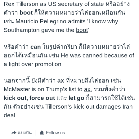
Rex Tillerson as US secretary of state หรืออย่าง
คำว่า
boot
ก็ให้ความหมายว่าไล่ออกเหมือนกัน
เช่น Mauricio Pellegrino admits 'I know why
Southampton gave me the
boot
'
หรือคำว่า
can
ในรูปคำกริยา ก็มีความหมายว่าไล่
ออกได้เหมือนกัน เช่น He was
canned
because of
a fight over promotion
นอกจากนี้ ยังมีคำว่า
ax
ที่หมายถึงไล่ออก เช่น
McMaster is on Trump's list to
ax
, รวมทั้งคำว่า
kick out, force out
และ
let go
ก็สามารถใช้ได้เช่น
กัน ตัวอย่างเช่น Tillerson's
kick-out
damages Iran
deal
แบ่งปัน
Follow us