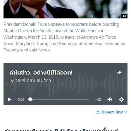
เรียนรู้ภาษาอังกฤษ
พอดคาสต์
President Donald Trump speaks to reporters before boarding
Marine One on the South Lawn of the White House in
ติดตามเรา
Washington, March 13, 2018, to travel to Andrews Air Force
Base, Maryland. Trump fired Secretary of State Rex Tillerson on
Tuesday and said he wo
เลือกภาษา
คำในข่าว: อย่างนี้มีไล่ออก!
by
วอยซ์ ออฟ อเมริกา
No media source currently available
0:00
4:02
Direct link