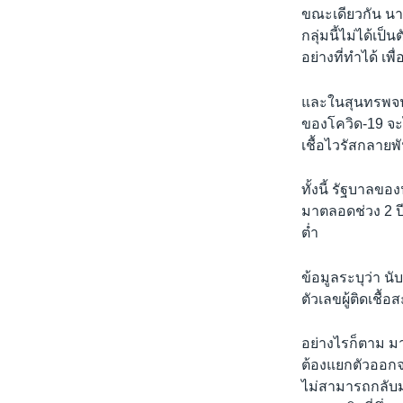
ขณะเดียวกัน นายก
กลุ่มนี้ไม่ได้
อย่างที่ทำได้ เพ
และในสุนทรพจน์ท
ของโควิด-19 จะไ
เชื้อไวรัสกลายพัน
ทั้งนี้ รัฐบาลข
มาตลอดช่วง 2 ปีท
ต่ำ
ข้อมูลระบุว่า น
ตัวเลขผู้ติดเชื
อย่างไรก็ตาม 
ต้องแยกตัวออกจา
ไม่สามารถกลับม