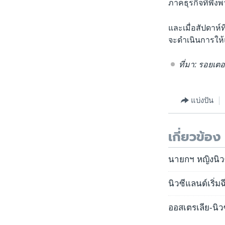
ภาคธุรกิจที่พึ่
และเมื่อสัปดาห์
จะดำเนินการให้
ที่มา:
รอยเตอ
แบ่งปัน
เกี่ยวข้อง
นายกฯ หญิงนิว
นิวซีแลนด์เริ่ม
ออสเตรเลีย-นิว