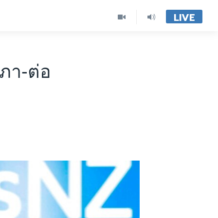
LIVE
สภา-ต่อ