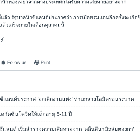
งพานักท่องเที่ยวจากต่างประเทศก็ได้รับความเสียหายอย่างมาก
ที่แล้ว รัฐบาลนิวซีแลนด์ประกาศว่า การเปิดพรมแดนอีกครั้งจะเกิดขึ
แล้วเสร็จภายในเดือนตุลาคมนี้
ร์
Follow us
Print
ซีแลนด์ประกาศ 'ยกเลิกงานแต่ง' ท่ามกลางโอมิครอนระบาด
ฉีดวัคซีนโควิดให้เด็กอายุ 5-11 ปี
ซีแลนด์ เริ่มสำรวจความเสียหายจาก 'คลื่นสึนามิถล่มตองกา'