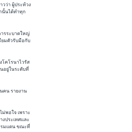
าวว่า ผู้ประท้วง
นั้นได้ทำทุก
า การระบาดใหญ่
ยมตัวรับมือกับ
ของโคโรนาไวรัส
อยู่ในระดับที่
ล้านคน รายงาน
ไม่พอใจ เพราะ
่ต่างประเทศและ
ดพรมแดน ขณะที่