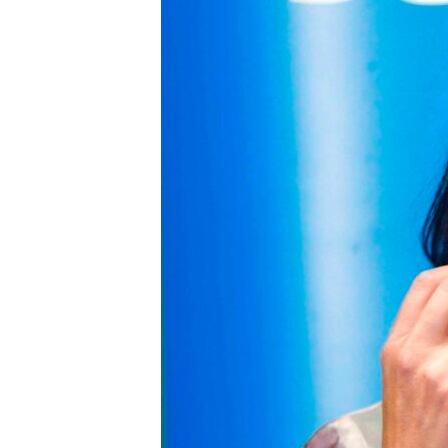
เรียนรู้ภาษาอังกฤษ
พอดคาสต์