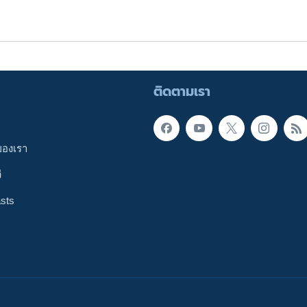
ติดตามเรา
ของเรา
ี
sts