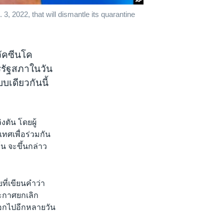
 2022, that will dismantle its quarantine
ัคซีนโค
รรัฐสภาในวัน
เดียวกันนี้
ตัน โดยผู้
ทศเพื่อร่วมกัน
น จะขึ้นกล่าว
ที่เขียนคำว่า
ะกาศยกเลิก
อกไปอีกหลายวัน