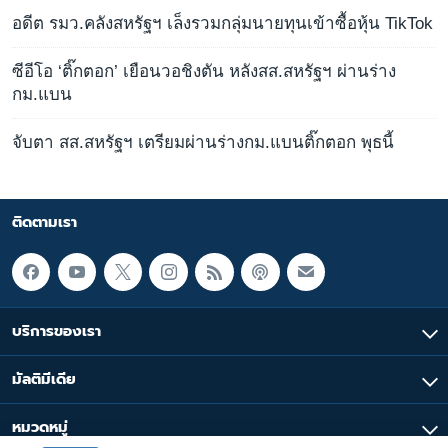
อดีต รมว.คลังสหรัฐฯ เล็งรวมกลุ่มนายทุนเข้าซื้อหุ้น TikTok
ซีอีโอ ‘ติ๊กตอก’ เยือนวอชิงตัน หลังสส.สหรัฐฯ ผ่านร่าง
กม.แบน
จับตา สส.สหรัฐฯ เตรียมผ่านร่างกม.แบนติ๊กตอก พุธนี้
ติดตามเรา
บริการของเรา
มัลติมีเดีย
หมวดหมู่