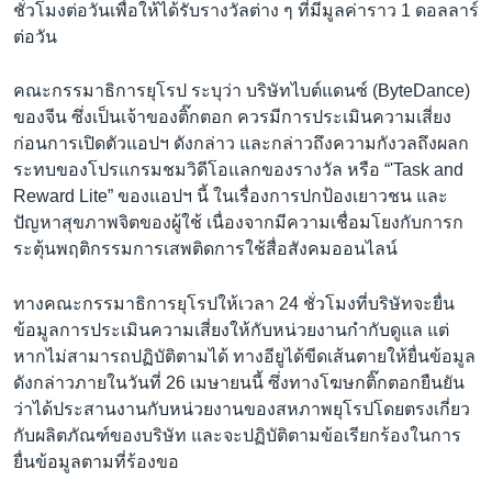
ชั่วโมงต่อวันเพื่อให้ได้รับรางวัลต่าง ๆ ที่มีมูลค่าราว 1 ดอลลาร์
ต่อวัน
คณะกรรมาธิการยุโรป ระบุว่า บริษัทไบต์แดนซ์ (ByteDance)
ของจีน ซึ่งเป็นเจ้าของติ๊กตอก ควรมีการประเมินความเสี่ยง
ก่อนการเปิดตัวแอปฯ ดังกล่าว และกล่าวถึงความกังวลถึงผลก
ระทบของโปรแกรมชมวิดีโอแลกของรางวัล หรือ “'Task and
Reward Lite” ของแอปฯ นี้ ในเรื่องการปกป้องเยาวชน และ
ปัญหาสุขภาพจิตของผู้ใช้ เนื่องจากมีความเชื่อมโยงกับการก
ระตุ้นพฤติกรรมการเสพติดการใช้สื่อสังคมออนไลน์
ทางคณะกรรมาธิการยุโรปให้เวลา 24 ชั่วโมงที่บริษัทจะยื่น
ข้อมูลการประเมินความเสี่ยงให้กับหน่วยงานกำกับดูแล แต่
หากไม่สามารถปฏิบัติตามได้ ทางอียูได้ขีดเส้นตายให้ยื่นข้อมูล
ดังกล่าวภายในวันที่ 26 เมษายนนี้ ซึ่งทางโฆษกติ๊กตอกยืนยัน
ว่าได้ประสานงานกับหน่วยงานของสหภาพยุโรปโดยตรงเกี่ยว
กับผลิตภัณฑ์ของบริษัท และจะปฏิบัติตามข้อเรียกร้องในการ
ยื่นข้อมูลตามที่ร้องขอ