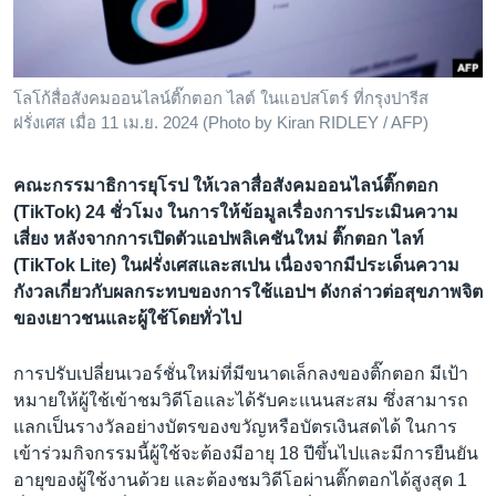
เรียนรู้ภาษาอังกฤษ
พอดคาสต์
โลโก้สื่อสังคมออนไลน์ติ๊กตอก ไลต์ ในแอปสโตร์ ที่กรุงปารีส
ติดตามเรา
ฝรั่งเศส เมื่อ 11 เม.ย. 2024 (Photo by Kiran RIDLEY / AFP)
คณะกรรมาธิการยุโรป ให้เวลาสื่อสังคมออนไลน์ติ๊กตอก
(TikTok) 24 ชั่วโมง ในการให้ข้อมูลเรื่องการประเมินความ
เลือกภาษา
เสี่ยง หลังจากการเปิดตัวแอปพลิเคชันใหม่ ติ๊กตอก ไลท์
(TikTok Lite) ในฝรั่งเศสและสเปน เนื่องจากมีประเด็นความ
กังวลเกี่ยวกับผลกระทบของการใช้แอปฯ ดังกล่าวต่อสุขภาพจิต
ของเยาวชนและผู้ใช้โดยทั่วไป
การปรับเปลี่ยนเวอร์ชั่นใหม่ที่มีขนาดเล็กลงของติ๊กตอก มีเป้า
หมายให้ผู้ใช้เข้าชมวิดีโอและได้รับคะแนนสะสม ซึ่งสามารถ
แลกเป็นรางวัลอย่างบัตรของขวัญหรือบัตรเงินสดได้ ในการ
เข้าร่วมกิจกรรมนี้ผู้ใช้จะต้องมีอายุ 18 ปีขึ้นไปและมีการยืนยัน
อายุของผู้ใช้งานด้วย และต้องชมวิดีโอผ่านติ๊กตอกได้สูงสุด 1