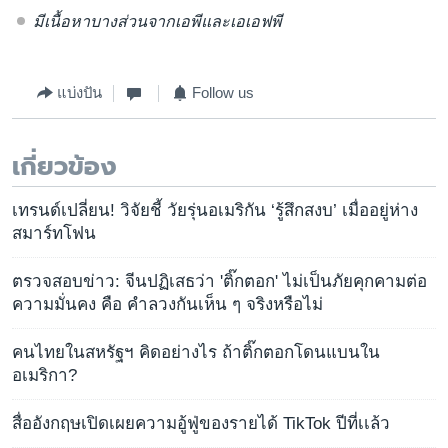
มีเนื้อหาบางส่วนจากเอพีและเอเอฟพี
แบ่งปัน
Follow us
เกี่ยวข้อง
เทรนด์เปลี่ยน! วิจัยชี้ วัยรุ่นอเมริกัน ‘รู้สึกสงบ’ เมื่ออยู่ห่าง
สมาร์ทโฟน
ตรวจสอบข่าว: จีนปฏิเสธว่า 'ติ๊กตอก' ไม่เป็นภัยคุกคามต่อ
ความมั่นคง คือ คำลวงกันเห็น ๆ จริงหรือไม่
คนไทยในสหรัฐฯ คิดอย่างไร ถ้าติ๊กตอกโดนแบนใน
อเมริกา?
สื่ออังกฤษเปิดเผยความอู้ฟู่ของรายได้ TikTok ปีที่เเล้ว