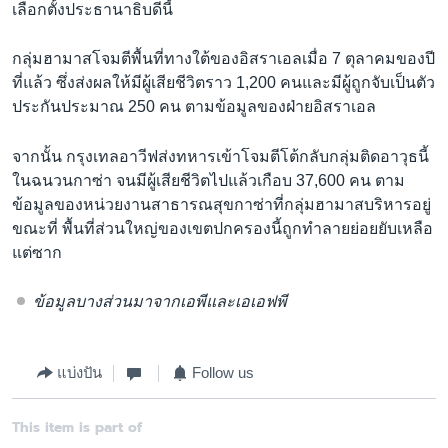
เลือกตั้งประธานาธิบดีนี้
กลุ่มฮามาสโจมตีพื้นที่ทางใต้ของอิสราเอลเมื่อ 7 ตุลาคมของปี
ที่แล้ว ซึ่งส่งผลให้มีผู้เสียชีวิตราว 1,200 คนและมีผู้ถูกจับเป็นตัว
ประกันประมาณ 250 คน ตามข้อมูลของฝ่ายอิสราเอล
จากนั้น กรุงเทลอาวีฟส่งทหารเข้าโจมตีโต้กลับกลุ่มติดอาวุธนี้
ในฉนวนกาซ่า จนมีผู้เสียชีวิตไปแล้วเกือบ 37,600 คน ตาม
ข้อมูลของหน่วยงานสาธารณสุขกาซ่าที่กลุ่มฮามาสบริหารอยู่
ขณะที่ พื้นที่ส่วนใหญ่ของเขตปกครองนี้ถูกทำลายย่อยยับเหลือ
แต่ซาก
ข้อมูลบางส่วนมาจากเอพีและเอเอฟพี
แบ่งปัน
Follow us
This item is part of