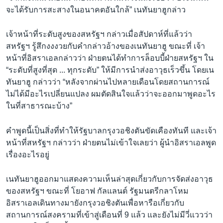
จะได้รับการสะสางในอนาคตอันใกล้” เนทันยาฮูกล่าว
เจ้าหน้าที่ระดับสูงของสหรัฐฯ กล่าวเมื่อสัปดาห์ที่แล้วว่า
สหรัฐฯ รู้สึกงงงวยกับคำกล่าวอ้างของเนทันยาฮู ขณะที่ เจ้า
หน้าที่อิสราเอลกล่าวว่า ฝ่ายตนได้ทำการล็อบบี้ฝ่ายสหรัฐฯ ใน
“ระดับที่สูงที่สุด ... ทุกระดับ” ให้มีการนำส่งอาวุธเร็วขึ้น โดยเน
ทันยาฮู กล่าวว่า “หลังจากผ่านไปหลายเดือนโดยสถานการณ์
ไม่ได้มีอะไรเปลี่ยนแปลง ผมตัดสินใจแล้วว่าจะออกมาพูดอะไร
ในที่สาธารณะบ้าง”
คำพูดนี้เป็นสิ่งที่ทำให้รัฐบาลกรุงวอชิงตันขัดเคืองทันที และเจ้า
หน้าที่สหรัฐฯ กล่าวว่า ฝ่ายตนไม่เข้าใจเลยว่า ผู้นำอิสราเอลพูด
เรื่องอะไรอยู่
เนทันยาฮูออกมาแสดงความเห็นล่าสุดเกี่ยวกับการจัดส่งอาวุธ
ของสหรัฐฯ ขณะที่ โยอาฟ กัลแลนต์ รัฐมนตรีกลาโหม
อิสราเอลเดินทางมายังกรุงวอชิงตันเพื่อหารือเกี่ยวกับ
สถานการณ์สงครามที่เข้าสู่เดือนที่ 9 แล้ว และยังไม่มีวี่แววว่า