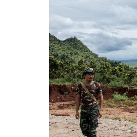
เรียนรู้ภาษาอังกฤษ
พอดคาสต์