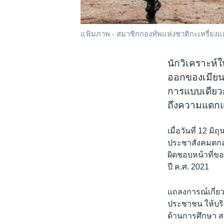
แฟ้มภาพ - สมาชิกกองทัพแห่งชาติกะเหรี่ยงแด
นักวิเคราะห์ใ
ออกของเมียนม
การแบบเดียวกั
ถึงความแตก
เมื่อวันที่ 12 ม
ประชาสังคมตกลงจะ
ผิดชอบหน้าที่ขอ
ปี ค.ศ. 2021
แถลงการณ์เกี่ยว
ประชาชน ให้บร
ด้านการศึกษา สา