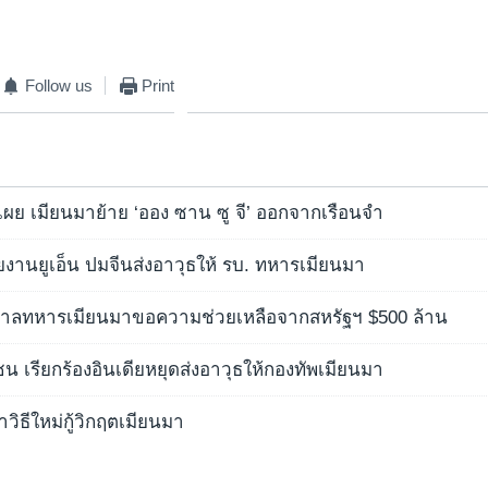
Follow us
Print
ผย เมียนมาย้าย ‘ออง ซาน ซู จี’ ออกจากเรือนจำ
งานยูเอ็น ปมจีนส่งอาวุธให้ รบ. ทหารเมียนมา
ฐบาลทหารเมียนมาขอความช่วยเหลือจากสหรัฐฯ $500 ล้าน
ชน เรียกร้องอินเดียหยุดส่งอาวุธให้กองทัพเมียนมา
าวิธีใหม่กู้วิกฤตเมียนมา