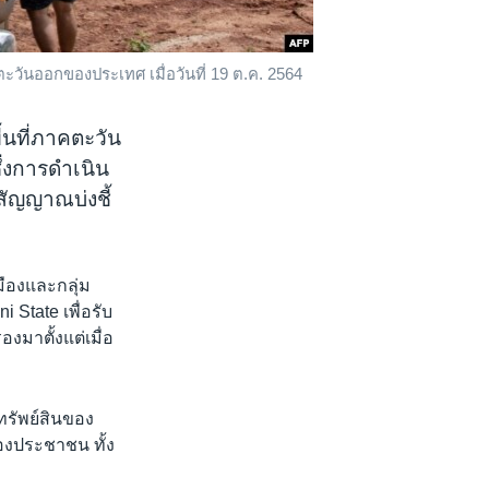
วันออกของประเทศ เมื่อวันที่ 19 ต.ค. 2564
้นที่ภาคตะวัน
ึ่งการดำเนิน
นสัญญาณบ่งชี้
เมืองและกลุ่ม
 State เพื่อรับ
มาตั้งแต่เมื่อ
ะทรัพย์สินของ
งประชาชน ทั้ง