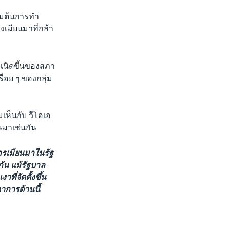
ริ่มต้นการทำ
งเมียนมาที่กล้า
ำเนิดขึ้นของสภา
่อย ๆ ของกลุ่ม
มเห็นกับ วีโอเอ
นมาเช่นกัน
หารเมียนมาในรัฐ
นกัน แม้รัฐบาล
ี่จัดตั้งขึ้น
าการด้านนี้