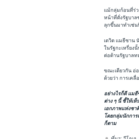
แม้กลุ่มก้อนที่ร
หน้าที่ดั่งรัฐบ
ลุกขึ้นมาทำเช่นน
เดวิด แมธีซาน น
ในรัฐกะเหรี่ยงน
ต่อต้านรัฐบาลทห
ขณะเดียวกัน อ่อ
ด้วยว่า การเคลื
อย่างไรก็ดี แมธ
ต่าง ๆ นี้ ชี้ให
เอกภาพแห่งชาติเ
โดยกลุ่มนักการ
ก็ตาม
ที่มา: วีโอเอ