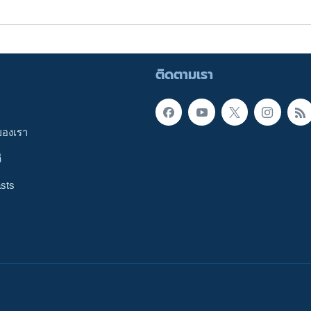
ติดตามเรา
ของเรา
ี
sts