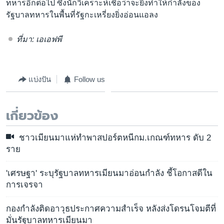
ทหารอีกต่อไป ซึ่งนักวิเคราะห์เชื่อว่าจะยิ่งทำให้กำลังของ
รัฐบาลทหารในพื้นที่รัฐกะเหรี่ยงยิ่งอ่อนแอลง
ที่มา: เอเอฟพี
แบ่งปัน
Follow us
เกี่ยวข้อง
ชาวเมียนมาแห่ทำพาสปอร์ตหนีกม.เกณฑ์ทหาร ดับ 2
ราย
'เศรษฐา' ระบุรัฐบาลทหารเมียนมาอ่อนกำลัง ชี้โอกาสดีใน
การเจรจา
กองกำลังติดอาวุธประกาศความสำเร็จ หลังส่งโดรนโจมตีที่
มั่นรัฐบาลทหารเมียนมา