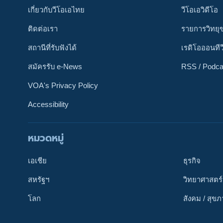
เกี่ยวกับวีโอเอไทย
วีโอเอวิดีโอ
ติดต่อเรา
รายการวิทยุ
สถานีที่รับฟังได้
เรดิโอออนทีว
สมัครรับ e-News
RSS / Podca
VOA's Privacy Policy
Accessibility
หมวดหมู่
ติดตามเรา
เอเชีย
ธุรกิจ
สหรัฐฯ
วิทยาศาสตร์
โลก
สังคม / สุข
เลือกภาษา