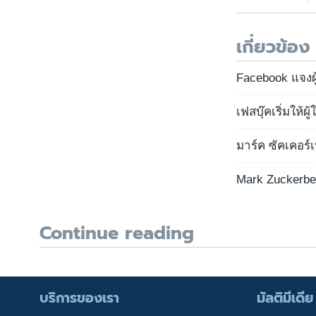
เกี่ยวข้อง
Facebook แจงผู
เฟสบุ๊คเริ่มให้ผ
มาร์ค ซัคเคอร์เ
Mark Zuckerber
Continue reading
บริการของเรา
มัลติมีเดีย