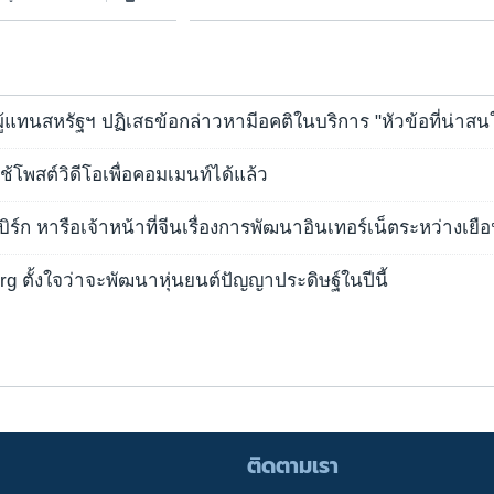
้แทนสหรัฐฯ ปฏิเสธข้อกล่าวหามีอคติในบริการ "หัวข้อที่น่าสน
ู้ใช้โพสต์วิดีโอเพื่อคอมเมนท์ได้แล้ว
บิร์ก หารือเจ้าหน้าที่จีนเรื่องการพัฒนาอินเทอร์เน็ตระหว่างเยือน
g ตั้งใจว่าจะพัฒนาหุ่นยนต์ปัญญาประดิษฐ์ในปีนี้
ติดตามเรา