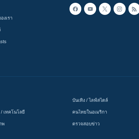
ของเรา
ี
sts
บันเทิง / ไลฟ์สไตล์
 / เทคโนโลยี
คนไทยในอเมริกา
ภาพ
ตรวจสอบข่าว