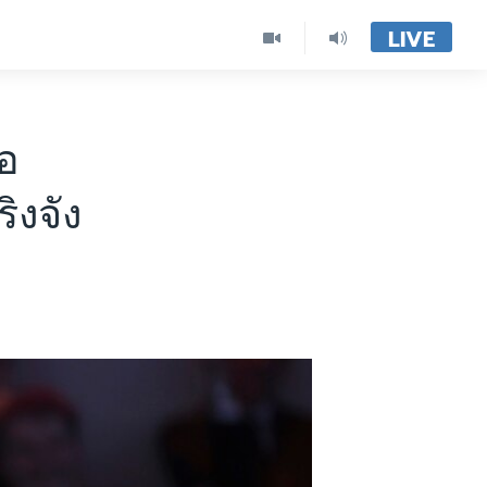
LIVE
่อ
ิงจัง