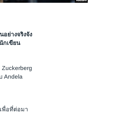
อย่างจริงจัง
งนักเขียน
n Zuckerberg
ับ Andela
ื่อที่ต่อมา