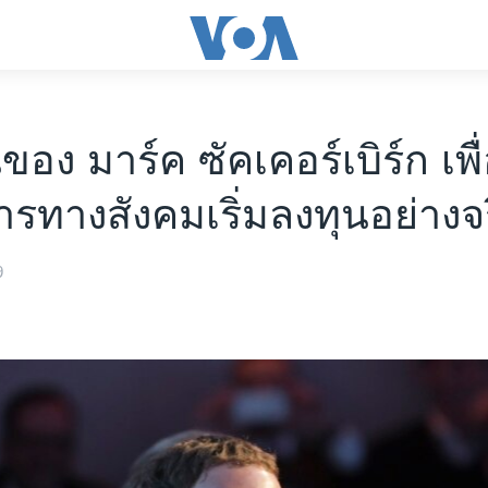
อง มาร์ค ซัคเคอร์เบิร์ก เพื
รทางสังคมเริ่มลงทุนอย่างจร
9