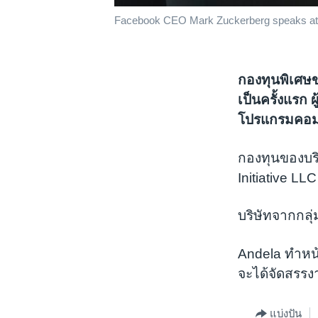
Facebook CEO Mark Zuckerberg speaks at th
กองทุนพิเศษข
เป็นครั้งแรก ผ
โปรแกรมคอมพ
กองทุนของบริ
Initiative L
บริษัทจากกลุ่
Andela ทำหน้
จะได้จัดสรรง
แบ่งปัน