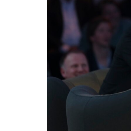
เรียนรู้ภาษาอังกฤษ
พอดคาสต์