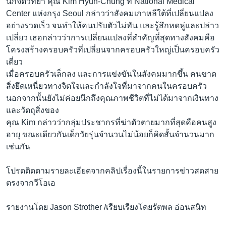
นักจิตวิทยา คุณ Kim Hyun-Chung ที่ National Medical
Center แห่งกรุง Seoul กล่าวว่าสังคมเกาหลีใต้ที่เปลี่ยนแปลง
อย่างรวดเร็ว จนทำให้คนปรับตัวไม่ทัน และรู้สึกหดหู่และปล่าว
เปลี่ยว เธอกล่าวว่าการเปลี่ยนแปลงที่สำคัญที่สุดทางสังคมคือ
โครงสร้างครอบครัวที่เปลี่ยนจากครอบครัวใหญ่เป็นครอบครัว
เดี่ยว
เมื่อครอบครัวเล็กลง และการแข่งขันในสังคมมากขึ้น คนขาด
สิ่งยึดเหนี่ยวทางจิตใจและกำลังใจที่มาจากคนในครอบครัว
นอกจากนั้นยังไม่ค่อยนึกถึงคุณภาพชีวิตที่ไม่ได้มาจากเงินทาง
และวัตถุสิ่งของ
คุณ Kim กล่าวว่ากลุ่มประชากรที่ฆ่าตัวตายมากที่สุดคือคนสูง
อายุ ขณะเดียวกันเด็กวัยรุ่นจำนวนไม่น้อยก็คิดสั้นจำนวนมาก
เช่นกัน
โปรดติดตามรายละเอียดจากคลิปเรื่องนี้ในรายการข่าวสดสาย
ตรงจากวีโอเอ
รายงานโดย Jason Strother /เรียบเรียงโดยรัตพล อ่อนสนิท