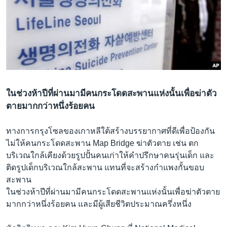
เรียนรู้ภาษาอังกฤษ
พอดคาสต์
ติดตามเรา
ในช่วงห้าปีที่ผ่านมามีคนกระโดดสะพานแห่งนั้นเพื่อฆ่าตัว
เลือกภาษา
ตายมากกว่าหนึ่งร้อยคน
ทางการกรุงโซลของเกาหลีใต้สร้างบรรยากาศที่ดีเพื่อป้องกัน
ไม่ให้คนกระโดดสะพาน Map Bridge ฆ่าตัวตาย เช่น ตก
บริเวณใกล้เคียงด้วยรูปปั้นคนเก่าให้คำปรึกษาคนรุ่นเด็ก และ
ติดรูปเด็กบริเวณใกล้สะพาน แทนที่จะสร้างกำแพงกั้นขอบ
สะพาน
ในช่วงห้าปีที่ผ่านมามีคนกระโดดสะพานแห่งนั้นเพื่อฆ่าตัวตาย
มากกว่าหนึ่งร้อยคน และมีผู้เสียชีวิตประมาณครึ่งหนึ่ง