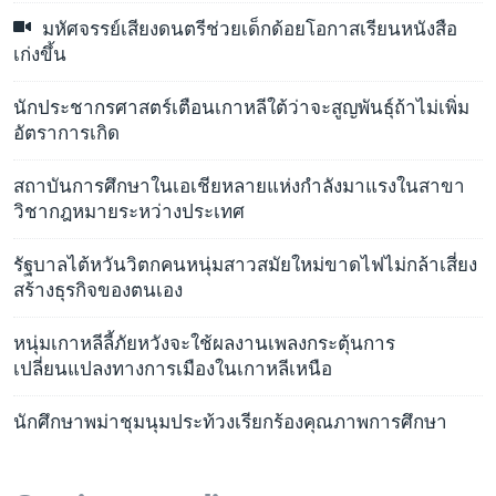
มหัศจรรย์เสียงดนตรีช่วยเด็กด้อยโอกาสเรียนหนังสือ
เก่งขึ้น
นักประชากรศาสตร์เตือนเกาหลีใต้ว่าจะสูญพันธุ์ถ้าไม่เพิ่ม
อัตราการเกิด
สถาบันการศึกษาในเอเชียหลายแห่งกำลังมาแรงในสาขา
วิชากฎหมายระหว่างประเทศ
รัฐบาลไต้หวันวิตกคนหนุ่มสาวสมัยใหม่ขาดไฟไม่กล้าเสี่ยง
สร้างธุรกิจของตนเอง
หนุ่มเกาหลีลี้ภัยหวังจะใช้ผลงานเพลงกระตุ้นการ
เปลี่ยนแปลงทางการเมืองในเกาหลีเหนือ
นักศึกษาพม่าชุมนุมประท้วงเรียกร้องคุณภาพการศึกษา