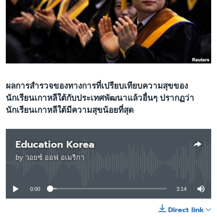
เรียนรู้ภาษาอังกฤษ
พอดคาสต์
ติดตามเรา
ผลการสำรวจของทางการที่เปรียบเทียบความสุขของ
เลือกภาษา
นักเรียนเกาหลีใต้กับประเทศพัฒนาแล้วอื่นๆ ปรากฏว่า
นักเรียนเกาหลีใต้มีความสุขน้อยที่สุด
Education Korea
by
วอยซ์ ออฟ อเมริกา
No media source currently available
0:00
3:14
Direct link