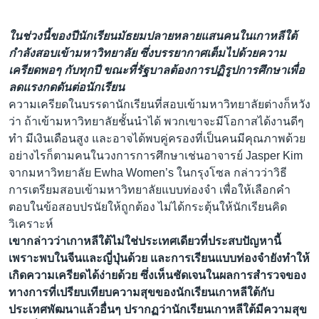
ในช่วงนี้ของปีนักเรียนมัธยมปลายหลายแสนคนในเกาหลีใต้
กำลังสอบเข้ามหาวิทยาลัย ซึ่งบรรยากาศเต็มไปด้วยความ
เครียดพอๆ กับทุกปี ขณะที่รัฐบาลต้องการปฏิรูปการศึกษาเพื่อ
ลดแรงกดดันต่อนักเรียน
ความเครียดในบรรดานักเรียนที่สอบเข้ามหาวิทยาลัยต่างก็หวัง
ว่า ถ้าเข้ามหาวิทยาลัยชั้นนำได้ พวกเขาจะมีโอกาสได้งานดีๆ
ทำ มีเงินเดือนสูง และอาจได้พบคู่ครองที่เป็นคนมีคุณภาพด้วย
อย่างไรก็ตามคนในวงการการศึกษาเช่นอาจารย์ Jasper Kim
จากมหาวิทยาลัย Ewha Women’s ในกรุงโซล กล่าวว่าวิธี
การเตรียมสอบเข้ามหาวิทยาลัยแบบท่องจำ เพื่อให้เลือกคำ
ตอบในข้อสอบปรนัยให้ถูกต้อง ไม่ได้กระตุ้นให้นักเรียนคิด
วิเคราะห์
เขากล่าวว่าเกาหลีใต้ไม่ใช่ประเทศเดียวที่ประสบปัญหานี้
เพราะพบในจีนและญี่ปุ่นด้วย
และการเรียนแบบท่องจำยังทำให้
เกิดความเครียดได้ง่ายด้วย ซึ่งเห็นชัดเจนในผลการสำรวจของ
ทางการที่เปรียบเทียบความสุขของนักเรียนเกาหลีใต้กับ
ประเทศพัฒนาแล้วอื่นๆ ปรากฏว่านักเรียนเกาหลีใต้มีความสุข