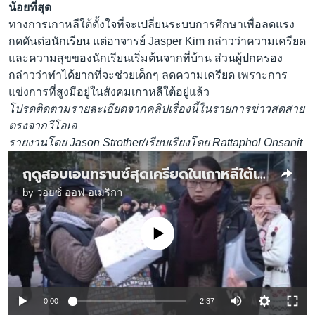
น้อยที่สุด
ทางการเกาหลีใต้ตั้งใจที่จะเปลี่ยนระบบการศึกษาเพื่อลดแรง
กดดันต่อนักเรียน แต่อาจารย์ Jasper Kim กล่าวว่าความเครียด
และความสุขของนักเรียนเริ่มต้นจากที่บ้าน ส่วนผู้ปกครอง
กล่าวว่าทำได้ยากที่จะช่วยเด็กๆ ลดความเครียด เพราะการ
แข่งการที่สูงมีอยู่ในสังคมเกาหลีใต้อยู่แล้ว
โปรดติดตามรายละเอียดจากคลิปเรื่องนี้ในรายการข่าวสดสาย
ตรงจากวีโอเอ
รายงานโดย Jason Strother/เรียบเรียงโดย Rattaphol Onsanit
ฤดูสอบเอนทรานซ์สุดเครียดในเกาหลีใต้เริ่มขึ้นแล้ว
by
วอยซ์ ออฟ อเมริกา
No media source currently available
0:00
2:37