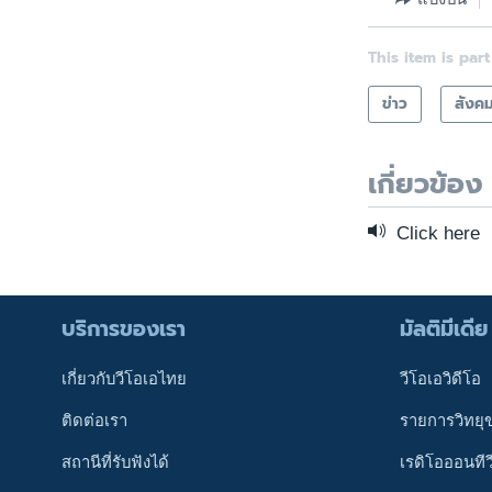
This item is part
ข่าว
สังค
เกี่ยวข้อง
Click here
บริการของเรา
มัลติมีเดีย
เกี่ยวกับวีโอเอไทย
วีโอเอวิดีโอ
ติดต่อเรา
รายการวิทยุ
สถานีที่รับฟังได้
เรดิโอออนทีว