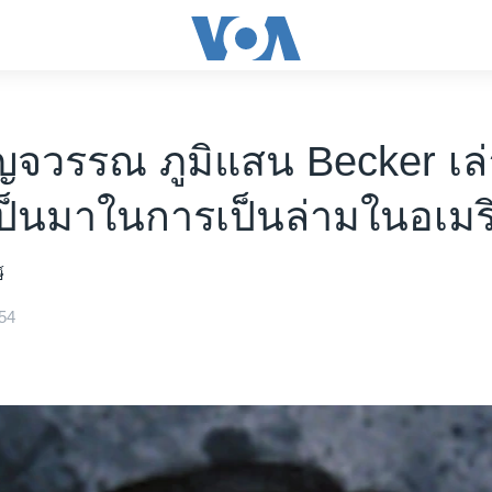
จวรรณ ภูมิแสน Becker เล่
ป็นมาในการเป็นล่ามในอเมร
์
54