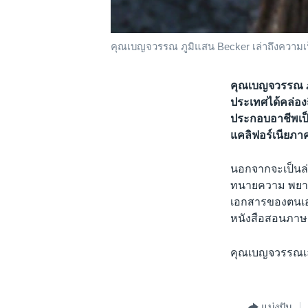
คุณเบญจวรรณ ภูมิแสน Becker เล่าถึงความเ
คุณเบญจวรรณ ภู
ประเทศได้คล่อง
ประกอบอาชีพเป็
แคลิฟอร์เนียภา
นอกจากจะเป็นล่า
ทนายความ พยาน
เอกสารของตนเอง
หนังสือสอนภาษา
คุณเบญจวรรณเล่
แบ่งปัน