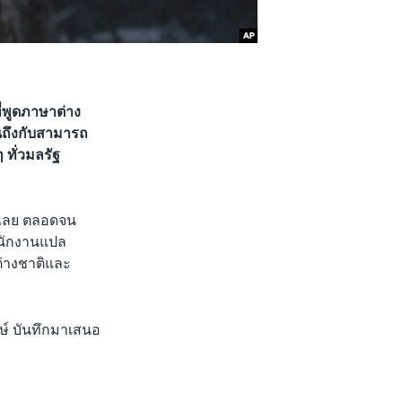
่พูดภาษาต่าง
นถึงกับสามารถ
ทั่วมลรัฐ
จำเลย ตลอดจน
ำนักงานแปล
ต่างชาติและ
ษ์ บันทึกมาเสนอ