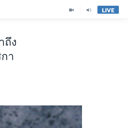
LIVE
าถึง
ิกา