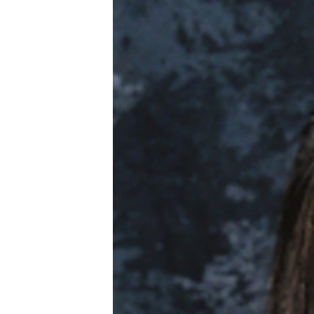
เรียนรู้ภาษาอังกฤษ
พอดคาสต์