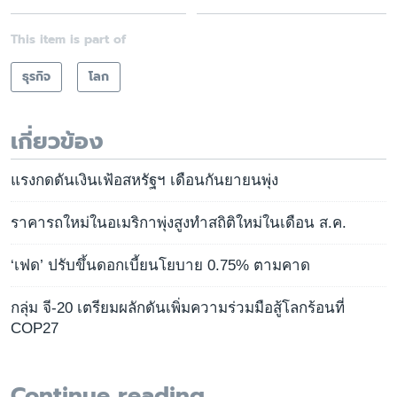
This item is part of
ธุรกิจ
โลก
เกี่ยวข้อง
แรงกดดันเงินเฟ้อสหรัฐฯ เดือนกันยายนพุ่ง
ราคารถใหม่ในอเมริกาพุ่งสูงทำสถิติใหม่ในเดือน ส.ค.
‘เฟด’ ปรับขึ้นดอกเบี้ยนโยบาย 0.75% ตามคาด
กลุ่ม จี-20 เตรียมผลักดันเพิ่มความร่วมมือสู้โลกร้อนที่
COP27
Continue reading