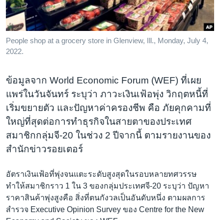
เรียนรู้ภาษาอังกฤษ
พอดคาสต์
People shop at a grocery store in Glenview, Ill., Monday, July 4,
2022.
ติดตามเรา
ข้อมูลจาก World Economic Forum (WEF) ที่เผย
แพร่ในวันจันทร์ ระบุว่า ภาวะเงินเฟ้อพุ่ง วิกฤตหนี้ที่
เลือกภาษา
เริ่มขยายตัว และปัญหาค่าครองชีพ คือ ภัยคุกคามที่
ใหญ่ที่สุดต่อการทำธุรกิจในสายตาของประเทศ
สมาชิกกลุ่มจี-20 ในช่วง 2 ปีจากนี้ ตามรายงานของ
สำนักข่าวรอยเตอร์
อัตราเงินเฟ้อที่พุ่งจนแตะระดับสูงสุดในรอบหลายทศวรรษ
ทำให้สมาชิกราว 1 ใน 3 ของกลุ่มประเทศจี-20 ระบุว่า ปัญหา
ราคาสินค้าพุ่งสูงคือ สิ่งที่ตนกังวลเป็นอันดับหนึ่ง ตามผลการ
สำรวจ Executive Opinion Survey ของ Centre for the New