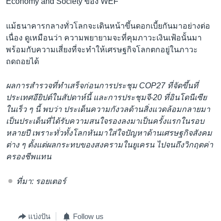
Economy and Society ของ WEF
แม้ธนาคารกลางทั่วโลกจะเดินหน้าขึ้นดอกเบี้ยกันมาอย่างต่อ
เนื่อง ดูเหมือนว่า ความพยายามจะที่คุมภาวะเงินเฟ้อนั้นมา
พร้อมกับความเสี่ยงที่จะทำให้เศรษฐกิจโลกตกอยู่ในภาวะ
ถดถอยได้
ผลการสำรวจที่ทำเสร็จก่อนการประชุม COP27 ที่จัดขึ้นที่
ประเทศอียิปต์ในสัปดาห์นี้ และการประชุมจี-20 ที่อินโดนีเซีย
ในเร็ว ๆ นี้ พบว่า ประเด็นความกังวลด้านสิ่งแวดล้อมกลายมา
เป็นประเด็นที่ได้รับความสนใจรองลงมาเป็นครั้งแรกในรอบ
หลายปี เพราะทั่วทั้งโลกหันมาใส่ใจปัญหาด้านเศรษฐกิจสังคม
ต่าง ๆ ตั้งแต่ผลกระทบของสงครามในยูเครน ไปจนถึงวิกฤตค่า
ครองชีพแทน
ที่มา: รอยเตอร์
แบ่งปัน
Follow us