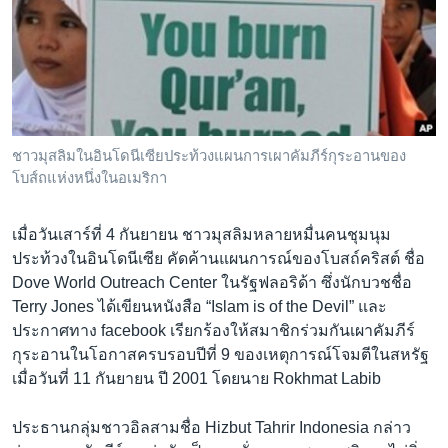
เรียนรู้ภาษาอังกฤษ
พอดคาสต์
ติดตามเรา
ชาวมุสลิมในอินโดนีเซียประท้วงแผนการเผาคัมภีร์กุระอานของ
โบส์ถแห่งหนึ่งในอเมริกา
เลือกภาษา
เมื่อวันเสาร์ที่ 4 กันยายน ชาวมุสลิมหลายหมื่นคนชุมนุม
ประท้วงในอินโดนีเซีย คัดค้านแผนการณ์ของโบสถ์คริสต์ ชื่อ
Dove World Outreach Center ในรัฐฟลอริด้า ซึ่งนักบวชชื่อ
Terry Jones ได้เขียนหนังสือ “Islam is of the Devil” และ
ประกาศทาง facebook เรียกร้องให้สมาชิกร่วมกันเผาคัมภีร์
กุระอานในโอกาสครบรอบปีที่ 9 ของเหตุการณ์โจมตีในสหรัฐ
เมื่อวันที่ 11 กันยายน ปี 2001 โดยนาย Rokhmat Labib
ประธานกลุ่มชาวอิลสามชื่อ Hizbut Tahrir Indonesia กล่าว