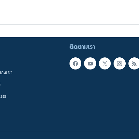
ติดตามเรา
ของเรา
ี
sts