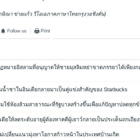
ทักษิณา ข่ายแก้ว วีโอเอภาคภาษาไทยกรุงวอชิงตัน)
Follow us
Print
งกฏหมายอิสลามที่อนุญาตให้ชายมุสลิมหย่าขาดภรรยาได้เพียงก
านน้ำชาในอินเดียกลายมาเป็นคู่แข่งสำคัญของ Starbucks
ยมใช้ห้องส้วมสาธารณะที่รัฐบาลสร้างขึ้นเพื่อแก้ปัญหาปลดทุก
ดียให้ลดระดับอายุผู้ต้องหาคดีผู้เยาว์กลายเป็นประเด็นถกเถ
หม่เปลี่ยนแนวมุ่งหาโอกาสก้าวหน้าในประเทศบ้านเกิด