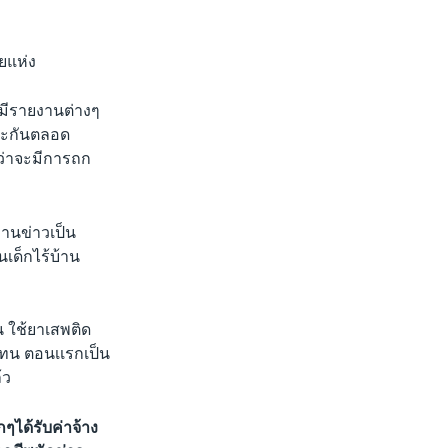
ยแห่ง
อมีรายงานต่างๆ
ลาะกันตลอด
กว่าจะมีการถก
งานข่าวเป็น
เด็กไร้บ้าน
 ใช้ยาเสพติด
วแทน ตอนเเรกเป็น
้ว
กๆได้รับค่าจ้าง