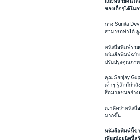
และหลายคนได้ลง
ของเด็กๆได้ใน
นาง Sunita Devi
สามารถทำได้ ลูก
หนังสือพิมพ์รายเ
หนังสือพิมพ์ฉบับ
ปรับปรุงคุณภาพ
คุณ Sanjay Gupt
เด็กๆ รู้สึกมีกำ
สื่อมวลชนอย่างม
เขาคิดว่าหนังสือ
มากขึ้น
หนังสือพิมพ์นี้ข
เพียงน้อยนิดนี้ส