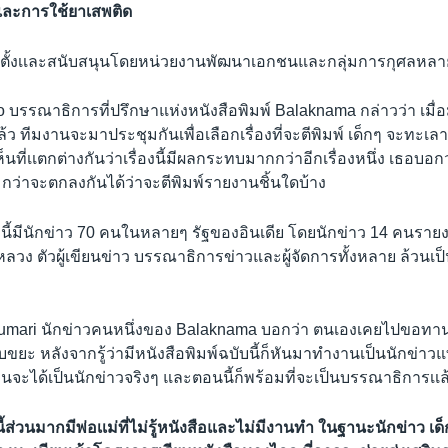
และการใช้ยาเสพติด
้จัดตั้งเเละสนับสนุนโดยหน่วยงานพัฒนาเอกชนและกลุ่มการกุศลหลา
 บรรณาธิการที่ปรึกษาแห่งหนังสือพิมพ์ Balaknama กล่าวว่า เมื่
เล้ว ทีมงานจะมาประชุมกันเพื่อเลือกเรื่องที่จะตีพิมพ์ เด็กๆ จะทะเ
็นที่เเตกต่างกันว่าเรื่องนี้มีผลกระทบมากกว่าอีกเรื่องหนึ่ง เธอบอ
กว่าจะตกลงกันได้ว่าจะตีพิมพ์รายงานชิ้นใดบ้าง
บนี้มีนักข่าว 70 คนในหลายๆ รัฐของอินเดีย โดยนักข่าว 14 คนราย
วง ตัวผู้เขียนข่าว บรรณาธิการข่าวและผู้จัดการทั้งหลาย ล้วนเป็น
 Kumari นักข่าวคนหนึ่งของ Balaknama บอกว่า ตนเองเคยไปขอทาน
บขยะ หลังจากรู้ว่ามีหนังสือพิมพ์ฉบับนี้ก็หันมาทำงานเป็นนักข่า
่อนจะได้เป็นนักข่าวจริงๆ และตอนนี้ก็พร้อมที่จะเป็นบรรณาธิการเเล
นี้ส่วนมากมีพ่อเเม่ที่ไม่รู้หนังสือและไม่มีงานทำ ในฐานะนักข่าว เด็