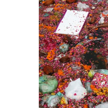
เรียนรู้ภาษาอังกฤษ
พอดคาสต์