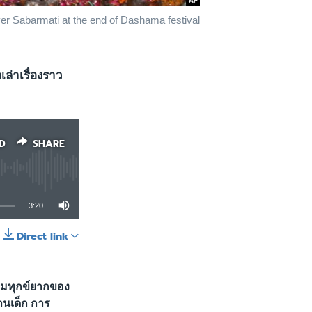
iver Sabarmati at the end of Dashama festival
เล่าเรื่องราว
D
SHARE
3:20
Direct link
SHARE
วามทุกข์ยากของ
งานเด็ก การ