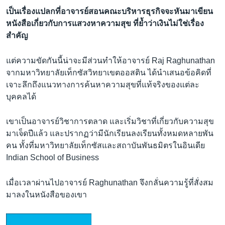
เป็นเรื่องแปลกที่อาจารย์สอนคณะบริหารธุรกิจจะหันมาเขียน
หนังสือเกี่ยวกับการแสวงหาความสุข ที่ย้ำว่าเงินไม่ใช่เรื่อง
สำคัญ
แต่ความขัดกันนี้น่าจะมีส่วนทำให้อาจารย์ Raj Raghunathan
จากมหาวิทยาลัยเท็กซัสวิทยาเขตออสติน ได้นำเสนอข้อคิดที่
เจาะลึกถึงแนวทางการค้นหาความสุขที่แท้จริงของแต่ละ
บุคคลได้
เขาเป็นอาจารย์วิชาการตลาด และเริ่มวิชาที่เกี่ยวกับความสุข
มาเจ็ดปีแล้ว และปรากฏว่ามีนักเรียนลงเรียนทั้งหมดหลายพัน
คน ทั้งที่มหาวิทยาลัยเท็กซัสและสถาบันพันธมิตรในอินเดีย
Indian School of Business
เมื่อเวลาผ่านไปอาจารย์ Raghunathan จึงกลั่นความรู้ที่สั่งสม
มาลงในหนังสือของเขา