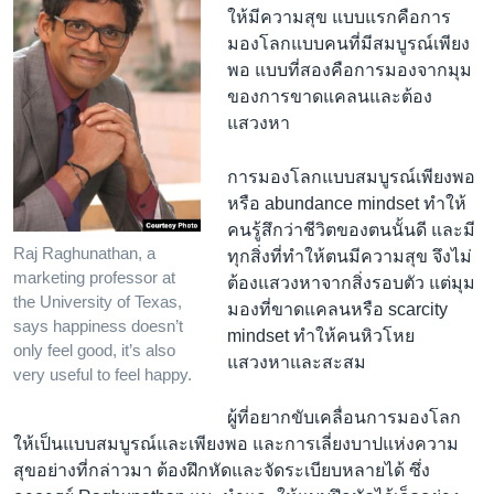
ให้มีความสุข แบบแรกคือการ
มองโลกแบบคนที่มีสมบูรณ์เพียง
พอ แบบที่สองคือการมองจากมุม
ของการขาดแคลนและต้อง
แสวงหา
การมองโลกแบบสมบูรณ์เพียงพอ
หรือ abundance mindset ทำให้
คนรู้สึกว่าชีวิตของตนนั้นดี และมี
Raj Raghunathan, a
ทุกสิ่งที่ทำให้ตนมีความสุข จึงไม่
marketing professor at
ต้องแสวงหาจากสิ่งรอบตัว แต่มุม
the University of Texas,
มองที่ขาดแคลนหรือ scarcity
says happiness doesn’t
mindset ทำให้คนหิวโหย
only feel good, it’s also
แสวงหาและสะสม
very useful to feel happy.
ผู้ที่อยากขับเคลื่อนการมองโลก
ให้เป็นแบบสมบูรณ์และเพียงพอ และการเลี่ยงบาปแห่งความ
สุขอย่างที่กล่าวมา ต้องฝึกหัดและจัดระเบียบหลายได้ ซึ่ง