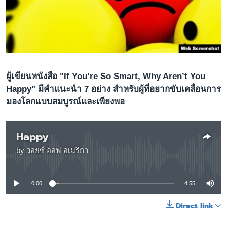
เรียนรู้ภาษาอังกฤษ
พอดคาสต์
ติดตามเรา
ผู้เขียนหนังสือ "If You’re So Smart, Why Aren’t You
Happy" มีคำแนะนำ 7 อย่าง สำหรับผู้ที่อยากขับเคลื่อนการ
เลือกภาษา
มองโลกแบบสมบูรณ์และเพียงพอ
Happy
by
วอยซ์ ออฟ อเมริกา
No media source currently available
0:00
4:55
Direct link