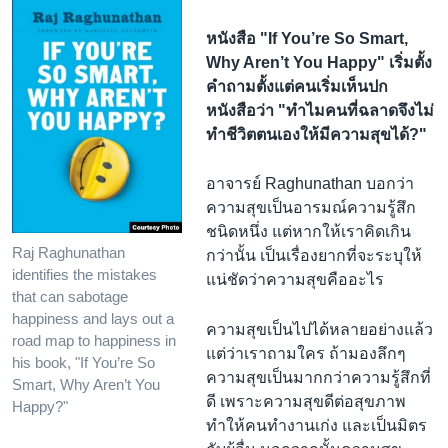
หนังสือ "If You’re So Smart,
Why Aren’t You Happy" เริ่มตั้ง
คำถามตั้งแต่คนเริ่มเห็นปก
หนังสือว่า "ทำไมคนที่ฉลาดจึงไม่
ทำชีวิตตนเองให้มีความสุขได้?"
อาจารย์ Raghunathan บอกว่า
ความสุขเป็นอารมณ์ความรู้สึก
ชนิดหนึ่ง แต่หากให้เราคิดเกิน
Raj Raghunathan
กว่านั้น เป็นเรื่องยากที่จะระบุให้
identifies the mistakes
แน่ชัดว่าความสุขคืออะไร
that can sabotage
happiness and lays out a
ความสุขเป็นไปได้หลายอย่างแล้ว
road map to happiness in
แต่ว่าเราถามใคร ถ้ามองลึกๆ
his book, "If You’re So
ความสุขเป็นมากกว่าความรู้สึกที่
Smart, Why Aren’t You
ดี เพราะความสุขดีต่อสุขภาพ
Happy?"
ทำให้คนทำงานเก่ง และเป็นมิตร