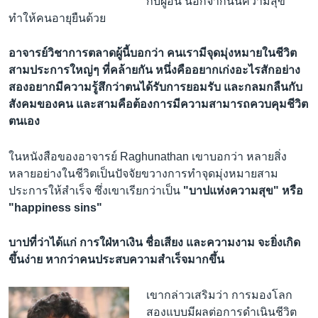
กับผู้อื่น นอกจากนั้นความสุข
ทำให้คนอายุยืนด้วย
อาจารย์วิชาการตลาดผู้นี้บอกว่า คนเรามีจุดมุ่งหมายในชีวิต
สามประการใหญ่ๆ ที่คล้ายกัน หนึ่งคืออยากเก่งอะไรสักอย่าง
สองอยากมีความรู้สึกว่าตนได้รับการยอมรับ และกลมกลืนกับ
สังคมของคน และสามคือต้องการมีความสามารถควบคุมชีวิต
ตนเอง
ในหนังสือของอาจารย์ Raghunathan เขาบอกว่า หลายสิ่ง
หลายอย่างในชีวิตเป็นปัจจัยขวางการทำจุดมุ่งหมายสาม
ประการให้สำเร็จ ซึ่งเขาเรียกว่าเป็น
"บาปแห่งความสุข" หรือ
"happiness sins"
บาปที่ว่าได้แก่ การใฝ่หาเงิน ชื่อเสียง และความงาม จะยิ่งเกิด
ขึ้นง่าย หากว่าคนประสบความสำเร็จมากขึ้น
เขากล่าวเสริมว่า การมองโลก
สองแบบมีผลต่อการดำเนินชีวิต