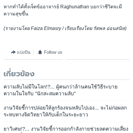
หากทำได้ทั้งเจ็ดข้ออาจารย์ Raghunathan บอกว่าชีวิตจะมี
ความสุขขึ้น
(รายงานโดย Faiza Elmasry / เรียบเรียงโดย รัตพล อ่อนสนิท)
แบ่งปัน
Follow us
เกี่ยวข้อง
ความลับไม่มีในโลก!?... ผู้คนกว่าล้านคนใช้วิธีระบาย
ความในใจกับ "นักสะสมความลับ"
งานวิจัยชี้การปล่อยให้ลูกร้องจนหลับไปเอง... จะไม่ก่อผลก
ระทบทางจิตวิทยาให้กับเด็กในระยะยาว
ยาวิเศษ!?... งานวิจัยชี้การออกกำลังกายช่วยลดความเสี่ยง