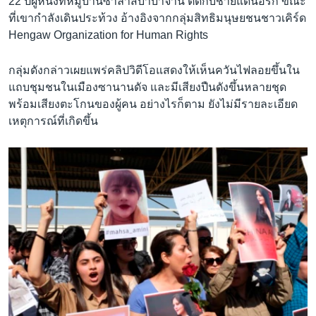
22 ปีผู้หนึ่งที่หมู่บ้านซาลาสบาบาจานี ติดกับชายแดนอิรัก ขณะ
ที่เขากำลังเดินประท้วง อ้างอิงจากกลุ่มสิทธิมนุษยชนชาวเคิร์ด
Hengaw Organization for Human Rights
กลุ่มดังกล่าวเผยแพร่คลิปวิดีโอแสดงให้เห็นควันไฟลอยขึ้นใน
แถบชุมชนในเมืองซานานดัจ และมีเสียงปืนดังขึ้นหลายชุด
พร้อมเสียงตะโกนของผู้คน อย่างไรก็ตาม ยังไม่มีรายละเอียด
เหตุการณ์ที่เกิดขึ้น