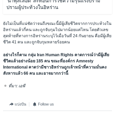
‘น้ำพุสีเลือด’ สะท้อนการใช้ความรุนแรงปราม
ปรามผู้ประท้วงในอิหร่าน
ยังไม่เป็นที่แน่ชัดว่าจนถึงขณะนี้มีผู้เสียชีวิตจากการประท้วงใน
อิหร่านแล้วกี่คน และถูกจับกุมไปมากน้อยแค่ไหน โดยตัวเลข
สุดท้ายที่ทางการอิหร่านระบุไว้เมื่อวันที่ 24 กันยายน คือมีผู้เสีย
ชีวิต 41 คน และถูกจับกุมหลายร้อยคน
อย่างไรก็ตาม กลุ่ม Iran Human Rights คาดการณ์ว่ามีผู้เสีย
ชีวิตแล้วอย่างน้อย 185 คน ขณะที่องค์กร Amnesty
International คาดว่ามีชาวอิหร่านถูกเจ้าหน้าที่ความมั่นคง
สังหารแล้ว 66 คน และอาจมากกว่านี้
ที่มา: เอพี
แบ่งปัน
Follow us