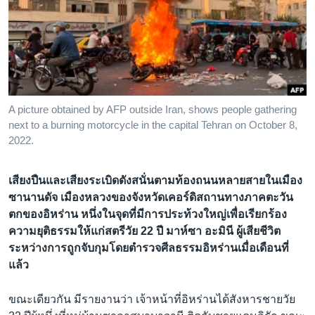
เรียนรู้ภาษาอังกฤษ
พอดคาสต์
ติดตามเรา
A picture obtained by AFP outside Iran, shows people gathering
next to a burning motorcycle in the capital Tehran on October 8,
เลือกภาษา
2022.
เสียงปืนและเสียงระเบิดดังสนั่นตามท้องถนนหลายสายในเมือง
ซานานดัจ เมืองหลวงของจังหวัดเคอร์ดิสถานทางภาคตะวัน
ตกของอิหร่าน หนึ่งในจุดที่มีการประท้วงใหญ่เพื่อเรียกร้อง
ความยุติธรรมให้แก่สตรีวัย 22 ปี มาห์ซา อะมินี ผู้เสียชีวิต
ระหว่างการถูกจับกุมโดยตำรวจศีลธรรมอิหร่านเมื่อเดือนที่
แล้ว
ขณะเดียวกัน มีรายงานว่า เจ้าหน้าที่อิหร่านได้สังหารชายวัย