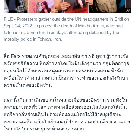
FILE - Protesters gather outside the UN headquarters in Erbil on
Sept. 24, 2022, to protest the death of Masha Amini, who had
fallen into a coma for three days after being detained by the
morality police in Tehran, Iran.
สื่อ Fars รายงานคำพูดของ เอสมาอิล ซาเรอี คูชา ผู้ว่าการจัง
หวัดเคอร์ดิสถาน ที่กล่าวหาโดยไม่มีหลักฐานว่า กลุ่มติดอาวุธ
กลุ่มหนึ่งได้สังหารคนหนุ่มสาวหลายคนบนท้องถนน ซึ่งนัก
เคลื่อนไหวต่างกล่าวหาว่าเป็นการกระทำของกองกำลังรักษา
ความมั่นคงของอิหร่าน
เวลานี้ เกิดการเดินขบวนในหลายเมืองของอิหร่าน รวมทั้งใน
หลายประเทศทั่วโลก ภาพทางสื่อสังคมออนไลน์แสดงให้เห็น
สตรีชาวอิหร่านเดินไปตามท้องถนนโดยไม่มีผ้าคลุมศีรษะ
หลายคนเผชิญหน้ากับเจ้าหน้าที่รักษาความสงบ มีรายงานการ
ใช้กำลังกับบรรดาผู้ประท้วงจำนวนมาก