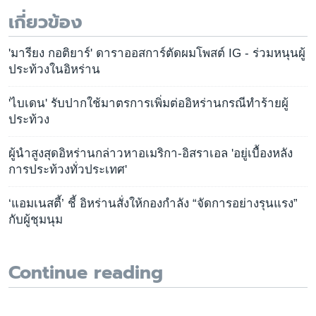
เกี่ยวข้อง
'มารียง กอติยาร์' ดาราออสการ์ตัดผมโพสต์ IG - ร่วมหนุนผู้
ประท้วงในอิหร่าน
'ไบเดน' รับปากใช้มาตรการเพิ่มต่ออิหร่านกรณีทำร้ายผู้
ประท้วง
ผู้นำสูงสุดอิหร่านกล่าวหาอเมริกา-อิสราเอล 'อยู่เบื้องหลัง
การประท้วงทั่วประเทศ'
‘แอมเนสตี้’ ชี้ อิหร่านสั่งให้กองกำลัง “จัดการอย่างรุนแรง”
กับผู้ชุมนุม
Continue reading