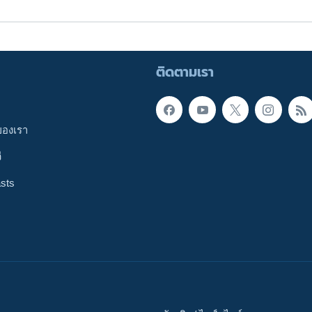
ติดตามเรา
ของเรา
ี
sts