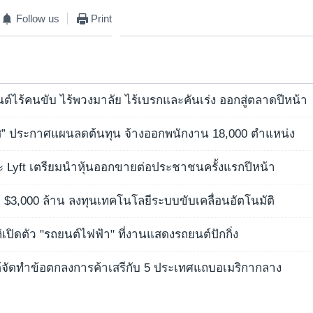
Follow us
Print
ยนต์ไร้คนขับ ไร้พวงมาลัย ไร้เบรกและคันเร่ง ออกสู่ตลาดปีหน้า
ร์ส” ประกาศแผนลดต้นทุน จ้างออกพนักงาน 18,000 ตำแหน่ง
ะ Lyft เตรียมนำหุ้นออกขายต่อประชาชนครั้งแรกปีหน้า
ด $3,000 ล้าน ลงทุนเทคโนโลยีระบบขับเคลื่อนอัตโนมัติ
่เปิดตัว "รถยนต์ไฟฟ้า" ที่งานแสดงรถยนต์ปักกิ่ง
ใต้จัดทำข้อตกลงการค้าเสรีกับ 5 ประเทศแถบอเมริกากลาง