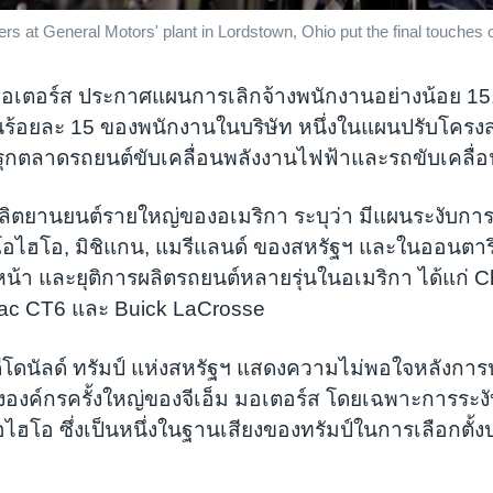
kers at General Motors' plant in Lordstown, Ohio put the final touches
ม มอเตอร์ส ประกาศแผนการเลิกจ้างพนักงานอย่างน้อย 1
วนร้อยละ 15 ของพนักงานในบริษัท หนึ่งในแผนปรับโครงส
่อรุกตลาดรถยนต์ขับเคลื่อนพลังงานไฟฟ้าและรถขับเคลื่อ
้ผลิตยานยนต์รายใหญ่ของอเมริกา ระบุว่า มีแผนระงับกา
โอไฮโอ, มิชิแกน, แมรีแลนด์ ของสหรัฐฯ และในออนตา
้า และยุติการผลิตรถยนต์หลายรุ่นในอเมริกา ได้แก่ C
lac CT6 และ Buick LaCrosse
ีโดนัลด์ ทรัมป์ แห่งสหรัฐฯ แสดงความไม่พอใจหลังก
งองค์กรครั้งใหญ่ของจีเอ็ม มอเตอร์ส โดยเฉพาะการระง
อไฮโอ ซึ่งเป็นหนึ่งในฐานเสียงของทรัมป์ในการเลือกตั้