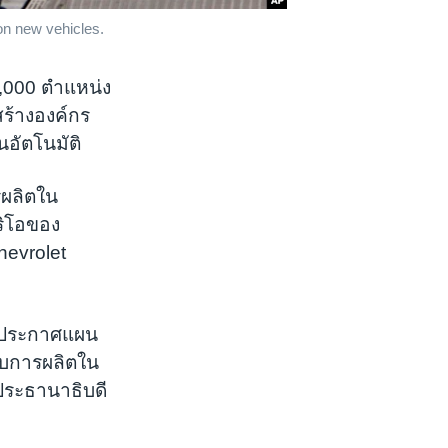
 on new vehicles.
5,000 ตำแหน่ง
ร้างองค์กร
นอัตโนมัติ
รผลิตใน
ริโอของ
hevrolet
ารประกาศแผน
ับการผลิตใน
งประธานาธิบดี