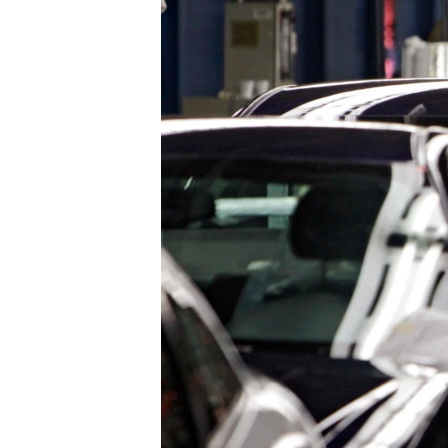
เรียนรู้ภาษาอังกฤษ
พอดคาสต์