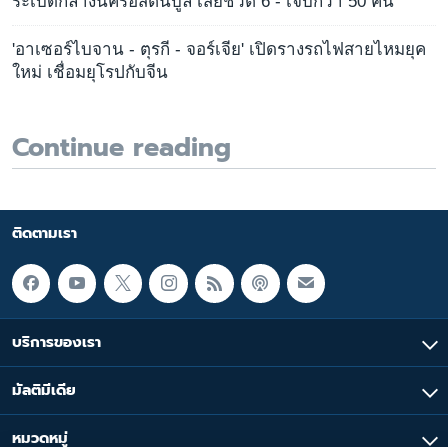
ระเบิดกลางนครอิสตันบูล เสียชีวิต 6 - เจ็บกว่า 50 คน
'อาเซอร์ไบจาน - ตุรกี - จอร์เจีย' เปิดรางรถไฟสายไหมยุค
ใหม่ เชื่อมยุโรปกับจีน
Continue reading
ติดตามเรา
บริการของเรา
มัลติมีเดีย
หมวดหมู่