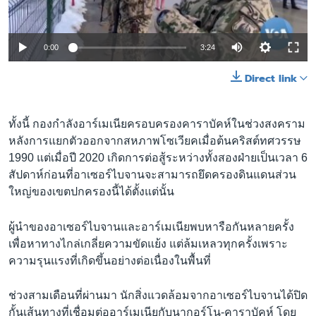
0:00
3:24
Direct link
ทั้งนี้ กองกำลังอาร์เมเนียครอบครองคาราบัคห์ในช่วงสงคราม
หลังการแยกตัวออกจากสหภาพโซเวียคเมื่อต้นคริสต์ทศวรรษ
1990 แต่เมื่อปี 2020 เกิดการต่อสู้ระหว่างทั้งสองฝ่ายเป็นเวลา 6
สัปดาห์ก่อนที่อาเซอร์ไบจานจะสามารถยึดครองดินแดนส่วน
ใหญ่ของเขตปกครองนี้ได้ตั้งแต่นั้น
ผู้นำของอาเซอร์ไบจานและอาร์เมเนียพบหารือกันหลายครั้ง
เพื่อหาทางไกล่เกลี่ยความขัดแย้ง แต่ล้มเหลวทุกครั้งเพราะ
ความรุนแรงที่เกิดขึ้นอย่างต่อเนื่องในพื้นที่
ช่วงสามเดือนที่ผ่านมา นักสิ่งแวดล้อมจากอาเซอร์ไบจานได้ปิด
กั้นเส้นทางที่เชื่อมต่ออาร์เมเนียกับนากอร์โน-คาราบัคห์ โดย