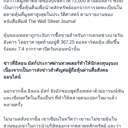
ถือว่าให้มูลค่าตลาดของบริษัทไว้ที่ 72,000 ล้านดอลลาร์ ซึ่งจะ
เป็นการซื้อหุ้นคืนเพื่อนำหลักทรัพย์ออกจากการจดทะเบียนใน
ตลาดหุ้นที่มูลค่าสูงสุดในประวัติศาสตร์ ตามรายงานของ
หนังสือพิมพ์ The Wall Street Journal
หุ้นของเทสลาถูกระงับการซื้อขายสำหรับการเทรดช่วงบ่ายวัน
อังคาร โดยราคาสุดท้ายอยู่ที่ 367.25 ดอลลาร์ต่อหุ้น เพิ่มขึ้น
ร้อยละ 7.4 จากราคาปิดวันก่อนหน้านั้น
ข่าวที่อิลอน มัสก์ประกาศผ่านทวตเตอร์ทำให้นักลงทุนงุนงง
เนื่องจากเป็นการส่งข่าวสำคัญต่อผู้ถือหุ้นผ่านสื่อสังคม
ออนไลน์
นอกจากนั้น อิลอน มัสก์ ยังมักชอบพูดถึงเทสลาด้วยอารมณ์ขัน
และเขียนทวีตในเรื่องอื่นๆ ที่ทำให้หลายคนแปลกใจมาแล้ว
หลายครั้ง
ไม่นานหลังจากนั้น เขาเขียนในทวีตว่า เขาจะไม่ขายหุ้นใน
ส่วนของเขาในการนำบริษัทออกจากตลาดหลักทรัพย์ และว่า