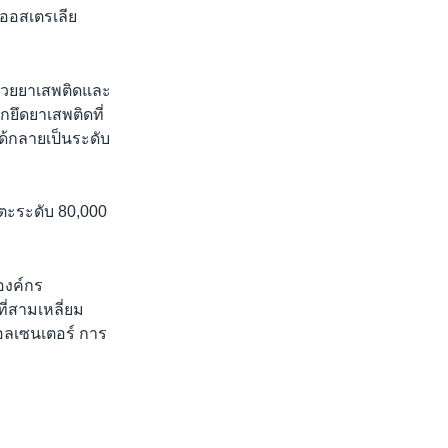
 ออสเตรเลีย
ด้วยยาเสพติดและ
ยึดยาเสพติดที่
ได้กลายเป็นระดับ
แตะระดับ 80,000
องค์กร
ี่สามเหลี่ยม
คอลเซนเตอร์ การ