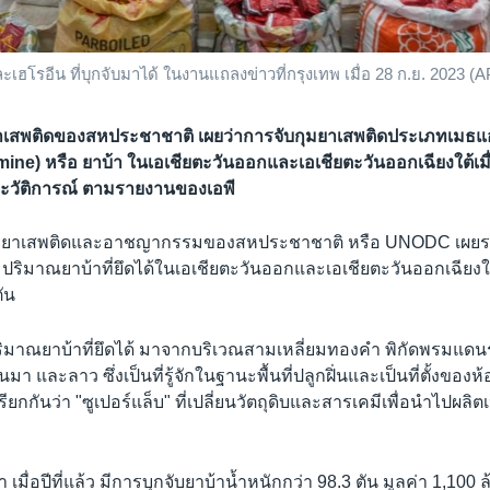
ฮโรอีน ที่บุกจับมาได้ ในงานแถลงข่าวที่กรุงเทพ เมื่อ 28 ก.ย. 2023 (A
าเสพติดของสหประชาชาติ เผยว่าการจับกุมยาเสพติดประเภทเมธแ
e) หรือ ยาบ้า ในเอเชียตะวันออกและเอเชียตะวันออกเฉียงใต้เมื่อ
ประวัติการณ์ ตามรายงานของเอพี
วยยาเสพติดและอาชญากรรมของสหประชาชาติ หรือ UNODC เผยร
่า ปริมาณยาบ้าที่ยึดได้ในเอเชียตะวันออกและเอเชียตะวันออกเฉียงใต
ตัน
มาณยาบ้าที่ยึดได้ มาจากบริเวณสามเหลี่ยมทองคำ พิกัดพรมแดน
า และลาว ซึ่งเป็นที่รู้จักในฐานะพื้นที่ปลูกฝิ่นและเป็นที่ตั้งของ
ียกกันว่า "ซูเปอร์แล็บ" ที่เปลี่ยนวัตถุดิบและสารเคมีเพื่อนำไปผลิต
เมื่อปีที่แล้ว มีการบุกจับยาบ้าน้ำหนักกว่า 98.3 ตัน มูลค่า 1,100