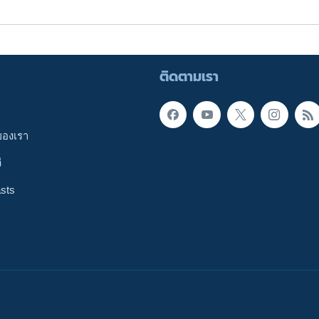
ติดตามเรา
ของเรา
ี
sts