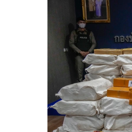
เรียนรู้ภาษาอังกฤษ
พอดคาสต์