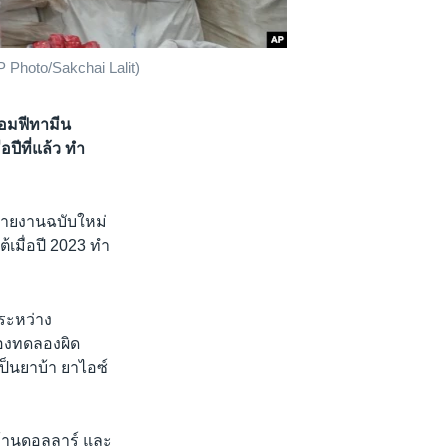
P Photo/Sakchai Lalit)
อมฟีทามีน
ปีที่แล้ว ทำ
ายงานฉบับใหม่
้เมื่อปี 2023 ทำ
ระหว่าง
ห้องทดลองผิด
เป็นยาบ้า ยาไอซ์
 ล้านดอลลาร์ และ