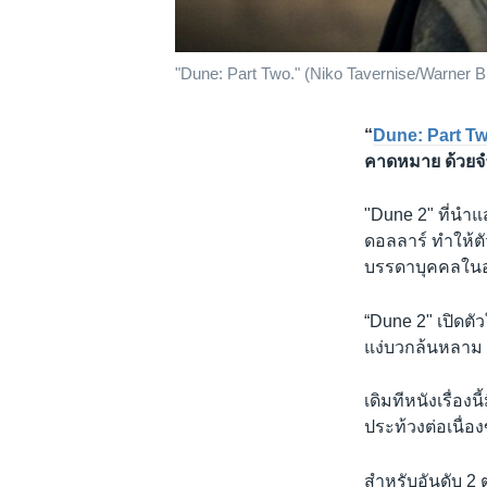
"Dune: Part Two." (Niko Tavernise/Warner Br
“
Dune: Part T
คาดหมาย ด้วยจำ
"Dune 2" ที่นำแ
ดอลลาร์ ทำให้ตัว
บรรดาบุคคลในอุ
“Dune 2" เปิดต
แง่บวกล้นหลาม 
เดิมทีหนังเรื่อง
ประท้วงต่อเนื่
สำหรับอันดับ 2 