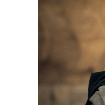
เรียนรู้ภาษาอังกฤษ
พอดคาสต์