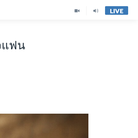
LIVE
ใจแฟน