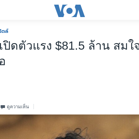
ไตล์
’ เปิดตัวแรง $81.5 ล้าน สม
รอ
ดูความเห็น