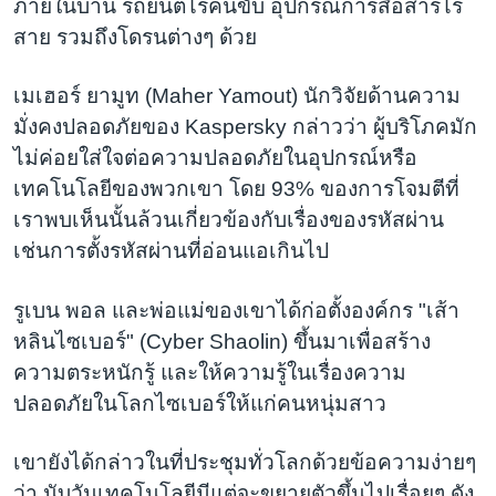
ภายในบ้าน รถยนต์ไร้คนขับ อุปกรณ์การสื่อสารไร้
สาย รวมถึงโดรนต่างๆ ด้วย
เมเฮอร์ ยามูท (Maher Yamout) นักวิจัยด้านความ
มั่งคงปลอดภัยของ Kaspersky กล่าวว่า ผู้บริโภคมัก
ไม่ค่อยใส่ใจต่อความปลอดภัยในอุปกรณ์หรือ
เทคโนโลยีของพวกเขา โดย 93% ของการโจมตีที่
เราพบเห็นนั้นล้วนเกี่ยวข้องกับเรื่องของรหัสผ่าน
เช่นการตั้งรหัสผ่านที่อ่อนแอเกินไป
รูเบน พอล และพ่อแม่ของเขาได้ก่อตั้งองค์กร "เส้า
หลินไซเบอร์" (Cyber Shaolin) ขึ้นมาเพื่อสร้าง
ความตระหนักรู้ และให้ความรู้ในเรื่องความ
ปลอดภัยในโลกไซเบอร์ให้แก่คนหนุ่มสาว
เขายังได้กล่าวในที่ประชุมทั่วโลกด้วยข้อความง่ายๆ
ว่า นับวันเทคโนโลยีมีแต่จะขยายตัวขึ้นไปเรื่อยๆ ดัง