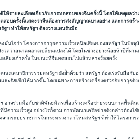
ด้ให้รายละเอียดเกี่ยวกับการทดสอบของจีนครั้งนี้ โดยให้เหตุผลว่าเ
ทดสอบครั้งนี้แสดงว่าจีนต้องการส่งสัญญาณบางอย่าง และการสร้า
่สหรัฐฯ ทำให้สหรัฐฯ ต้องวางแผนรับมือ
งมั่นใจว่า โครงการอาวุธความเร็วเหนือเสียงของสหรัฐฯ ในปัจจุบั
็กังวลว่าอนาคตอาจเปลี่ยนแปลงได้ โดยในช่วงอย่างน้อยห้าปีที่ผ่า
อเสียงเก้าครั้ง ในขณะที่จีนทดสอบไปแล้วหลายร้อยครั้ง
ะเสนาธิการร่วมสหรัฐฯ ยังย้ำด้วยว่า สหรัฐฯ ต้องเร่งรับมือกับอ
นและรัสเซียให้มากขึ้น โดยเฉพาะการสร้างเครื่องตรวจจับอาวุธดังก
ัฐฯ อาจร่วมมือกับชาติพันธมิตรเพื่อสร้างเครือข่ายระบบภาคพื้น
ธที่มีความเร็วสูง อย่างไรก็ตาม การพัฒนาเครือข่ายดังกล่าวต้องใ
ัดจากระบบราชการในกระทรวงกลาโหมสหรัฐฯ ที่ทำให้โครงการส