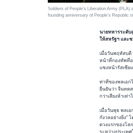
Soldiers of People's Liberation Army (PLA) 
founding anniversary of People's Republic of
นายทหารระดับสู
ให้สหรัฐฯ และชาต
เมื่อวันพฤหัสบ
หน้าที่กองทัพที
แซงหน้ารัสเซีย
ท่าทีของพลเอกไ
ยืนยันว่า จีนทด
กว่าเสียงห้าเท
เมื่อวันพุธ พลเอ
กังวลอย่างยิ่ง”
ดวงแรกของโลกขึ
ระหว่างประเทศใ