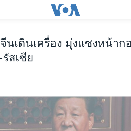
จีนเดินเครื่อง มุ่งแซงหน้าก
-รัสเซีย