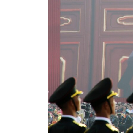
เรียนรู้ภาษาอังกฤษ
พอดคาสต์