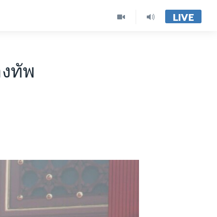
LIVE
องทัพ