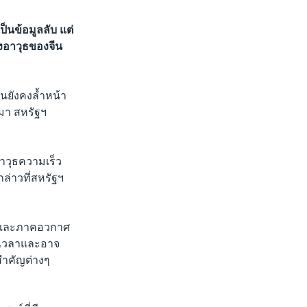
ป็นข้อมูลลับ แต่
งอาวุธของจีน
นยังคงล้ำหน้า
นมา สหรัฐฯ
าวุธความเร็ว
ล่าวที่สหรัฐฯ
ดินและภาคอวกาศ
ช้เวลาและอาจ
ำคัญต่างๆ