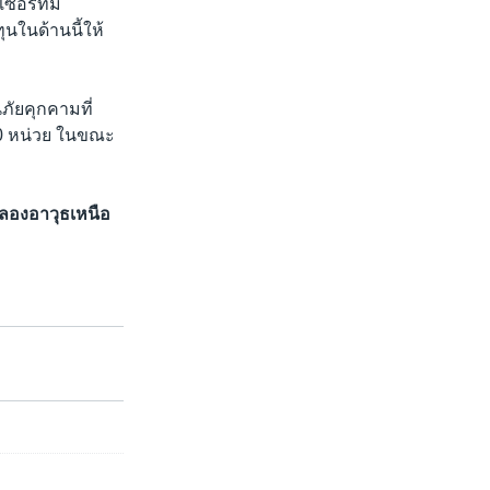
อร์ที่มี
นในด้านนี้ให้
นภัยคุกคามที่
500 หน่วย ในขณะ
ทดลองอาวุธเหนือ