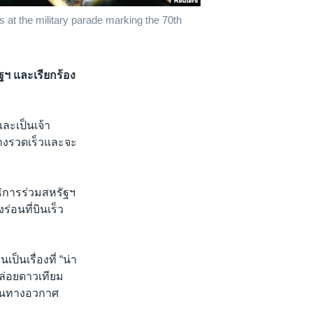
 at the military parade marking the 70th
ฯ และเรียกร้อง
ละเป็นเจ้า
่างรวดเร็วและจะ
ิการร่วมสหรัฐฯ
่อนที่บินเร็ว
็นเรื่องที่ “น่า
ปล่อยดาวเทียม
ขันทางอวกาศ