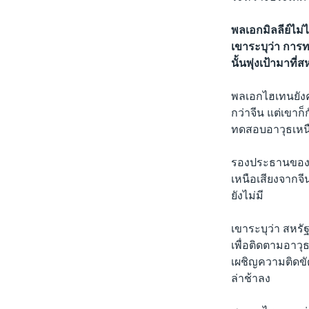
พลเอกมิลลีย์ไม่ไ
เขาระบุว่า การ
นั้นพุ่งเป้ามาที
พลเอกไฮเทนยังค
กว่าจีน แต่เขาก
ทดสอบอาวุธเหนื
รองประธานของคณ
เหนือเสียงจากจี
ยังไม่มี
เขาระบุว่า สหร
เพื่อติดตามอาวุ
เผชิญความติดข
ล่าช้าลง