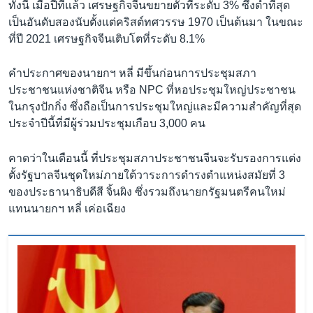
ทั้งนี้ เมื่อปีที่แล้ว เศรษฐกิจจีนขยายตัวที่ระดับ 3% ซึ่งต่ำที่สุด
เป็นอันดับสองนับตั้งแต่คริสต์ทศวรรษ 1970 เป็นต้นมา ในขณะ
ที่ปี 2021 เศรษฐกิจจีนเติบโตที่ระดับ 8.1%
คำประกาศของนายกฯ หลี่ มีขึ้นก่อนการประชุมสภา
ประชาชนแห่งชาติจีน หรือ NPC ที่หอประชุมใหญ่ประชาชน
ในกรุงปักกิ่ง ซึ่งถือเป็นการประชุมใหญ่และมีความสำคัญที่สุด
ประจำปีนี้ที่มีผู้ร่วมประชุมเกือบ 3,000 คน
คาดว่าในเดือนนี้ ที่ประชุมสภาประชาชนจีนจะรับรองการแต่ง
ตั้งรัฐบาลจีนชุดใหม่ภายใต้วาระการดำรงตำแหน่งสมัยที่ 3
ของประธานาธิบดีสี จิ้นผิง ซึ่งรวมถึงนายกรัฐมนตรีคนใหม่
แทนนายกฯ หลี่ เค่อเฉียง