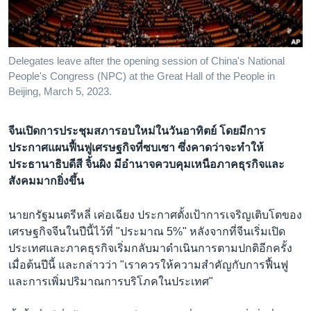
เรียนรู้ภาษาอังกฤษ
พอดคาสต์
Delegates leave after the opening session of China's National
ติดตามเรา
People's Congress (NPC) at the Great Hall of the People in
Beijing, March 5, 2023.
จีนเปิดการประชุมสภารอบใหม่ในวันอาทิตย์ โดยมีการ
เลือกภาษา
ประกาศแผนฟื้นฟูเศรษฐกิจที่ซบเซา ซึ่งคาดว่าจะทำให้
ประธานาธิบดีสี จิ้นผิง มีอำนาจควบคุมเหนือภาคธุรกิจและ
สังคมมากยิ่งขึ้น
นายกรัฐมนตรีหลี่ เค่อเฉียง ประกาศตั้งเป้าการเจริญเติบโตของ
เศรษฐกิจจีนในปีนี้ไว้ที่ "ประมาณ 5%" หลังจากที่จีนเริ่มเปิด
ประเทศและภาคธุรกิจเริ่มกลับมาดำเนินการตามปกติอีกครั้ง
เมื่อต้นปีนี้ และกล่าวว่า "เราควรให้ความสำคัญกับการฟื้นฟู
และการเพิ่มปริมาณการบริโภคในประเทศ"