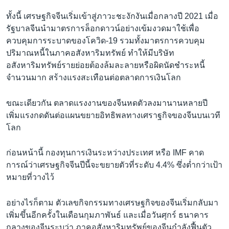
ทั้งนี้ เศรษฐกิจจีนเริ่มเข้าสู่ภาวะชะงักงันเมื่อกลางปี 2021 เมื่อ
รัฐบาลจีนนำมาตรการล็อกดาวน์อย่างเข้มงวดมาใช้เพื่อ
ควบคุมการระบาดของโควิด-19 รวมทั้งมาตรการควบคุม
ปริมาณหนี้ในภาคอสังหาริมทรัพย์ ทำให้มีบริษัท
อสังหาริมทรัพย์รายย่อยต้องล้มละลายหรือผิดนัดชำระหนี้
จำนวนมาก สร้างแรงสะเทือนต่อตลาดการเงินโลก
ขณะเดียวกัน ตลาดแรงงานของจีนหดตัวลงมานานหลายปี
เพิ่มแรงกดดันต่อแผนขยายอิทธิพลทางเศราฐกิจของจีนบนเวที
โลก
ก่อนหน้านี้ กองทุนการเงินระหว่างประเทศ หรือ IMF คาด
การณ์ว่าเศรษฐกิจจีนปีนี้จะขยายตัวที่ระดับ 4.4% ซึ่งต่ำกว่าเป้า
หมายที่วางไว้
อย่างไรก็ตาม ตัวเลขกิจกรรมทางเศรษฐกิจของจีนเริ่มกลับมา
เพิ่มขึ้นอีกครั้งในเดือนกุมภาพันธ์ และเมื่อวันศุกร์ ธนาคาร
กลางของจีนระบุว่า ภาคอสังหาริมทรัพย์ของจีนกำลังฟื้นตัว