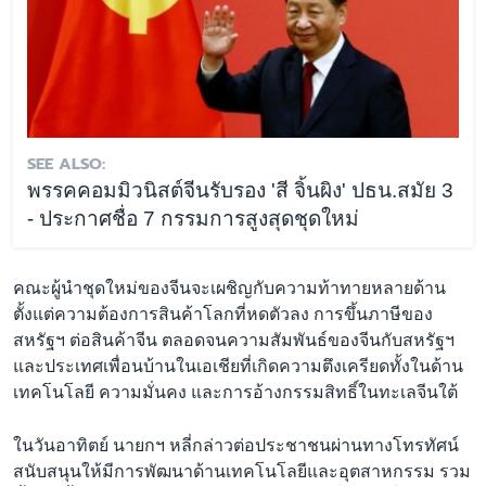
SEE ALSO:
พรรคคอมมิวนิสต์จีนรับรอง 'สี จิ้นผิง' ปธน.สมัย 3
- ประกาศชื่อ 7 กรรมการสูงสุดชุดใหม่
คณะผู้นำชุดใหม่ของจีนจะเผชิญกับความท้าทายหลายด้าน
ตั้งแต่ความต้องการสินค้าโลกที่หดตัวลง การขึ้นภาษีของ
สหรัฐฯ ต่อสินค้าจีน ตลอดจนความสัมพันธ์ของจีนกับสหรัฐฯ
และประเทศเพื่อนบ้านในเอเชียที่เกิดความตึงเครียดทั้งในด้าน
เทคโนโลยี ความมั่นคง และการอ้างกรรมสิทธิ์ในทะเลจีนใต้
ในวันอาทิตย์ นายกฯ หลี่กล่าวต่อประชาชนผ่านทางโทรทัศน์
สนับสนุนให้มีการพัฒนาด้านเทคโนโลยีและอุตสาหกรรม รวม