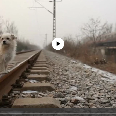
No media source currently available