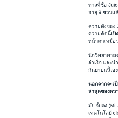
ทางที่ชื่อ J
อายุ 9 ขวบแล
ความดังของ Ju
ความคิดนี้เปิ
หน้าตาเหมือ
นักวิทยาศาส
สำเร็จ และนำม
กันยายนนี้เอง
นอกจากจะเป็นผ
ล่าสุดของควา
มัย จั้ยตง (
เทคโนโลยี cl