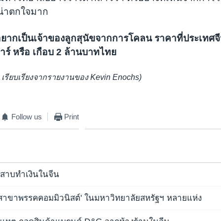
ที่น่าตกใจมาก
อยากเป็นเจ้าของลูกสุนัขจากการโคลน ราคาที่ประเทศจีนข
ร์ หรือ เกือบ 2 ล้านบาทไทย
ท เรียบเรียงจากรายงานของ Kevin Enochs)
Follow us
Print
ลงสาบทำเงินในจีน
ง 'สาขาพรรคคอมมิวนิสต์' ในมหาวิทยาลัยสหรัฐฯ หลายแห่ง