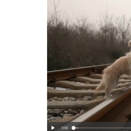
เรียนรู้ภาษาอังกฤษ
พอดคาสต์
0:00