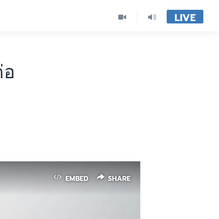
LIVE
่อ
EMBED
SHARE