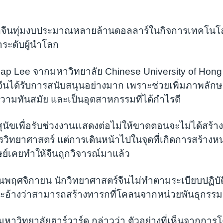
าลจีนทุ่มงบประมาณหลายล้านดอลลาร์ในกิจการเทคโนโลย
ำระดับผู้นำโลก
Lap Lee จากมหาวิทยาลัย Chinese University of Hong
้ในจีนได้รับการสนับสนุนอย่างมาก เพราะช่วยเพิ่มภาพลัก
ามทันสมัย และเป็นอุตสาหกรรมที่ได้กำไรดี
นัขเพื่อรับช่วงงานเเสดงต่อไม่ให้ขาดตอนจะไม่ได้สร้าง
วิทยาศาสตร์ แต่การเดินหน้าไปในจุดที่เกิดการสร้างห
ย์เคยทำให้จีนถูกวิจารณ์มาแล้ว
อนพฤศจิกายน นักวิทยาศาสตร์จีนไม่ทำตามระเบียบปฏิบั
ะอ้างว่าสามารถสร้างทารกที่โคลนจากหน่วยพันธุกรรม
่งมหาวิทยาลัยฮาร์วาร์ด กล่าวว่า ตัวอย่างที่เห็นจากก