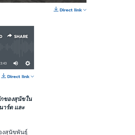
Direct link
EMBED
SHARE
D
SHARE
3:43
Direct link
SHARE
กของสุนัขใน
์นาร์ด และ
ุนัขพันธุ์