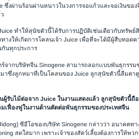
uice ซึ่งผ่านร้อนผ่านหนาวในวงการจอแก้วและจอเงินของจ
้ว
ice ทำให้สุนัขตัวนี้ได้รับการปฏิบัติเช่นเดียวกับทรัพ
ดทางให้เกิดการโคลนเจ้า Juice เพื่อที่จะได้มีผู้สืบทอดคว
นกันทุกประการ
ตร์จากบริษัทจีน Sinogene สามารถลอกเเบบพันธุกรรม
าซึ่งลูกหมาที่เป็นโคลนของ Juice ลูกสุนัขตัวนี้ลืมตาด
ู้รับไม้ต่อจาก Juice ในงานแสดงแล้ว ลูกสุนัขตัวนี้ถือ
มเฟื่องฟูในงานด้านตัดต่อพันธุกรรมของประเทศจีน
Mi Jidong) ซีอีโอของบริษัท Sinogene กล่าวว่า อนาคตทา
oning สดใสมาก เพราะเจ้าของสัตว์เลี้ยงต้องการให้พวกม