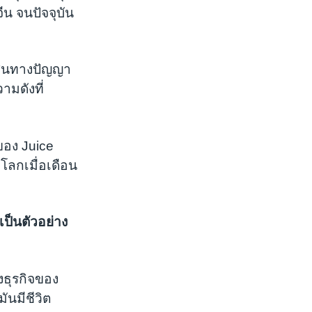
ีน จนปัจจุบัน
ย์สินทางปัญญา
ามดังที่
ของ Juice
ูโลกเมื่อเดือน
เป็นตัวอย่าง
งธุรกิจของ
ันมีชีวิต