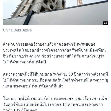
เรียนรู้ภาษาอังกฤษ
พอดคาสต์
ติดตามเรา
China Debt Jitters
สำนักข่าวรอยเตอร์รายงานถึงภาคอสังหาริมทรัพย์ของ
เลือกภาษา
ประเทศจีน โดยออกสำรวจโครงการก่อสร้างที่ชานเมืองเทียน
จิน ที่ปรากฏว่า คนงานก่อสร้างบางรายที่ให้สัมภาษณ์ระบุว่า
ไม่ได้ค่าเเรงมาตั้งเเต่ต้นปี
คนงานรายหนึ่งที่ใช้นามสกุล ‘หวัง’ วัย 50 ปีกล่าวว่า หลังจากที่
ไม่ได้ค่าเเรงมาหลายเดือนตนตัดสินใจเลิกทำงานที่โครงการ ‘ยุ
นเหอ ชางหยวน' ตั้งเเต่สัปดาห์ที่แล้ว
ในรายงานชิ้นนี้ รอยเตอร์สำรวจเขตก่อสร้างสองโครงการเมื่อ
วันศุกร์ที่นครเทียนจินที่มีประชากร 14 ล้านคน และห่างจาก
ปักกิ่ง 135 กิโลเมตร