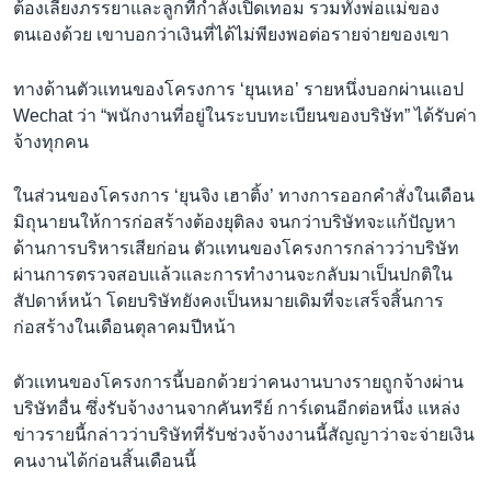
ต้องเลี้ยงภรรยาและลูกที่กำลังเปิดเทอม รวมทั้งพ่อเเม่ของ
ตนเองด้วย เขาบอกว่าเงินที่ได้ไม่พียงพอต่อรายจ่ายของเขา
ทางด้านตัวเเทนของโครงการ ‘ยุนเหอ’ รายหนึ่งบอกผ่านเเอป
Wechat ว่า “พนักงานที่อยู่ในระบบทะเบียนของบริษัท” ได้รับค่า
จ้างทุกคน
ในส่วนของโครงการ ‘ยุนจิง เฮาติ้ง’ ทางการออกคำสั่งในเดือน
มิถุนายนให้การก่อสร้างต้องยุติลง จนกว่าบริษัทจะแก้ปัญหา
ด้านการบริหารเสียก่อน ตัวเเทนของโครงการกล่าวว่าบริษัท
ผ่านการตรวจสอบเเล้วและการทำงานจะกลับมาเป็นปกติใน
สัปดาห์หน้า โดยบริษัทยังคงเป็นหมายเดิมที่จะเสร็จสิ้นการ
ก่อสร้างในเดือนตุลาคมปีหน้า
ตัวเเทนของโครงการนี้บอกด้วยว่าคนงานบางรายถูกจ้างผ่าน
บริษัทอื่น ซึ่งรับจ้างงานจากคันทรีย์ การ์เดนอีกต่อหนึ่ง แหล่ง
ข่าวรายนี้กล่าวว่าบริษัทที่รับช่วงจ้างงานนี้สัญญาว่าจะจ่ายเงิน
คนงานได้ก่อนสิ้นเดือนนี้