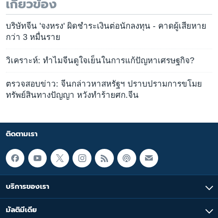
เกี่ยวข้อง
บริษัทจีน 'จงหรง' ผิดชำระเงินต่อนักลงทุน - คาดผู้เสียหาย
กว่า 3 หมื่นราย
วิเคราะห์: ทำไมจีนดูใจเย็นในการแก้ปัญหาเศรษฐกิจ?
ตรวจสอบข่าว: จีนกล่าวหาสหรัฐฯ ปราบปรามการขโมย
ทรัพย์สินทางปัญญา หวังทำร้ายศก.จีน
ติดตามเรา
บริการของเรา
มัลติมีเดีย