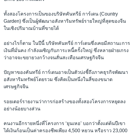
ทั้งสองโครงการเป็นของบริษัทคันทรีย์ การ์เดน (Country
Garden) ซึ่งเป็นผู้พัฒนาอสังหาริมทรัพย์รายใหญ่ที่สุดของจีน
ในเชิงปริมาณบ้านที่ขายได้
อย่างไรก็ตาม ในปีนี้ บริษัทคันทรีย์ การ์เดนซึ่งเคยมีสถานะการ
เงินที่มั่นคง กำลังเผชิญกับภาระหนี้ครั้งใหญ่ ซึ่งหลายฝ่ายเกรง
ว่าอาจจะขยายวงกว้างจนสั่นสะเทือนเศรษฐกิจจีน
ปัญหาของคันทรีย์ การ์เดนอาจเป็นตัวบ่งชี้ถึงภาคธุรกิจพัฒนา
อสังหาริมทรัพย์โดยรวม ซึ่งคิดเป็นหนึ่งในสี่ของขนาด
เศรษฐกิจจีน
รอยเตอร์รายงานว่าการก่อสร้างของทั้งสองโครงการหยุดลง
อย่างน้อยบางส่วน
คนงานอีกรายหนึ่งที่โครงการ ‘ยุนเหอ’ บอกว่าตั้งเเต่ต้นปีเขา
ได้เงินก้อนเป็นค่าครองชีพเพียง 4,500 หยวน หรือราว 23,000