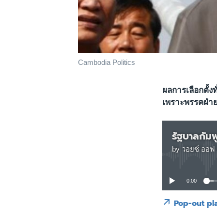
Cambodia Politics
ผลการเลือกตั้ง
เพราะพรรคฝ่าย
by
วอยซ์ ออฟ 
0:00
Pop-out pl