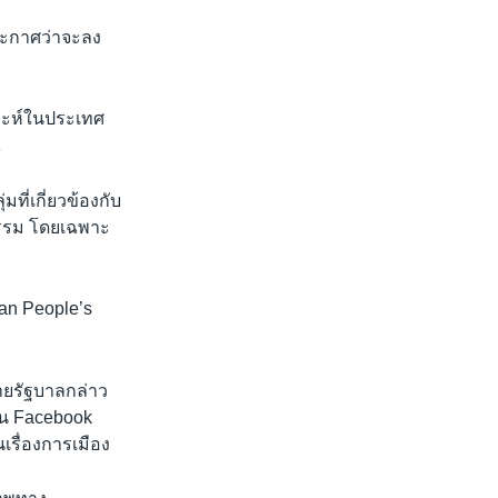
ระกาศว่าจะลง
คราะห์ในประเทศ
1
ที่เกี่ยวข้องกับ
ติธรรม โดยเฉพาะ
an People’s
ายรัฐบาลกล่าว
่น Facebook
รื่องการเมือง