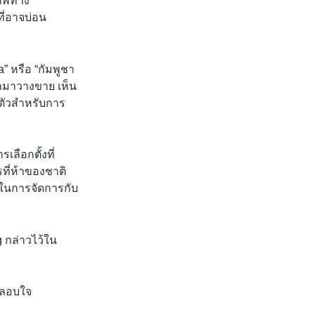
ภาพทาง
ี่อาจบ่อน
a” หรือ “กัมพูชา
อกมาวางขาย เห็น
มตัวสำหรับการ
รเลือกตั้งที่
ี่ห้าของชาติ
ลในการจัดการกับ
 กล่าวไว้ใน
ปลอบใจ