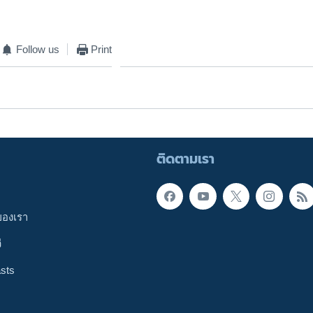
Follow us
Print
ติดตามเรา
ของเรา
ี
sts