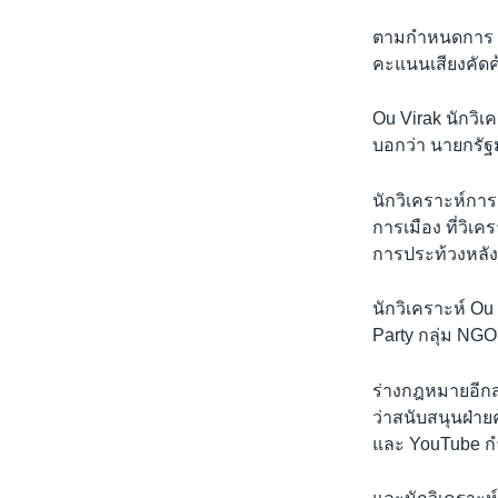
ตามกำหนดการ วุ
คะแนนเสียงคัดค
Ou Virak นักวิเ
บอกว่า นายกรัฐ
นักวิเคราะห์การเ
การเมือง ที่วิเค
การประท้วงหลังกา
นักวิเคราะห์ O
Party กลุ่ม NG
ร่างกฎหมายอีกส
ว่าสนับสนุนฝ่า
และ YouTube กำ