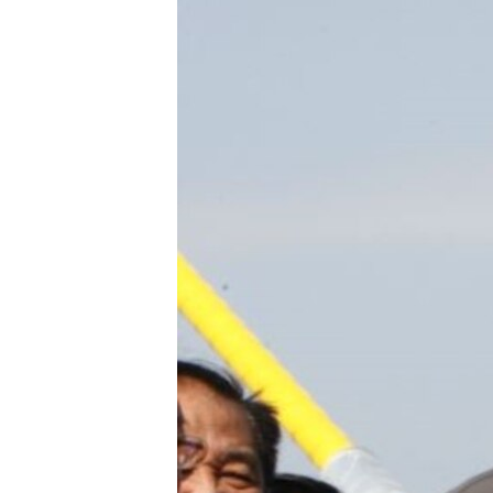
เรียนรู้ภาษาอังกฤษ
พอดคาสต์