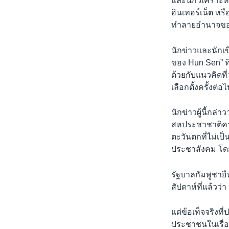
และนักวิเคราะห
อินเทอร์เน็ต ห
ทำลายอำนาจขอ
นักข่าวและนักเขี
ของ Hun Sen” ท
ด้วยกับแนวคิดที
เลือกตั้งครั้งต
นักข่าวผู้นี้กล่า
สหประชาชาติควบ
ตะวันตกที่ไม่เ
ประชาสังคม โดย
รัฐบาลกัมพูชาย
สัปดาห์ที่แล้วว
แต่ข้อเท็จจริง
ประชาชนในเรื่อง