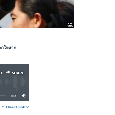
่นตกใจมาก
D
SHARE
4:32
Direct link
SHARE