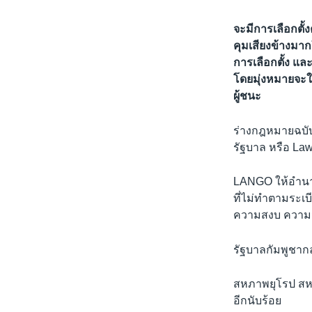
จะมีการเลือกตั้ง
คุมเสียงข้างม
การเลือกตั้ง แล
โดยมุ่งหมายจะใช
ผู้ชนะ
ร่างกฎหมายฉบับ
รัฐบาล หรือ La
LANGO ให้อำนาจ
ที่ไม่ทำตามระเ
ความสงบ ความม
รัฐบาลกัมพูชาก
สหภาพยุโรป สห
อีกนับร้อย