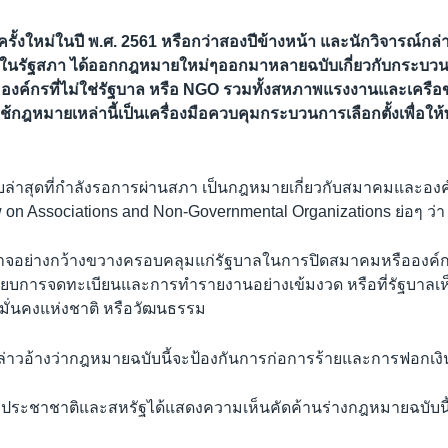
ครั้งใหม่ในปี พ.ศ. 2561 หรือกว่าสองปีข้างหน้า และนักวิจารณ์กล่า
ากในรัฐสภา ได้ออกกฎหมายใหม่ๆออกมาหลายฉบับเกี่ยวกับกระบวน
ะองค์กรที่ไม่ใช่รัฐบาล หรือ NGO รวมทั้งสหภาพแรงงานและเครือข
้กฎหมายเหล่านี้เป็นเครื่องมือควบคุมกระบวนการเลือกตั้งเพื่อให
ล่าสุดที่กำลังรอการผ่านสภา เป็นกฎหมายเกี่ยวกับสมาคมและองค์ก
w on Associations and Non-Governmental Organizations ย่อๆ ว
อย่างกว้างขวางครอบคลุมแก่รัฐบาลในการปิดสมาคมหรือองค์กรท
บียบการจดทะเบียนและการทำรายงานอย่างเข้มงวด หรือที่รัฐบาลเห็น
ั่นคงแห่งชาติ หรือวัฒนธรรม
ล่าวอ้างว่ากฎหมายฉบับนี้จะป้องกันการก่อการร้ายและการฟอกเงิ
ประชาชาติและสหรัฐได้แสดงความเห็นคัดค้านร่างกฎหมายฉบับนี้