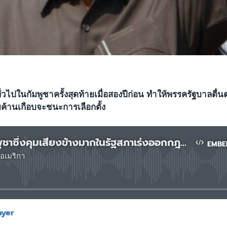
ทั่วไปในกัมพูชาครั้งสุดท้ายเมื่อสองปีก่อน ทำให้พรรครัฐบาลตื
ค้านเกือบจะชนะการเลือกตั้ง
รัฐบาลกัมพูชาซึ่งคุมเสียงข้างมากในรัฐสภาเร่งออกกฎหมายใหม่ๆ ออกมา
EMBE
อเมริกา
No media source currently available
ayer
EMBED