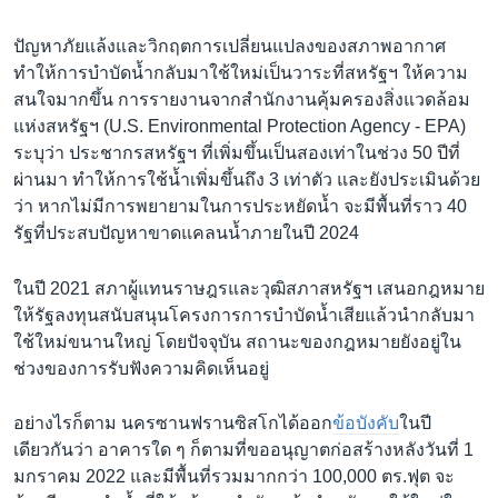
ปัญหาภัยแล้งและวิกฤตการเปลี่ยนแปลงของสภาพอากาศ
ทำให้การบำบัดน้ำกลับมาใช้ใหม่เป็นวาระที่สหรัฐฯ ให้ความ
สนใจมากขึ้น การรายงานจากสำนักงานคุ้มครองสิ่งแวดล้อม
แห่งสหรัฐฯ (U.S. Environmental Protection Agency - EPA)
ระบุว่า ประชากรสหรัฐฯ ที่เพิ่มขึ้นเป็นสองเท่าในช่วง 50 ปีที่
ผ่านมา ทำให้การใช้น้ำเพิ่มขึ้นถึง 3 เท่าตัว และยังประเมินด้วย
ว่า หากไม่มีการพยายามในการประหยัดน้ำ จะมีพื้นที่ราว 40
รัฐที่ประสบปัญหาขาดแคลนน้ำภายในปี 2024
ในปี 2021 สภาผู้แทนราษฎรและวุฒิสภาสหรัฐฯ เสนอกฎหมาย
ให้รัฐลงทุนสนับสนุนโครงการการบำบัดน้ำเสียแล้วนำกลับมา
ใช้ใหม่ขนานใหญ่ โดยปัจจุบัน สถานะของกฎหมายยังอยู่ใน
ช่วงของการรับฟังความคิดเห็นอยู่
อย่างไรก็ตาม นครซานฟรานซิสโกได้ออก
ข้อบังคับ
ในปี
เดียวกันว่า อาคารใด ๆ ก็ตามที่ขออนุญาตก่อสร้างหลังวันที่ 1
มกราคม 2022 และมีพื้นที่รวมมากกว่า 100,000 ตร.ฟุต จะ