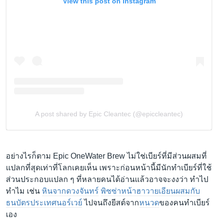
อย่างไรก็ตาม Epic OneWater Brew ไม่ใช่เบียร์ที่มีส่วนผสมที่
แปลกที่สุดเท่าที่โลกเคยเห็น เพราะก่อนหน้านี้มีนักทำเบียร์ที่ใช้
ส่วนประกอบแปลก ๆ ที่หลายคนได้อ่านแล้วอาจจะงงว่า ทำไป
ทำไม เช่น
หินจากดวงจันทร์
พิซซ่าหน้าฮาวายเอียนผสมกับ
ธนบัตรประเทศนอร์เวย์
ไปจนถึงยีสต์จาก
หนวด
ของคนทำเบียร์
เอง