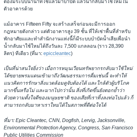
ต้องมีระบบนำน้ำที่ใช้แล้วมาบำบัด แล้วนำกลับมาใช้ใหม่ใน
ตัวอาคารด้วย
แม้อาคาร Fifteen Fifty จะสร้างเสร็จก่อนจะมีการออก
กฎหมายดังกล่าว แต่ตัวอาคารสูง 39 ชั้น ที่ให้เช่าพื้นที่สำหรับ
พักอาศัยแและทำสำนักงานแห่งนี้ก็มีระบบบำบัดน้ำเสียเพื่อนำ
น้ำกลับมาใช้ใหม่ได้ถึงวันละ 7,500 แกลลอน (ราว 28,390
ลิตร) ทีเดียว (ที่มา:
epiccleantec
)
เป็นที่น่าสนใจยิ่งว่า เมื่อการหมุนเวียนทรัพยากรกลับมาใช้ใหม่
ได้ขยายพรมแดนเข้ามาถึงวัฒนธรรมการดื่มเช่นนี้ จะทำให้
แนวคิดการรักษาสิ่งแวดล้อมดูจับต้องได้ และใกล้ตัวผู้บริโภค
มากขึ้นหรือไม่ และมากไปกว่านั้น สิ่งที่เกิดขึ้นยังตอกย้ำว่า
ด้วยความตั้งใจดีของมนุษยชาติ ของเสียที่เราทิ้งลงท่อไปแล้ว ก็
สามารถกลับมาหาเราใหม่ได้ในสภาพที่ดีต่อใจได้
ที่มา: Epic Cleantec, CNN, Dogfish, Lervig, Jacksonville,
Environmental Protection Agency, Congress, San Francisco
Public Utilities Commission