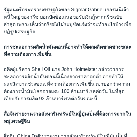
รัฐมนตรีกระทรวงเศรษฐกิจของ Sigmar Gabriel เยอรมนีเจ้า
หนี้ใหญ่ของกรีซ บอกปัดข้อเสนอขอรับเงินกู้จากกรีซฉบับ
ล่าสุด เพราะเห็นว่ากรีซยังไม่ระบุชัดแจ้งว่าจะทำอะไรบ้างเพื่อ
ปฏิรูปเศรษฐกิจ
การชะลอการผลิตน้ำมันตอนนี้อาจทำให้ผลผลิตขาดช่วงขณะ
ที่ความต้องการเพิ่มขึ้น
อดีตผู้บริหาร Shell Oil นาย John Hofmeister กล่าวว่าการ
ชะลอการผลิตน้ำมันตอนนี้เนื่องจากราคาตกต่ำ อาจทำให้
ผลผลิตขาดช่วงขณะที่ความต้องการเพิ่มขึ้น เขาบอกว่าความ
ต้องการน้ำมันโลกอาจแตะ 100 ล้านบาร์เรลต่อวัน ในที่สุด
เทียบกับการผลิต 92 ล้านบาร์เรลต่อวันขณะนี้
สื่อจีนรายงานว่าอสังหาริมทรัพย์ในญี่ปุ่นเป็นที่ต้องการมากใน
หมู่เศรษฐีจีน
สื่อจีน China Daily รายงานว่าอสังหาริมทรัพย์ในญี่ปุ่นเป็นที่