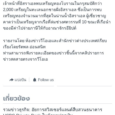
เจ้าหน้าที่อิสราเอลพบเหรียญทองโบราณในกรุสมบัติกว่า
2,000 เหรียญในทะเลนอกชายฝั่งอิสราเอล ซึ่งเป็นการพบ
เหรียญทองจำนวนมากที่สุดในน่านน้ำอิสราเอล ผู้เชี่ยวชาญ
คาดว่าเป็นเหรียญจากเรือที่ล่มช่วงศตวรรษที่ 10 ขณะที่เรือนำ
ของมีค่าไปจ่ายภาษีให้กับอาณาจักรอียิปต์
รายงานโดย ห้องข่าววีโอเอและสำนักข่าวต่างประเทศ/เรียบ
เรียงโดยรัตพล อ่อนสนิท
ท่านสามารถฟังรายละเอียดของข่าวชิ้นนี้จากคลิปรายการ
ข่าวสดสายตรงจากวีโอเอ
แบ่งปัน
Follow us
เกี่ยวข้อง
รวมข่าวธุรกิจ: อัยการสวิสเซอร์แลนด์สืบสวนธนาคาร