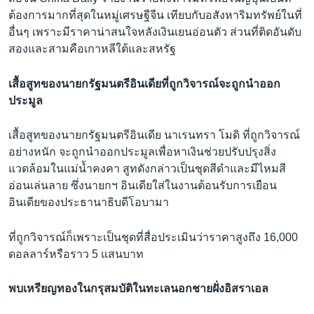
ต้องการมากที่สุดในหมู่เศรษฐีจีน เทียบกับอสังหาริมทรัพย์ในที่
อื่นๆ เพราะมีราคาน่าสนใจหลังเงินเยนอ่อนตัว ส่วนที่ติดอันดับ
สองและสามคือเกาหลีใต้และสหรัฐ
เสื้อสูทของนายกรัฐมนตรีอินเดียที่ถูกวิจารณ์จะถูกนำออก
ประมูล
เสื้อสูทของนายกรัฐมนตรีอินเดีย นาเรนทรา โมดิ ที่ถูกวิจารณ์
อย่างหนัก จะถูกนำออกประมูลเพื่อหาเงินช่วยปรับปรุงสิ่ง
แวดล้อมในแม่น้ำคงคา สูทดังกล่าวเป็นชุดสีดำและมีไหมสี
อ่อนเล่นลาย ซึ่งนายกฯ อินเดียใส่ในงานต้อนรับการเยือน
อินเดียของประธานาธิบดีโอบามา
ที่ถูกวิจารณ์ก็เพราะเป็นชุดที่สื่อประเมินว่าราคาสูงถึง 16,000
ดอลลาร์หรือราว 5 แสนบาท
พบเหรียญทองในกรุสมบัติในทะเลนอกชายฝั่งอิสราเอล