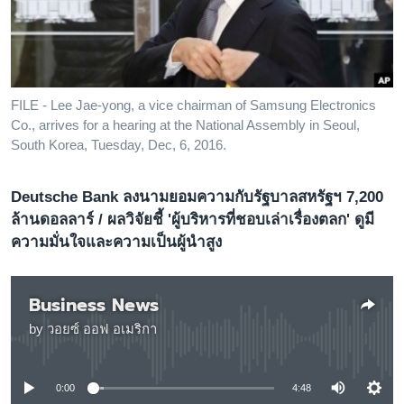
เรียนรู้ภาษาอังกฤษ
พอดคาสต์
ติดตามเรา
FILE - Lee Jae-yong, a vice chairman of Samsung Electronics
Co., arrives for a hearing at the National Assembly in Seoul,
South Korea, Tuesday, Dec, 6, 2016.
เลือกภาษา
Deutsche Bank ลงนามยอมความกับรัฐบาลสหรัฐฯ 7,200
ล้านดอลลาร์ / ผลวิจัยชี้ 'ผู้บริหารที่ชอบเล่าเรื่องตลก' ดูมี
ความมั่นใจและความเป็นผู้นำสูง
Business News
by
วอยซ์ ออฟ อเมริกา
No media source currently available
0:00
4:48