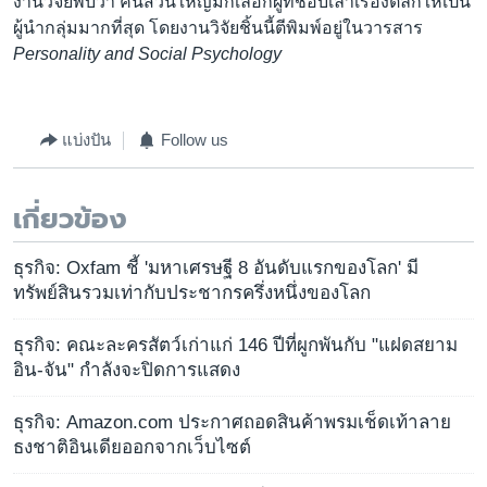
งานวิจัยพบว่า คนส่วนใหญ่มักเลือกผู้ที่ชอบเล่าเรื่องตลกให้เป็น
ผู้นำกลุ่มมากที่สุด โดยงานวิจัยชิ้นนี้ตีพิมพ์อยู่ในวารสาร
Personality and Social Psychology
แบ่งปัน
Follow us
เกี่ยวข้อง
ธุรกิจ: Oxfam ชี้ 'มหาเศรษฐี 8 อันดับแรกของโลก' มี
ทรัพย์สินรวมเท่ากับประชากรครึ่งหนึ่งของโลก
ธุรกิจ: คณะละครสัตว์เก่าแก่ 146 ปีที่ผูกพันกับ "แฝดสยาม
อิน-จัน" กำลังจะปิดการแสดง
ธุรกิจ: Amazon.com ประกาศถอดสินค้าพรมเช็ดเท้าลาย
ธงชาติอินเดียออกจากเว็บไซต์