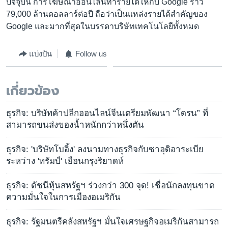
ปัจจุบัน การโฆษณาออนไลน์ทำรายได้ให้กับ Google ราว
79,000 ล้านดอลลาร์ต่อปี ถือว่าเป็นแหล่งรายได้สำคัญของ
Google และมากที่สุดในบรรดาบริษัทเทคโนโลยีทั้งหมด
แบ่งปัน
Follow us
เกี่ยวข้อง
ธุรกิจ: บริษัทค้าปลีกออนไลน์จีนเตรียมพัฒนา “โดรน” ที่
สามารถขนส่งของน้ำหนักกว่าหนึ่งตัน
ธุรกิจ: 'บริษัทโบอิ้ง' ลงนามทางธุรกิจกับซาอุดิอาระเบีย
ระหว่าง 'ทรัมป์' เยือนกรุงริยาดห์
ธุรกิจ: ดัชนีหุ้นสหรัฐฯ ร่วงกว่า 300 จุด! เชื่อนักลงทุนขาด
ความมั่นใจในการเมืองอเมริกัน
ธุรกิจ: รัฐมนตรีคลังสหรัฐฯ มั่นใจเศรษฐกิจอเมริกันสามารถ