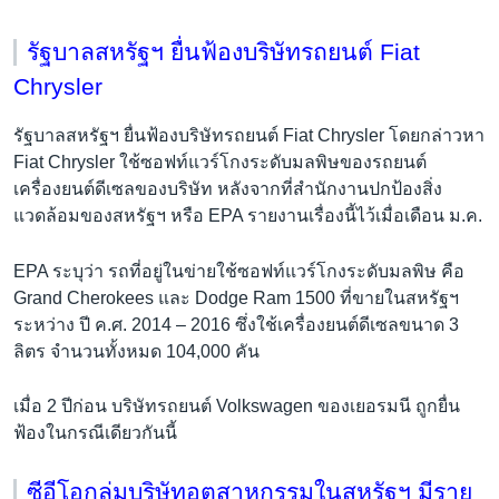
รัฐบาลสหรัฐฯ ยื่นฟ้องบริษัทรถยนต์ Fiat
Chrysler
รัฐบาลสหรัฐฯ ยื่นฟ้องบริษัทรถยนต์ Fiat Chrysler โดยกล่าวหา
Fiat Chrysler ใช้ซอฟท์แวร์โกงระดับมลพิษของรถยนต์
เครื่องยนต์ดีเซลของบริษัท หลังจากที่สำนักงานปกป้องสิ่ง
แวดล้อมของสหรัฐฯ หรือ EPA รายงานเรื่องนี้ไว้เมื่อเดือน ม.ค.
EPA ระบุว่า รถที่อยู่ในข่ายใช้ซอฟท์แวร์โกงระดับมลพิษ คือ
Grand Cherokees และ Dodge Ram 1500 ที่ขายในสหรัฐฯ
ระหว่าง ปี ค.ศ. 2014 – 2016 ซึ่งใช้เครื่องยนต์ดีเซลขนาด 3
ลิตร จำนวนทั้งหมด 104,000 คัน
เมื่อ 2 ปีก่อน บริษัทรถยนต์ Volkswagen ของเยอรมนี ถูกยื่น
ฟ้องในกรณีเดียวกันนี้
ซีอีโอกลุ่มบริษัทอุตสาหกรรมในสหรัฐฯ มีราย