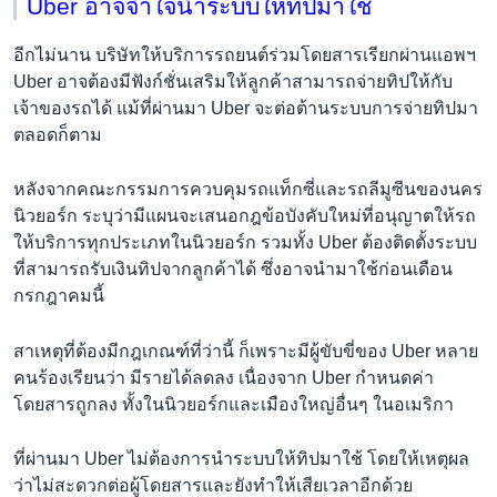
Uber อาจจำใจนำระบบให้ทิปมาใช้
อีกไม่นาน บริษัทให้บริการรถยนต์ร่วมโดยสารเรียกผ่านแอพฯ
Uber อาจต้องมีฟังก์ชั่นเสริมให้ลูกค้าสามารถจ่ายทิปให้กับ
เจ้าของรถได้ แม้ที่ผ่านมา Uber จะต่อต้านระบบการจ่ายทิปมา
ตลอดก็ตาม
หลังจากคณะกรรมการควบคุมรถแท็กซี่และรถลีมูซีนของนคร
นิวยอร์ก ระบุว่ามีแผนจะเสนอกฎข้อบังคับใหม่ที่อนุญาตให้รถ
ให้บริการทุกประเภทในนิวยอร์ก รวมทั้ง Uber ต้องติดตั้งระบบ
ที่สามารถรับเงินทิปจากลูกค้าได้ ซึ่งอาจนำมาใช้ก่อนเดือน
กรกฎาคมนี้
สาเหตุที่ต้องมีกฎเกณฑ์ที่ว่านี้ ก็เพราะมีผู้ขับขี่ของ Uber หลาย
คนร้องเรียนว่า มีรายได้ลดลง เนื่องจาก Uber กำหนดค่า
โดยสารถูกลง ทั้งในนิวยอร์กและเมืองใหญ่อื่นๆ ในอเมริกา
ที่ผ่านมา Uber ไม่ต้องการนำระบบให้ทิปมาใช้ โดยให้เหตุผล
ว่าไม่สะดวกต่อผู้โดยสารและยังทำให้เสียเวลาอีกด้วย