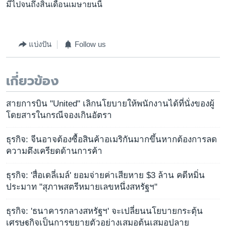
มีไปจนถึงสิ้นเดือนเมษายนนี้
แบ่งปัน
Follow us
เกี่ยวข้อง
สายการบิน "United" เลิกนโยบายให้พนักงานได้ที่นั่งของผู้
โดยสารในกรณีจองเกินอัตรา
ธุรกิจ: จีนอาจต้องซื้อสินค้าอเมริกันมากขึ้นหากต้องการลด
ความตึงเครียดด้านการค้า
ธุรกิจ: 'สื่อเดลี่เมล์' ยอมจ่ายค่าเสียหาย $3 ล้าน คดีหมิ่น
ประมาท "สุภาพสตรีหมายเลขหนึ่งสหรัฐฯ"
ธุรกิจ: 'ธนาคารกลางสหรัฐฯ' จะเปลี่ยนนโยบายกระตุ้น
เศรษฐกิจเป็นการขยายตัวอย่างเสมอต้นเสมอปลาย