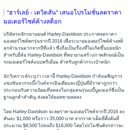
"ฮาร์เลย์ - เดวิดสัน" เสนอโปรโมชั่นลดราคา
มอเตอร์ไซค์ค้างสต็อก
บริษัทรถจักรยานยนต์ Harley-Davidson ประกาศลดราคา
มอเตอร์ไซค์ตกรุ่นจากปี 2016 เพื่อระบายมอเตอร์ไซค์ค้างสต็
อกจำนวนมากจากปีที่แล้ว ซึ่งถือเป็นเรื่องที่ไม่เกิดขึ้นบ่อยนัก
สำหรับยี่ห้อ Harley-Davidson ที่พยายามสร้างภาพลักษณ์เป็น
รถมอเตอร์ไซค์แบบพรีเมี่ยม สำหรับลูกค้ากระเป๋าหนัก
นักวิเคราะห์ระบุว่า เวลานี้ Harley-Davidson กำลังเผชิญการ
แข่งขันจากรถบิ๊กไบค์จากอินเดียและญี่ปุ่นที่มีราคาถูกกว่า
ประกอบกับความนิยมที่ลดลงในกลุ่มคนรุ่นเบบี้บูมเมอร์ซึ่งเป็น
ฐานลูกค้าสำคัญ ส่งผลให้ยอดขายลดลง
โดย Harley-Davidson จะลดราคามอเตอร์ไซค์จากปี 2016 ลง
คันละ $1,000 หรือราว 35,000 บาท จากราคาเต็มที่ตั้งต้นที่
ประมาณ $8,500 ไปจนถึง $18,000 โดยโปรโมชั่นดังกล่าวจะ