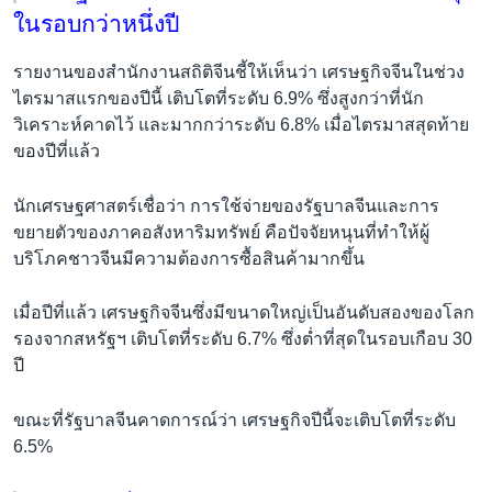
ในรอบกว่าหนึ่งปี
รายงานของสำนักงานสถิติจีนชี้ให้เห็นว่า เศรษฐกิจจีนในช่วง
ไตรมาสแรกของปีนี้ เติบโตที่ระดับ 6.9% ซึ่งสูงกว่าที่นัก
วิเคราะห์คาดไว้ และมากกว่าระดับ 6.8% เมื่อไตรมาสสุดท้าย
ของปีที่แล้ว
นักเศรษฐศาสตร์เชื่อว่า การใช้จ่ายของรัฐบาลจีนและการ
ขยายตัวของภาคอสังหาริมทรัพย์ คือปัจจัยหนุนที่ทำให้ผู้
บริโภคชาวจีนมีความต้องการซื้อสินค้ามากขึ้น
เมื่อปีที่แล้ว เศรษฐกิจจีนซึ่งมีขนาดใหญ่เป็นอันดับสองของโลก
รองจากสหรัฐฯ เติบโตที่ระดับ 6.7% ซึ่งต่ำที่สุดในรอบเกือบ 30
ปี
ขณะที่รัฐบาลจีนคาดการณ์ว่า เศรษฐกิจปีนี้จะเติบโตที่ระดับ
6.5%