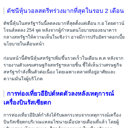
ดัชนีหุ้นวอลสตรีทร่วงมากที่สุดในรอบ 2 เดือน
ดัชนี้หุ้นในสหรัฐฯวันนี้ลดลงมากที่สุดตั้งแต่เดือน ก.ย โดยดาวน์
โจนส์ลดลง 254 จุด หลังจากผู้กำหนดนโยบายของธนาคาร
กลางสหรัฐฯให้ความเห็นในเชิงว่า อาจมีการปรับอัตราดอกเบี้ย
นโยบายในเดือนหน้า
ก่อนหน้านี้ดัชนีหุ้นสหรัฐฯเพิ่มขึ้นรวดเร็วในเดือน ต.ค หลังจาก
รายงานตัวเลขเศรษฐกิจสหรัฐฯหลายชิ้น ชี้ให้เห็นว่าเศรษฐกิจ
สหรัฐฯกำลังฟื้นตัวต่อเนื่อง โดยเฉพาะตลาดที่อยู่อาศัยและ
ความมั่นใจผู้บริโภค
การท่องเที่ยวอียิปต์หดตัวลงหลังเหตุการณ์
เครื่องบินรัสเซียตก
การท่องเที่ยวอียิปต์กำลังได้รับผลกระทบจากเหตุการณ์เครื่อง
บินรัสเซียตกบริเวณแหลมไซนายเมื่อปลายเดือนที่แล้ว โดยผู้