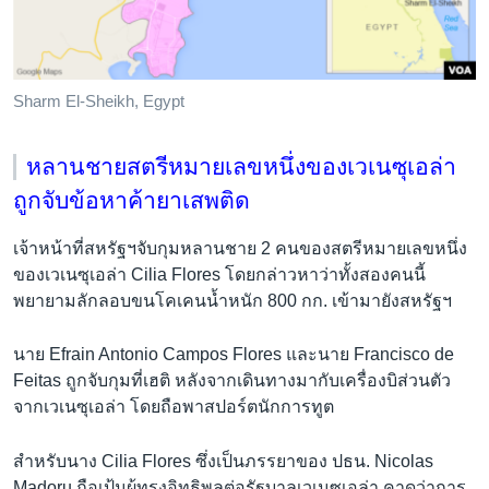
Sharm El-Sheikh, Egypt
หลานชายสตรีหมายเลขหนึ่งของเวเนซุเอล่า
ถูกจับข้อหาค้ายาเสพติด
เจ้าหน้าที่สหรัฐฯจับกุมหลานชาย 2 คนของสตรีหมายเลขหนึ่ง
ของเวเนซุเอล่า Cilia Flores โดยกล่าวหาว่าทั้งสองคนนี้
พยายามลักลอบขนโคเคนน้ำหนัก 800 กก. เข้ามายังสหรัฐฯ
นาย Efrain Antonio Campos Flores และนาย Francisco de
Feitas ถูกจับกุมที่เฮติ หลังจากเดินทางมากับเครื่องบิส่วนตัว
จากเวเนซุเอล่า โดยถือพาสปอร์ตนักการทูต
สำหรับนาง Cilia Flores ซึ่งเป็นภรรยาของ ปธน. Nicolas
Madoru ถือเป้นผู้ทรงอิทธิพลต่อรัฐบาลเวเนซุเอล่า คาดว่าการ