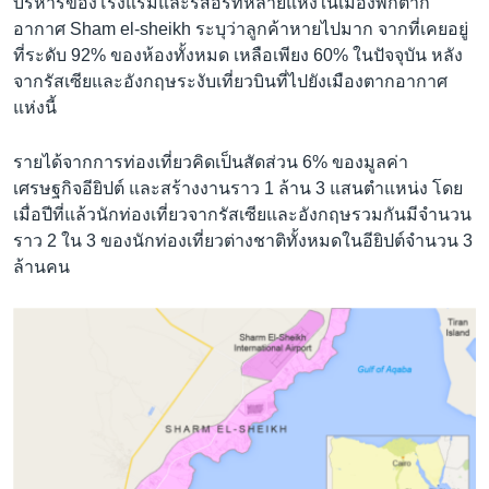
บริหารของโรงแรมและรีสอร์ทหลายแห่งในเมืองพักตาก
อากาศ Sham el-sheikh ระบุว่าลูกค้าหายไปมาก จากที่เคยอยู่
ที่ระดับ 92% ของห้องทั้งหมด เหลือเพียง 60% ในปัจจุบัน หลัง
จากรัสเซียและอังกฤษระงับเที่ยวบินที่ไปยังเมืองตากอากาศ
แห่งนี้
รายได้จากการท่องเที่ยวคิดเป็นสัดส่วน 6% ของมูลค่า
เศรษฐกิจอียิปต์ และสร้างงานราว 1 ล้าน 3 แสนตำแหน่ง โดย
เมื่อปีที่แล้วนักท่องเที่ยวจากรัสเซียและอังกฤษรวมกันมีจำนวน
ราว 2 ใน 3 ของนักท่องเที่ยวต่างชาติทั้งหมดในอียิปต์จำนวน 3
ล้านคน