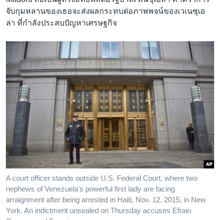
จับกุมหลานของเธอจะส่งผลกระทบต่อภาพพจน์ของเวเนซุเอ
ล่า ที่กำลังประสบปัญหาเศรษฐกิจ
A court officer stands outside U.S. Federal Court, where two
nephews of Venezuela's powerful first lady are facing
arraignment after being arrested in Haiti, Nov. 12, 2015, in New
York. An indictment unsealed on Thursday accuses Efrain