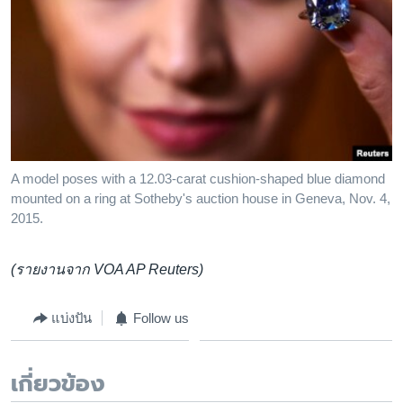
A model poses with a 12.03-carat cushion-shaped blue diamond
mounted on a ring at Sotheby's auction house in Geneva, Nov. 4,
2015.
(รายงานจาก VOA AP Reuters)
แบ่งปัน
Follow us
เกี่ยวข้อง