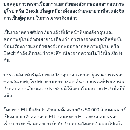
ปกคลุมการเจรจาเรื่องการแยกตัวของอังกฤษออกจากสหภาพ
ยุโรป หรือ Brexit เมื่อดูเหมือนทั้งสองฝ่ายพยายามที่จะแย่งชิง
การเป็นผู้คุมเกมในการเจรจาดังกล่าว
เป็นเวลาหลายสัปดาห์มาแล้วที่เจ้าหน้าที่ของอังกฤษและ
สหภาพยุโรปต่างพยายามเตือนว่า การเจรจาต่อรองที่สลับซับ
ซ้อนเรื่องการแยกตัวของอังกฤษออกจากสหภาพยุโรป หรือ
Brexit กำลังเกิดรอยร้าวลงลึก เนื่องจากความไม่ไว้เนื้อเชื่อใจ
กัน
บรรดาสมาชิกรัฐสภาของอังกฤษกล่าวหาว่า ผู้แทนการเจรจา
ของสหภาพยุโรปพยายามหาทางเอาคืน จากกรณีที่ประชาชน
อังกฤษออกเสียงแสดงประชามติให้แยกตัวออกจาก EU เมื่อปีที่
แล้ว
โดยทาง EU ยืนยันว่า อังกฤษต้องจ่ายเงิน 50,000 ล้านดอลลาร์
เป็นค่าแยกตัวออกจาก EU ก่อนที่ทาง EU จะยินยอมเจรจา
เรื่องการทำข้อตกลงการค้ากับอังกฤษหลังแยกตัวออกไปแล้ว