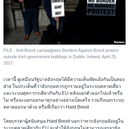
FILE - Anti-Brexit campaigners Borders Against Brexit protest
outside Irish government buildings in Dublin, Ireland, April 25,
2017.
เวลานี้ ดูเหมือนรัฐบาลอังกฤษได้มีความเห็นขัดแย้งกันเป็นสอง
ฝ่าย ในประเด็นที่ว่าอังกฤษควรถูกรวมอยู่ในระบบตลาดเดี่ยว
และระบบศุลกากรเดียวกันกับ EU หลังแยกตัวออกไปแล้วหรือ
ไม่ หรือจะแยกออกมาทุกอย่างอย่างเบ็ดเสร็จ รวมถึงแยกระบบ
ตลาดออกมาด้วย หรือที่เรียกว่า Hard Brexit
โดยบรรดาผู้สนับสนุน Hard Brexit บอกว่าหากอังกฤษยังอยู่ใน
ระบบตลาดเดียวกับ EU จะทำให้อังกฤษไม่สามารถเจรจาข้อ