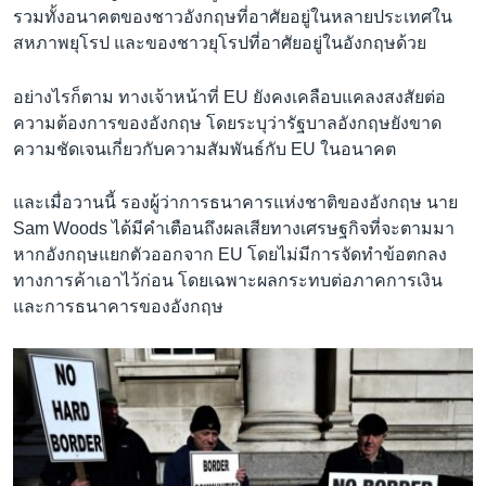
รวมทั้งอนาคตของชาวอังกฤษที่อาศัยอยู่ในหลายประเทศใน
สหภาพยุโรป และของชาวยุโรปที่อาศัยอยู่ในอังกฤษด้วย
อย่างไรก็ตาม ทางเจ้าหน้าที่ EU ยังคงเคลือบแคลงสงสัยต่อ
ความต้องการของอังกฤษ โดยระบุว่ารัฐบาลอังกฤษยังขาด
ความชัดเจนเกี่ยวกับความสัมพันธ์กับ EU ในอนาคต
และเมื่อวานนี้ รองผู้ว่าการธนาคารแห่งชาติของอังกฤษ นาย
Sam Woods ได้มีคำเตือนถึงผลเสียทางเศรษฐกิจที่จะตามมา
หากอังกฤษแยกตัวออกจาก EU โดยไม่มีการจัดทำข้อตกลง
ทางการค้าเอาไว้ก่อน โดยเฉพาะผลกระทบต่อภาคการเงิน
และการธนาคารของอังกฤษ