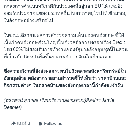
ตกลงการค้าแบบทวิภาคีกับประเทศที่อยู่นอก EU ได้ และยัง
ยอมรับประชาชนของประเทศอื่นในสหภาพยุโรปให้เข้ามาอยู่
ในอังกฤษอย่างเสรีต่อไป
ในขณะเดียวกัน ผลการสำรวจความเห็นของคนอังกฤษ ชี้ให้
เห็นว่าคนอังกฤษส่วนใหญ่เป็นกังวลต่อการเจรจาเรื่อง Brexit
โดย 60% ไม่ยอมรับการทำงานของรัฐบาลอังกฤษชุดนี้ในส่วน
ที่เกี่ยวกับ Brexit เพิ่มขึ้นจากระดับ 17% เมื่อเดือน เม.ย.
ซึ่งความกังวลนี้ยังส่งผลกระทบไปถึงตลาดอสังหาริมทรัพย์ใน
อังกฤษด้วย หลังจากรายงานสำรวจชี้ให้เห็นว่า ราคาบ้านและ
กิจกรรมต่างๆ ในตลาดบ้านของอังกฤษเวลานี้กำลังชะงักงัน
(ทรงพจน์ สุภาผล เรียบเรียงรายงานจากผู้สื่อข่าว Jamie
Dettmer)
แบ่งปัน
Follow us