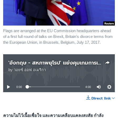
เรียนรู้ภาษาอังกฤษ
พอดคาสต์
ติดตามเรา
Flags are arranged at the EU Commission headquarters ahead
of a first full round of talks on Brexit, Britain's divorce terms from
the European Union, in Brussels, Belgium, July 17, 2017.
เลือกภาษา
'อังกฤษ - สหภาพยุโรป' แย่งคุมเกมการเจรจา Brexit
by
วอยซ์ ออฟ อเมริกา
No media source currently available
0:00
4:00
Direct link
ความไม่ไว้เนื้อเชื่อใจ และความเคลือบแคลงสงสัย กำลัง