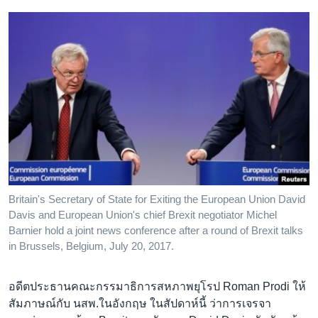
Britain's Secretary of State for Exiting the European Union David
Davis and European Union's chief Brexit negotiator Michel
Barnier hold a joint news conference after a round of Brexit talks
in Brussels, Belgium, July 20, 2017.
อดีตประธานคณะกรรมาธิการสหภาพยุโรป Roman Prodi ให้
สัมภาษณ์กับ นสพ.ในอังกฤษ ในสัปดาห์นี้ ว่าการเจรจา