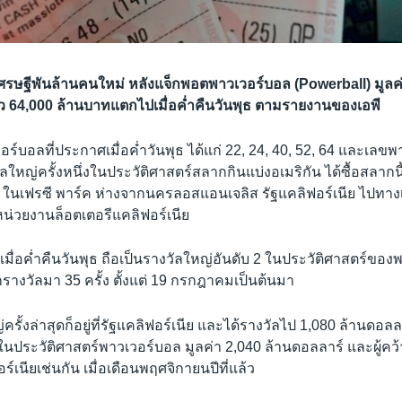
เศรษฐีพันล้านคนใหม่ หลังแจ็กพอตพาวเวอร์บอล (Powerball) มูลค่
ว 64,000 ล้านบาทแตกไปเมื่อค่ำคืนวันพุธ ตามรายงานของเอพี
ร์บอลที่ประกาศเมื่อค่ำวันพุธ ได้แก่ 22, 24, 40, 52, 64 และเลข
วัลใหญ่ครั้งหนึ่งในประวัติศาสตร์สลากกินแบ่งอเมริกัน ได้ซื้อสลากนี
r ในเฟรซี พาร์ค ห่างจากนครลอสแอนเจลิส รัฐแคลิฟอร์เนีย ไปทาง
หน่วยงานล็อตเตอรีแคลิฟอร์เนีย
เมื่อค่ำคืนวันพุธ ถือเป็นรางวัลใหญ่อันดับ 2 ในประวัติศาสตร์ขอ
ูกรางวัลมา 35 ครั้ง ตั้งแต่ 19 กรกฎาคมเป็นต้นมา
ครั้งล่าสุดก็อยู่ที่รัฐแคลิฟอร์เนีย และได้รางวัลไป 1,080 ล้านดอลล
ดในประวัติศาสตร์พาวเวอร์บอล มูลค่า 2,040 ล้านดอลลาร์ และผู้คว
ฟอร์เนียเช่นกัน เมื่อเดือนพฤศจิกายนปีที่แล้ว