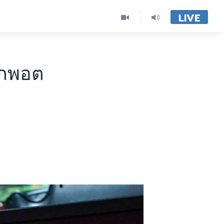
LIVE
จ็กพอต