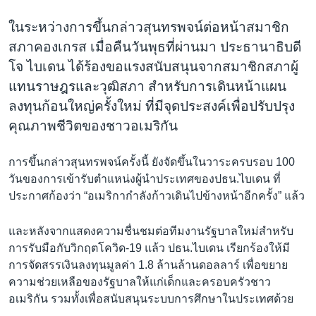
ในระหว่างการขึ้นกล่าวสุนทรพจน์ต่อหน้าสมาชิก
สภาคองเกรส เมื่อคืนวันพุธที่ผ่านมา ประธานาธิบดี
โจ ไบเดน ได้ร้องขอแรงสนับสนุนจากสมาชิกสภาผู้
แทนราษฎรและวุฒิสภา สำหรับการเดินหน้าแผน
ลงทุนก้อนใหญ่ครั้งใหม่ ที่มีจุดประสงค์เพื่อปรับปรุง
คุณภาพชีวิตของชาวอเมริกัน
การขึ้นกล่าวสุนทรพจน์ครั้งนี้ ยังจัดขึ้นในวาระครบรอบ 100
วันของการเข้ารับตำแหน่งผู้นำประเทศของปธน.ไบเดน ที่
ประกาศก้องว่า “อเมริกากำลังก้าวเดินไปข้างหน้าอีกครั้ง” แล้ว
และหลังจากแสดงความชื่นชมต่อทีมงานรัฐบาลใหม่สำหรับ
การรับมือกับวิกฤตโควิด-19 แล้ว ปธน.ไบเดน เรียกร้องให้มี
การจัดสรรเงินลงทุนมูลค่า 1.8 ล้านล้านดอลลาร์ เพื่อขยาย
ความช่วยเหลือของรัฐบาลให้แก่เด็กและครอบครัวชาว
อเมริกัน รวมทั้งเพื่อสนับสนุนระบบการศึกษาในประเทศด้วย