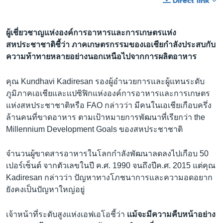
Direct link
ผู้เชี่ยวชาญแห่งองค์การอาหารเเละการเกษตรแห่ง
สหประชาชาติชี้ว่า ภาคเกษตรกรรมของเอเชียกำลังประสบกับ
ความท้าทายหลายอย่างนอกเหนือไปจากการผลิตอาหาร
คุณ Kundhavi Kadiresan รองผู้อำนวยการและผู้แทนระดับ
ภูมิภาคเอเชียเเละเเปซิฟิกแห่งองค์การอาหารเเละการเกษตร
แห่งสหประชาชาติหรือ FAO กล่าวว่า มีคนในเอเชียเกือบครึ่ง
ล้านคนที่ขาดอาหาร ตามเป้าหมายการพัฒนาที่เรียกว่า the
Millennium Development Goals ของสหประชาชาติ
จำนวนผู้ขาดสารอาหารในโลกกำลังพัฒนาลดลงไปเกือบ 50
เปอร์เซ็นต์ จากตัวเลขในปี ค.ศ. 1990 จนถึงปีค.ศ. 2015 แต่คุณ
Kadiresan กล่าวว่า ปัญหาทางโภชนาการและความอดอยาก
ยังคงเป็นปัญหาใหญ่อยู่
เจ้าหน้าที่ระดับสูงแห่งเอฟเอโอชี้ว่า
เเม้จะมีความคืบหน้าอย่าง