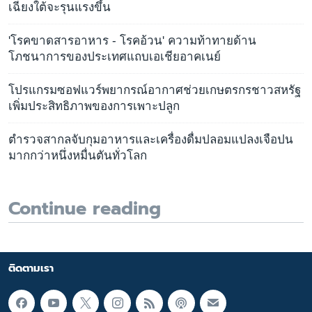
เฉียงใต้จะรุนแรงขึ้น
'โรคขาดสารอาหาร - โรคอ้วน' ความท้าทายด้าน
โภชนาการของประเทศแถบเอเชียอาคเนย์
โปรแกรมซอฟแวร์พยากรณ์อากาศช่วยเกษตรกรชาวสหรัฐ
เพิ่มประสิทธิภาพของการเพาะปลูก
ตำรวจสากลจับกุมอาหารและเครื่องดื่มปลอมแปลงเจือปน
มากกว่าหนึ่งหมื่นตันทั่วโลก
Continue reading
ติดตามเรา