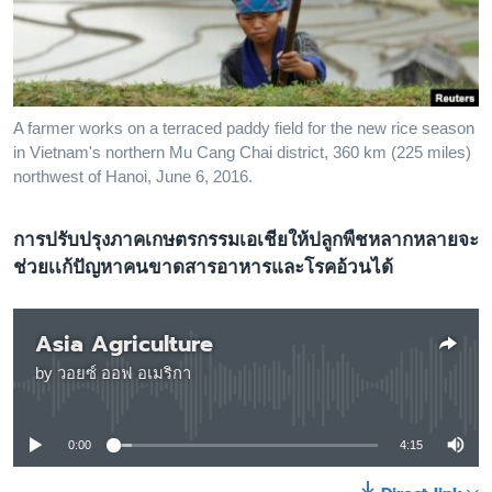
เรียนรู้ภาษาอังกฤษ
พอดคาสต์
ติดตามเรา
A farmer works on a terraced paddy field for the new rice season
in Vietnam's northern Mu Cang Chai district, 360 km (225 miles)
northwest of Hanoi, June 6, 2016.
เลือกภาษา
การปรับปรุงภาคเกษตรกรรมเอเชียให้ปลูกพืชหลากหลายจะ
ช่วยเเก้ปัญหาคนขาดสารอาหารและโรคอ้วนได้
Asia Agriculture
by
วอยซ์ ออฟ อเมริกา
No media source currently available
0:00
4:15