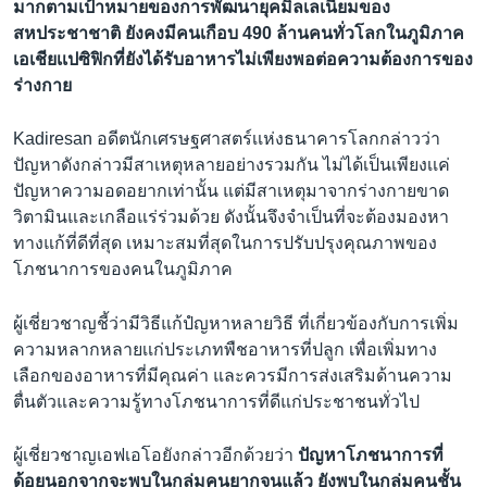
มากตามเป้าหมายของการพัฒนายุคมิลเลเนี่ยมของ
สหประชาชาติ ยังคงมีคนเกือบ 490 ล้านคนทั่วโลกในภูมิภาค
เอเชียเเปซิฟิกที่ยังได้รับอาหารไม่เพียงพอต่อความต้องการของ
ร่างกาย
Kadiresan อดีตนักเศรษฐศาสตร์เเห่งธนาคารโลกกล่าวว่า
ปัญหาดังกล่าวมีสาเหตุหลายอย่างรวมกัน ไม่ได้เป็นเพียงเเค่
ปัญหาความอดอยากเท่านั้น แต่มีสาเหตุมาจากร่างกายขาด
วิตามินและเกลือแร่ร่วมด้วย ดังนั้นจึงจำเป็นที่จะต้องมองหา
ทางแก้ที่ดีที่สุด เหมาะสมที่สุดในการปรับปรุงคุณภาพของ
โภชนาการของคนในภูมิภาค
ผู้เชี่ยวชาญชี้ว่ามีวิธีแก้ปํญหาหลายวิธี ที่เกี่ยวข้องกับการเพิ่ม
ความหลากหลายเเก่ประเภทพืชอาหารที่ปลูก เพื่อเพิ่มทาง
เลือกของอาหารที่มีคุณค่า และควรมีการส่งเสริมด้านความ
ตื่นตัวและความรู้ทางโภชนาการที่ดีแก่ประชาชนทั่วไป
ผู้เชี่ยวชาญเอฟเอโอยังกล่าวอีกด้วยว่า
ปัญหาโภชนาการที่
ด้อยนอกจากจะพบในกลุ่มคนยากจนแล้ว ยังพบในกลุ่มคนชั้น