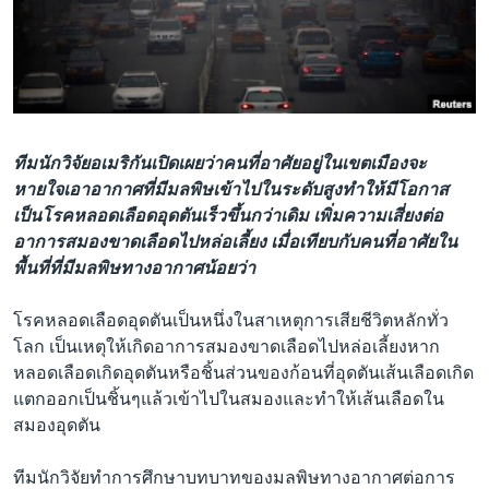
เรียนรู้ภาษาอังกฤษ
พอดคาสต์
ติดตามเรา
ทีมนักวิจัยอเมริกันเปิดเผยว่าคนที่อาศัยอยู่ในเขตเมืองจะ
หายใจเอาอากาศที่มีมลพิษเข้าไปในระดับสูงทำให้มีโอกาส
เลือกภาษา
เป็นโรคหลอดเลือดอุดตันเร็วขึ้นกว่าเดิม เพิ่มความเสี่ยงต่อ
อาการสมองขาดเลือดไปหล่อเลี้ยง เมื่อเทียบกับคนที่อาศัยใน
พื้นที่ที่มีมลพิษทางอากาศน้อยว่า
โรคหลอดเลือดอุดตันเป็นหนึ่งในสาเหตุการเสียชีวิตหลักทั่ว
โลก เป็นเหตุให้เกิดอาการสมองขาดเลือดไปหล่อเลี้ยงหาก
หลอดเลือดเกิดอุดตันหรือชิ้นส่วนของก้อนที่อุดตันเส้นเลือดเกิด
แตกออกเป็นชิ้นๆแล้วเข้าไปในสมองและทำให้เส้นเลือดใน
สมองอุดตัน
ทีมนักวิจัยทำการศึกษาบทบาทของมลพิษทางอากาศต่อการ