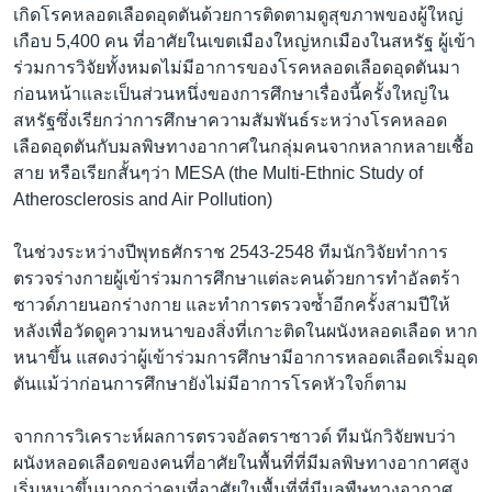
เกิดโรคหลอดเลือดอุดตันด้วยการติดตามดูสุขภาพของผู้ใหญ่
เกือบ 5,400 คน ที่อาศัยในเขตเมืองใหญ่หกเมืองในสหรัฐ ผู้เข้า
ร่วมการวิจัยทั้งหมดไม่มีอาการของโรคหลอดเลือดอุดตันมา
ก่อนหน้าและเป็นส่วนหนึ่งของการศึกษาเรื่องนี้ครั้งใหญ่ใน
สหรัฐซึ่งเรียกว่าการศึกษาความสัมพันธ์ระหว่างโรคหลอด
เลือดอุดตันกับมลพิษทางอากาศในกลุ่มคนจากหลากหลายเชื้อ
สาย หรือเรียกสั้นๆว่า MESA (the Multi-Ethnic Study of
Atherosclerosis and Air Pollution)
ในช่วงระหว่างปีพุทธศักราช 2543-2548 ทีมนักวิจัยทำการ
ตรวจร่างกายผู้เข้าร่วมการศึกษาแต่ละคนด้วยการทำอัลตร้า
ซาวด์ภายนอกร่างกาย และทำการตรวจซ้ำอีกครั้งสามปีให้
หลังเพื่อวัดดูความหนาของสิ่งที่เกาะติดในผนังหลอดเลือด หาก
หนาขึ้น แสดงว่าผู้เข้าร่วมการศึกษามีอาการหลอดเลือดเริ่มอุด
ตันแม้ว่าก่อนการศึกษายังไม่มีอาการโรคหัวใจก็ตาม
จากการวิเคราะห์ผลการตรวจอัลตราซาวด์ ทีมนักวิจัยพบว่า
ผนังหลอดเลือดของคนที่อาศัยในพื้นที่ที่มีมลพิษทางอากาศสูง
เริ่มหนาขึ้นมากกว่าคนที่อาศัยในพื้นที่ที่มีมลพืษทางอากาศ