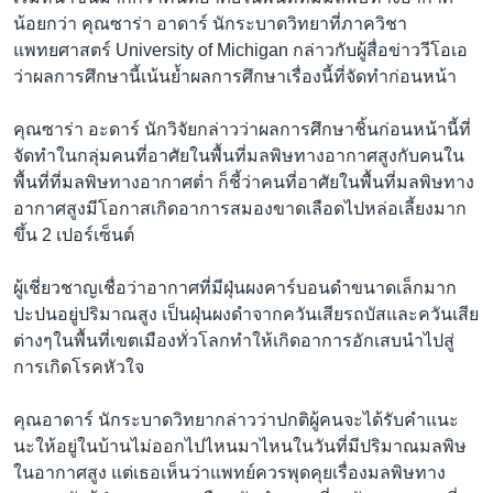
น้อยกว่า คุณซาร่า อาดาร์ นักระบาดวิทยาที่ภาควิชา
แพทยศาสตร์ University of Michigan กล่าวกับผู้สื่อข่าววีโอเอ
ว่าผลการศึกษานี้เน้นย้ำผลการศึกษาเรื่องนี้ที่จัดทำก่อนหน้า
คุณซาร่า อะดาร์ นักวิจัยกล่าวว่าผลการศึกษาชิ้นก่อนหน้านี้ที่
จัดทำในกลุ่มคนที่อาศัยในพื้นที่มลพิษทางอากาศสูงกับคนใน
พื้นที่ที่มลพิษทางอากาศต่ำ ก็ชี้ว่าคนที่อาศัยในพื้นที่มลพิษทาง
อากาศสูงมีโอกาสเกิดอาการสมองขาดเลือดไปหล่อเลี้ยงมาก
ขึ้น 2 เปอร์เซ็นต์
ผู้เชี่ยวชาญเชื่อว่าอากาศที่มีฝุ่นผงคาร์บอนดำขนาดเล็กมาก
ปะปนอยู่ปริมาณสูง เป็นฝุ่นผงดำจากควันเสียรถบัสและควันเสีย
ต่างๆในพื้นที่เขตเมืองทั่วโลกทำให้เกิดอาการอักเสบนำไปสู่
การเกิดโรคหัวใจ
คุณอาดาร์ นักระบาดวิทยากล่าวว่าปกติผู้คนจะได้รับคำแนะ
นะให้อยู่ในบ้านไม่ออกไปไหนมาไหนในวันที่มีปริมาณมลพิษ
ในอากาศสูง แต่เธอเห็นว่าแพทย์ควรพุดคุยเรื่องมลพิษทาง