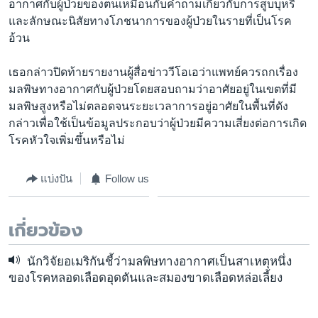
อากาศกับผู้ป่วยของตนเหมือนกับคำถามเกี่ยวกับการสูบบุหรี่
และลักษณะนิสัยทางโภชนาการของผู้ป่วยในรายที่เป็นโรค
อ้วน
เธอกล่าวปิดท้ายรายงานผู้สื่อข่าววีโอเอว่าแพทย์ควรถกเรื่อง
มลพิษทางอากาศกับผู้ป่วยโดยสอบถามว่าอาศัยอยู่ในเขตที่มี
มลพิษสูงหรือไม่ตลอดจนระยะเวลาการอยู่อาศัยในพื้นที่ดัง
กล่าวเพื่อใช้เป็นข้อมูลประกอบว่าผู้ป่วยมีความเสี่ยงต่อการเกิด
โรคหัวใจเพิ่มขึ้นหรือไม่
แบ่งปัน
Follow us
เกี่ยวข้อง
นักวิจัยอเมริกันชี้ว่ามลพิษทางอากาศเป็นสาเหตุหนึ่ง
ของโรคหลอดเลือดอุดตันและสมองขาดเลือดหล่อเลี้ยง