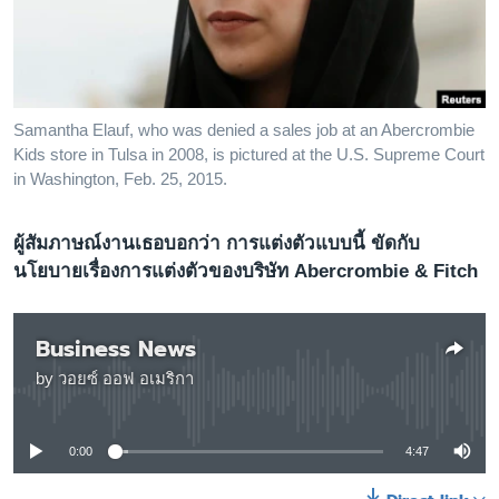
เรียนรู้ภาษาอังกฤษ
พอดคาสต์
ติดตามเรา
Samantha Elauf, who was denied a sales job at an Abercrombie
Kids store in Tulsa in 2008, is pictured at the U.S. Supreme Court
in Washington, Feb. 25, 2015.
เลือกภาษา
ผู้สัมภาษณ์งานเธอบอกว่า การแต่งตัวแบบนี้ ขัดกับ
นโยบายเรื่องการแต่งตัวของบริษัท Abercrombie & Fitch
Business News
by
วอยซ์ ออฟ อเมริกา
No media source currently available
0:00
4:47