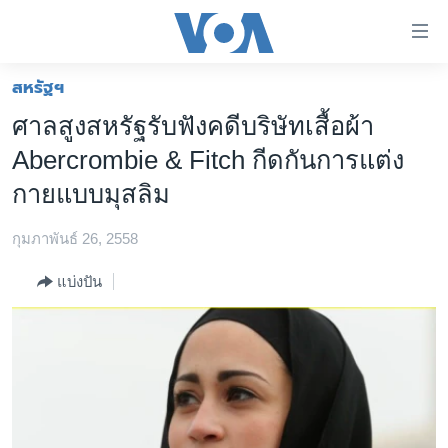
ลิ้งค์
เชื่อม
ต่อ
สหรัฐฯ
หน้าหลัก
ข้าม
ศาลสูงสหรัฐรับฟังคดีบริษัทเสื้อผ้า
ไป
โลก
Abercrombie & Fitch กีดกันการแต่ง
เนื้อหา
เอเชีย
หลัก
กายแบบมุสลิม
สหรัฐฯ
ข้าม
ไป
กุมภาพันธ์ 26, 2558
ไทย
หน้า
ธุรกิจ
แบ่งปัน
หลัก
ข้าม
วิทยาศาสตร์
ไป
สังคมและสุขภาพ
ที่
การ
ไลฟ์สไตล์
ค้นหา
ตรวจสอบข่าว