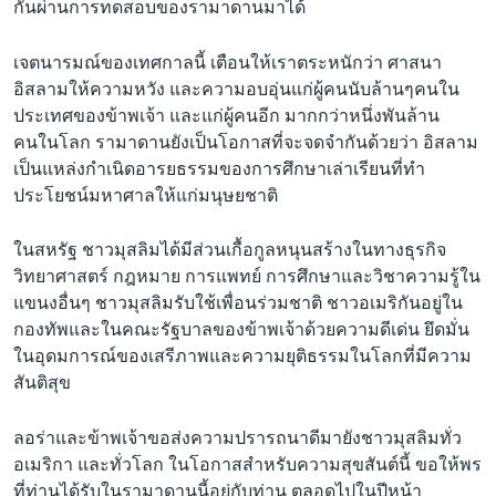
กันผ่านการทดสอบของรามาดานมาได้
เจตนารมณ์ของเทศกาลนี้ เตือนให้เราตระหนักว่า ศาสนา
อิสลามให้ความหวัง และความอบอุ่นแก่ผู้คนนับล้านๆคนใน
ประเทศของข้าพเจ้า และแก่ผู้คนอีก มากกว่าหนึ่งพันล้าน
คนในโลก รามาดานยังเป็นโอกาสที่จะจดจำกันด้วยว่า อิสลาม
เป็นแหล่งกำเนิดอารยธรรมของการศึกษาเล่าเรียนที่ทำ
ประโยชน์มหาศาลให้แก่มนุษยชาติ
ในสหรัฐ ชาวมุสลิมได้มีส่วนเกื้อกูลหนุนสร้างในทางธุรกิจ
วิทยาศาสตร์ กฎหมาย การแพทย์ การศึกษาและวิชาความรู้ใน
แขนงอื่นๆ ชาวมุสลิมรับใช้เพื่อนร่วมชาติ ชาวอเมริกันอยู่ใน
กองทัพและในคณะรัฐบาลของข้าพเจ้าด้วยความดีเด่น ยึดมั่น
ในอุดมการณ์ของเสรีภาพและความยุติธรรมในโลกที่มีความ
สันติสุข
ลอร่าและข้าพเจ้าขอส่งความปรารถนาดีมายังชาวมุสลิมทั่ว
อเมริกา และทั่วโลก ในโอกาสสำหรับความสุขสันต์นี้ ขอให้พร
ที่ท่านได้รับในรามาดานนี้อยู่กับท่าน ตลอดไปในปีหน้า