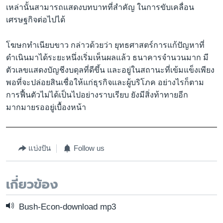
เหล่านั้นสามารถแสดงบทบาทที่สำคัญ ในการขับเคลื่อน
เศรษฐกิจต่อไปได้
โฆษกทำเนียบขาว กล่าวด้วยว่า ยุทธศาสตร์การแก้ปัญหาที่
ดำเนินมาได้ระยะหนึ่งเริ่มเห็นผลแล้ว ธนาคารจำนวนมาก มี
ตัวเลขแสดงบัญชีงบดุลที่ดีขึ้น และอยู่ในสถานะที่เข้มแข็งเพียง
พอที่จะปล่อยสินเชื่อให้แก่ธุรกิจและผู้บริโภค อย่างไรก็ตาม
การฟื้นตัวไม่ได้เป็นไปอย่างราบเรียบ ยังมีสิ่งท้าทายอีก
มากมายรออยู่เบื้องหน้า
แบ่งปัน
Follow us
เกี่ยวข้อง
Bush-Econ-download mp3