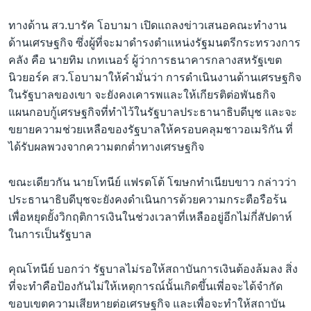
ทางด้าน สว.บารัค โอบามา เปิดแถลงข่าวเสนอคณะทำงาน
ด้านเศรษฐกิจ ซึ่งผู้ที่จะมาดำรงตำแหน่งรัฐมนตรีกระทรวงการ
คลัง คือ นายทิม เกทเนอร์ ผู้ว่าการธนาคารกลางสหรัฐเขต
นิวยอร์ค สว.โอบามาให้คำมั่นว่า การดำเนินงานด้านเศรษฐกิจ
ในรัฐบาลของเขา จะยังคงเคารพและให้เกียรติต่อพันธกิจ
แผนกอบกู้เศรษฐกิจที่ทำไว้ในรัฐบาลประธานาธิบดีบุช และจะ
ขยายความช่วยเหลือของรัฐบาลให้ครอบคลุมชาวอเมริกัน ที่
ได้รับผลพวงจากความตกต่ำทางเศรษฐกิจ
ขณะเดียวกัน นายโทนีย์ แฟรตโต้ โฆษกทำเนียบขาว กล่าวว่า
ประธานาธิบดีบุชจะยังคงดำเนินการด้วยความกระตือรือร้น
เพื่อหยุดยั้งวิกฤติการเงินในช่วงเวลาที่เหลืออยู่อีกไม่กี่สัปดาห์
ในการเป็นรัฐบาล
คุณโทนีย์ บอกว่า รัฐบาลไม่รอให้สถาบันการเงินต้องล้มลง สิ่ง
ที่จะทำคือป้องกันไม่ให้เหตุการณ์นั้นเกิดขึ้นเพี่อจะได้จำกัด
ขอบเขตความเสียหายต่อเศรษฐกิจ และเพื่อจะทำให้สถาบัน