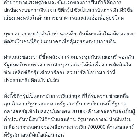
ลำบากทางเศรษฐกิจ และขั้นแรกของการฟื้นตัวก็คือการ
เรียนรู้ภาษาอังกฤษ
ปกป้องระบบการเงิน เช่น ซิตีกรุ้ป ซึ่งเป็นสถาบันการเงินที่มีชื่อ
พอดคาสต์
เสียงแห่งหนึ่งในด้านการธนาคารและสินเชื่อเพื่อผู้บริโภค
ติดตามเรา
บุช บอกว่า เคยตัดสินใจทำนองเดียวกันนี้มาแล้วในอดีต และจะ
ตัดสินใจเช่นนี้อีกในอนาคตเพื่อคุ้มครองระบบการเงิน
คำแถลงของเขามีขึ้นหลังจากร่วมประชุมกับนายเฮนรี พอลสัน
เลือกภาษา
รัฐมนตรีกระทรวงการคลัง บุชบอกว่าได้นำเรื่องการตัดสินใจ
ช่วยเหลือซิตีกรุ้ปเข้าหารือกับ สว.บารัค โอบามา ว่าที่
ประธานาธิบดีคนใหม่แล้ว
ทั้งนี้ซิตีกรุ้ปเป็นสถาบันการเงินล่าสุด ที่ได้รับความช่วยเหลือ
ฉุกเฉินจากรัฐบาลกลางสหรัฐ สถาบันการเงินแห่งนี้ รัฐบาล
กลางสหรัฐเข้าไปลงทุนโดยตรง 20,000 ล้านดอลลาร์และเป็นผู้
ค้ำประกันหนี้สินให้อีกนับแสนล้าน รัฐบาลกลางจะนำเงินช่วย
เหลือ มาจากแผนช่วยเหลือภาคการเงิน 700,000 ล้านดอลลาร์
ที่รัฐสภาอนุมัติเมื่อเดือนก่อน