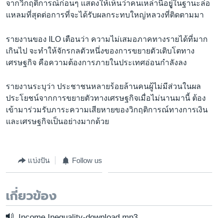
จากวิกฤติการณ์ก่อนๆ แสดงให้เห็นว่าคนเหล่านี้อยูู่่ในฐานะล่อ
แหลมที่สุดต่อการที่จะได้รับผลกระทบใหญ่หลวงที่ติดตามมา
รายงานของ ILO เตือนว่า ความไม่เสมอภาคทางรายได้ที่มาก
เกินไป จะทำให้จักรกลตัวหนึ่งของการขยายตัวเติบโตทาง
เศรษฐกิจ คือความต้องการภายในประเทศอ่อนกำลังลง
รายงานระบุว่า ประชาชนหลายร้อยล้านคนผู้ไม่มีส่วนในผล
ประโยชน์จากการขยายตัวทางเศรษฐกิจเมื่อไม่นานมานี้ ต้อง
เข้ามาร่วมรับภาระความเสียหายของวิกฤติการณ์ทางการเงิน
และเศรษฐกิจเป็นอย่างมากด้วย
แบ่งปัน
Follow us
เกี่ยวข้อง
Income Inequality-download mp3