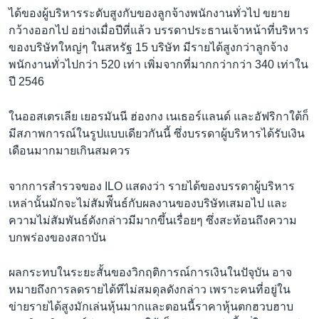
ได้ของผู้บริหารระดับสูงกับของลูกจ้างพนักงานทั่วไป ขยาย
กว้างออกไป อย่างเมื่อปีที่แล้ว บรรดาประธานเจ้าหน้าที่บริหาร
ของบริษัทใหญ่ๆ ในสหรัฐ 15 บริษัท มีรายได้สูงกว่าลูกจ้าง
พนักงานทั่วไปกว่า 520 เท่า เพิ่มจากที่มากกว่ากว่า 340 เท่าใน
ปี 2546
ในออสเตรเลีย เยอรมันนี ฮ่องกง เนเธอร์แลนด์ และอัฟริกาใต้ก็
มีสภาพการณ์ในรูปแบบเดียวกันนี้ ซึ่งบรรดาผู้บริหารได้รับเงิน
เดือนมากมายเกินสมควร
จากการสำรวจของ ILO แสดงว่า รายได้ของบรรดาผู้บริหาร
เหล่านั้นมักจะไม่สัมพัีนธ์กับผลงานของบริษัทเสมอไป และ
ความไม่สัมพันธ์ดังกล่าวมีมากขึ้นเรื่อยๆ ซึ่งสะท้อนถึงความ
บกพร่องของสถาบัน
ผลกระทบในระยะสั้นของวิกฤติการณ์การเงินในปัจุบัน อาจ
หมายถึงการลดรายได้ทีไม่สมดุลดังกล่าว เพราะคนที่อยู่ใน
ข่ายรายได้สูงมักเล่นหุ้นมากและตอนนี้ราคาหุ้นตกฮวบฮาบ