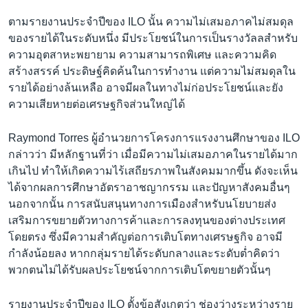
เรียนรู้ภาษาอังกฤษ
ตามรายงานประจำปีของ ILO นั้น ความไม่เสมอภาคไม่สมดุล
พอดคาสต์
ของรายได้ในระดับหนึ่ง มีประโยชน์ในการเป็นรางวัลลสำหรับ
ความอุตสาหะพยายาม ความสามารถพิเศษ และความคิด
สร้างสรรค์ ประดิษฐ์คิดค้นในการทำงาน แต่ความไม่สมดุลใน
ติดตามเรา
รายได้อย่างล้นเหลือ อาจมีผลในทางไม่ก่อประโยชน์และยัง
ความเสียหายต่อเศรษฐกิจส่วนใหญ่ได้
เลือกภาษา
Raymond Torres ผู้อำนวยการโครงการแรงงานศึกษาของ ILO
กล่าวว่า มีหลักฐานที่ว่า เมื่อมีความไม่เสมอภาคในรายได้มาก
เกินไป ทำให้เกิดความไร้เสถียรภาพในสังคมมากขึ้น ดังจะเห็น
ได้จากผลการศึกษาอัตราอาชญากรรม และปัญหาสังคมอื่นๆ
นอกจากนั้น การสนับสนุนทางการเมืองสำหรับนโยบายส่ง
เสริมการขยายตัวทางการค้าและการลงทุนของต่างประเทศ
โดยตรง ซึ่งมีความสำคัญต่อการเติบโตทางเศรษฐกิจ อาจมี
กำลังน้อยลง หากกลุ่มรายได้ระดับกลางและระดับต่ำคิดว่า
พวกตนไม่ได้รับผลประโยชน์จากการเติบโตขยายตัวนั้นๆ
รายงานประจำปีของ ILO ตั้งข้อสังเกตว่า ช่องว่างระหว่างราย