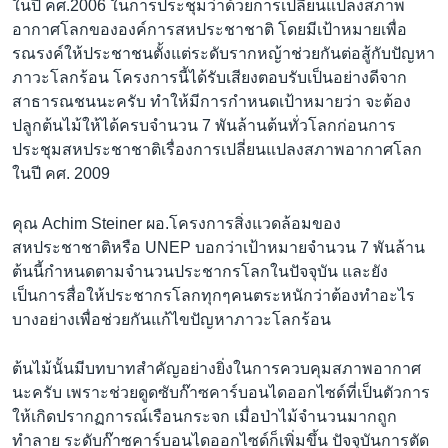
ในปี คศ.2006 ในการประชุมว่าด้วยการเปลี่ยนแปลงสภาพ
เรียนรู้ภาษาอังกฤษ
อากาศโลกขององค์การสหประชาชาติ โดยมีเป้าหมายเพื่อ
พอดคาสต์
รณรงค์ให้ประชาชนตั้งแต่ระดับรากหญ้าช่วยกันต่อสู้กับปัญหา
ภาวะโลกร้อน โครงการนี้ได้รับเสียงตอบรับเป็นอย่างดีจาก
สาธารณชนนะครับ ทำให้มีการกำหนดเป้าหมายว่า จะต้อง
ติดตามเรา
ปลูกต้นไม้ให้ได้ครบจำนวน 7 พันล้านต้นทั่วโลกก่อนการ
ประชุมสหประชาชาติเรื่องการเปลี่ยนแปลงสภาพอากาศโลก
ในปี คศ. 2009
เลือกภาษา
คุณ Achim Steiner ผอ.โครงการสิ่งแวดล้อมของ
สหประชาชาติหรือ UNEP บอกว่าเป้าหมายจำนวน 7 พันล้าน
ต้นนี้กำหนดตามจำนวนประชากรโลกในปัจจุบัน และยัง
เป็นการสื่อให้ประชากรโลกทุกๆคนตระหนักว่าต้องทำอะไร
บางอย่างเพื่อช่วยกันแก้ไขปัญหาภาวะโลกร้อน
ต้นไม้นั้นมีบทบาทสำคัญอย่างยิ่งในการควบคุมสภาพอากาศ
นะครับ เพราะช่วยดูดซับก๊าซคาร์บอนไดออกไซด์ที่เป็นตัวการ
ให้เกิดปรากฏการณ์เรือนกระจก เมื่อป่าไม้จำนวนมากถูก
ทำลาย ระดับก๊าซคาร์บอนไดออกไซด์ก็เพิ่มขึ้น ปัจจุบันการตัด