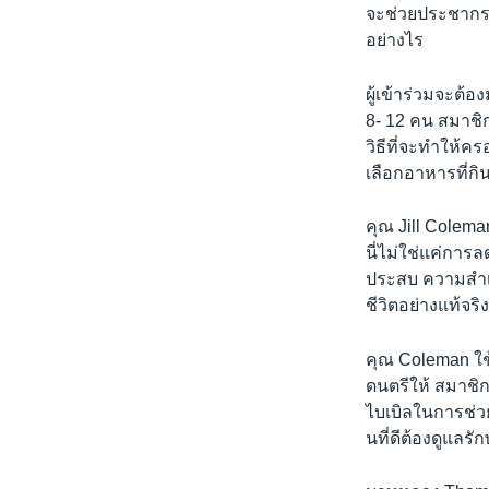
เรียนรู้ภาษาอังกฤษ
จะช่วยประชากรอเ
พอดคาสต์
อย่างไร
ผู้เข้าร่วมจะต้
8- 12 คน สมาชิ
วิธีที่จะทำให้ค
เลือกอาหารที่ก
คุณ Jill Colema
นี่ไม่ใช่แค่การล
ประสบ ความสำเร
ชีวิตอย่างแท้จริ
คุณ Coleman ใช้
ดนตรีให้ สมาชิ
ไบเบิลในการช่วย
นที่ดีต้องดูแลร