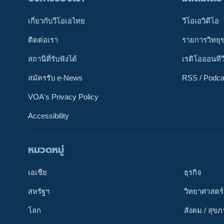
เกี่ยวกับวีโอเอไทย
วีโอเอวิดีโอ
ติดต่อเรา
รายการวิทยุ
สถานีที่รับฟังได้
เรดิโอออนทีว
สมัครรับ e-News
RSS / Podca
VOA's Privacy Policy
Accessibility
หมวดหมู่
ติดตามเรา
เอเชีย
ธุรกิจ
สหรัฐฯ
วิทยาศาสตร์
โลก
สังคม / สุข
เลือกภาษา