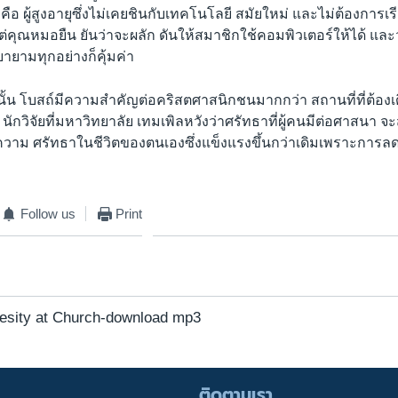
ือ ผู้สูงอายุซึ่งไม่เคยชินกับเทคโนโลยี สมัยใหม่ และไม่ต้องการเร
ต่คุณหมอยืน ยันว่าจะผลัก ดันให้สมาชิกใช้คอมพิวเตอร์ให้ได้ แ
ยายามทุกอย่างก็คุ้มค่า
ั้น โบสถ์มีความสำคัญต่อคริสตศาสนิกชนมากกว่า สถานที่ที่ต้อง
์ นักวิจัยที่มหาวิทยาลัย เทมเพิลหวังว่าศรัทธาที่ผู้คนมีต่อศาสน
 ความ ศรัทธาในชีวิตของตนเองซึ่งแข็งแรงขึ้นกว่าเดิมเพราะการลด
Follow us
Print
esity at Church-download mp3
ติดตามเรา