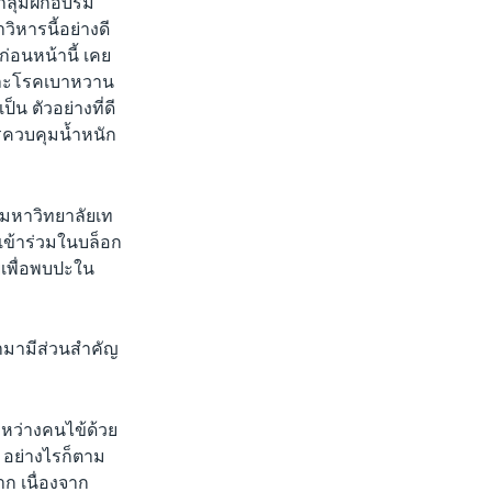
กลุ่มฝึกอบรม
วิหารนี้อย่างดี
ก่อนหน้านี้ เคย
และโรคเบาหวาน
ป็น ตัวอย่างที่ดี
ารควบคุมน้ำหนัก
งมหาวิทยาลัยเท
ารเข้าร่วมในบล็อก
ยเพื่อพบปะใน
ข้ามามีส่วนสำคัญ
ะหว่างคนไข้ด้วย
ง อย่างไรก็ตาม
าก เนื่องจาก