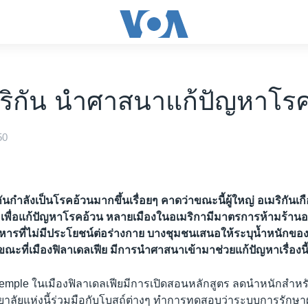
ริกัน นำศาสนาแก้ปัญหาโรค
50
ันกำลังเป็นโรคอ้วนมากขึ้นเรื่อยๆ คาดว่าขณะนี้ผู้ใหญ่ อเมริกันเกื
ละเพื่อแก้ปัญหาโรคอ้วน หลายเมืองในอเมริกามีมาตรการห้ามร้าน
ารที่ไม่มีประโยชน์ต่อร่างกาย บางชุมชนเสนอให้ระบุน้ำหนักของน
ะที่เมืองฟิลาเดลเฟีย มีการนำศาสนาเข้ามาช่วยแก้ปัญหาเรื่องนี
Temple ในเมืองฟิลาเดลเฟียมีการเปิดสอนหลักสูตร ลดนำหนักสำหรั
ิทยาลัยแห่งนี้ร่วมมือกับโบสถ์ต่างๆ ทำการทดสอบว่าระบบการรักษา