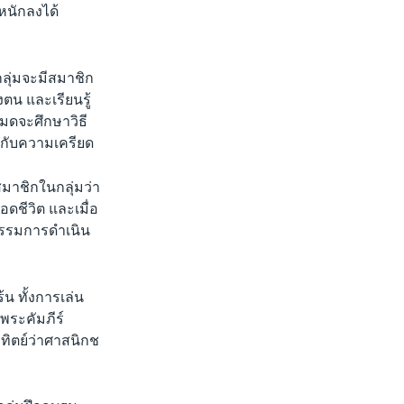
หนักลงได้
กลุ่มจะมีสมาชิก
น และเรียนรู้
หมดจะศึกษาวิธี
อกับความเครียด
สมาชิกในกลุ่มว่า
อดชีวิต และเมื่อ
กรรมการดำเนิน
น ทั้งการเล่น
พระคัมภีร์
าทิตย์ว่าศาสนิกช