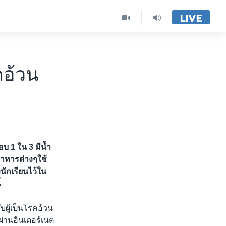
LIVE
อ้วน
อบ 1 ใน 3 มีน้ำ
อาหารต่างๆใช้
ักเรียนไว้ใน
้
บผู้เป็นโรคอ้วน
ผ่านอินเตอร์เนต