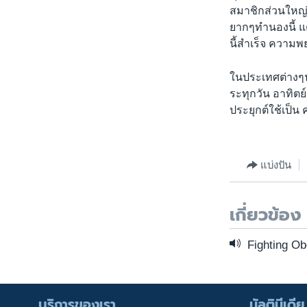
สมาชิกส่วนใหญ่ค
ยากๆทำนองนี้ แ
นี้สำเร็จ ความพ
ในประเทศต่างๆน
ระทุกวัน อาทิตย
ประยุกต์ใช้เป็น
แบ่งปัน
เกี่ยวข้อง
Fighting Ob
บริการของเรา
มัลติมีเดีย