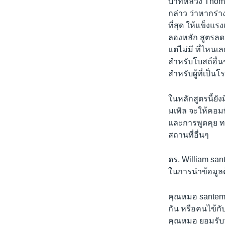
บาทหลวง Thomas
กล่าว ว่าหากร่าง
ที่สุด ให้แข็งแร
ลองหลัก สูตรล
แต่ไม่มี ที่ไหนเล
สำหรับโบสถ์อื่น
สำหรับผู้ที่เป็น
ในหลักสูตรนี้ยั
มเพิล จะให้คอมพิ
และการพูดคุย ท
สถานที่อื่นๆ
ดร. William sant
ในการนำข้อมูลด
คุณหมอ santemor
กัน หรือคนไข้กั
คุณหมอ ยอมรับว่