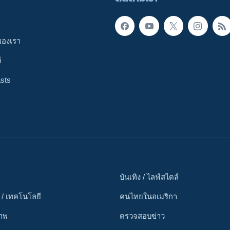
ของเรา
ี
sts
บันเทิง / ไลฟ์สไตล์
 / เทคโนโลยี
คนไทยในอเมริกา
ภาพ
ตรวจสอบข่าว