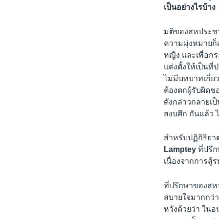
เรียนรู้ภาษาอังกฤษ
เป็นอย่างไรบ้าง
พอดคาสต์
มติของสหประชาชา
ความมุ่งหมายก็เ
หญิง และเพื่อก
แต่งตั้งให้เป็นที
ไม่มีบทบาทเกี่ย
ต้องตกผู้รับผิด
ดังกล่าวกลายเป็
สงบศึก กันแล้ว 
สำหรับปฏิกิริยา
Lamptey
ที่ปรึ
เนื่องจากการสู้ร
ที่ปรึกษาของสหป
สบายใจมากกว่าที
หวังด้วยว่า ในอน