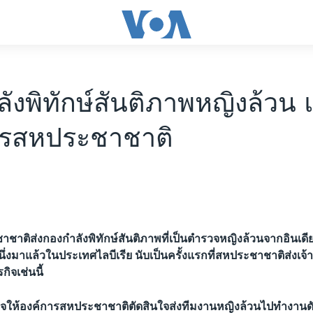
ังพิทักษ์สันติภาพหญิงล้วน 
ารสหประชาชาติ
ชาติส่งกองกำลังพิทักษ์สันติภาพที่เป็นตำรวจหญิงล้วนจากอินเดี
งมาแล้วในประเทศไลบีเรีย นับเป็นครั้งแรกที่สหประชาชาติส่งเจ้าหน
กิจเช่นนี้
งใจให้องค์การสหประชาชาติตัดสินใจส่งทีมงานหญิงล้วนไปทำงานด