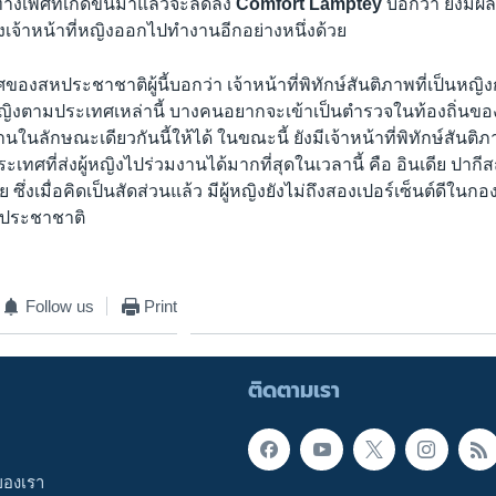
งเพศที่เกิดขึ้นมาแล้วจะลดลง
Comfort Lamptey
บอกว่า ยังมีผล
เจ้าหน้าที่หญิงออกไปทำงานอีกอย่างหนึ่งด้วย
พศของสหประชาชาติผู้นี้บอกว่า เจ้าหน้าที่พิทักษ์สันติภาพที่เป็นหญ
ผู้หญิงตามประเทศเหล่านี้ บางคนอยากจะเข้าเป็นตำรวจในท้องถิ่
ำงานในลักษณะเดียวกันนี้ให้ได้ ในขณะนี้ ยังมีเจ้าหน้าที่พิทักษ์สันต
เทศที่ส่งผู้หญิงไปร่วมงานได้มากที่สุดในเวลานี้ คือ อินเดีย ปากีส
 ซึ่งเมื่อคิดเป็นสัดส่วนแล้ว มีผู้หญิงยังไม่ถึงสองเปอร์เซ็นต์ดีในกอ
ประชาชาติ
Follow us
Print
ติดตามเรา
ของเรา