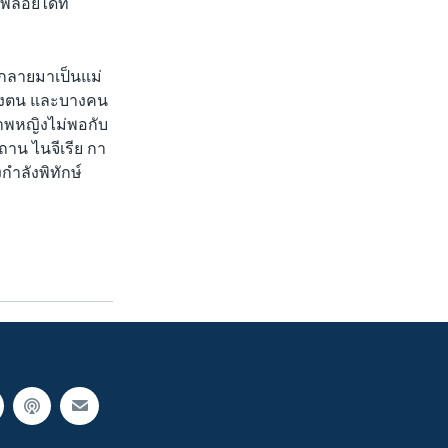
พลอยได้ที่
ิงกลายมาเป็นแม่
นของตน และบางคน
ิภาพหญิงไม่พอกับ
ถาน ไนจีเรีย กา
งกำลังพิทักษ์