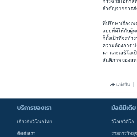
การฉวยโอกาสทา
สำคัญจากการส่ง
ที่ปรึกษาเรื่องเ
แบบที่ดีให้กับ
ก็ตั้งเป้าที่จะท
ความต้องการ ประ
น่า และเอธิโอเปีย
สันติภาพของสห
แบ่งปัน
บริการของเรา
มัลติมีเดีย
เกี่ยวกับวีโอเอไทย
วีโอเอวิดีโอ
ติดต่อเรา
รายการวิทยุ