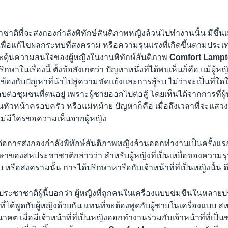
ติที่จะส่งกองกำลังพิทักษ์สันติภาพหญิงล้วนไปทำงานนั้น มีขึ้นเม
พื่อแก้ไขผลกระทบที่สงคราม หรือความรุนแรงที่เกิดขึ้นตามประเทศต
ระตุ้นความสนใจของผู้หญิงในงานพิทักษ์สันติภาพ
Comfort Lamp
่ปรึกษาในเรื่องนี้ ตั้งข้อสังเกตว่า ปัญหาหนึ่งที่ได้พบเห็นก็คือ แม้ผู้
วข้องกับปัญหาที่นำไปสู่ความขัดแย้งและการสู้รบ ไม่ว่าจะเป็นที่ใด
ชอบต่อชุมชนที่ตนอยู่ เพราะผู้ชายออกไปต่อสู้ โดยเห็นได้จากการที่
นหัวหน้าครอบครัว หรือแม่หม้าย ปัญหาก็คือ เมื่อถึงเวลาที่จะแส
ไม่มีใครขอความเห็นจากผู้หญิง
ต่อการส่งกองกำลังพิทักษ์สันติภาพหญิงล้วนออกทำงานเป็นครั้งแร
กษาของสหประชาชาติกล่าวว่า สำหรับผู้หญิงที่เป็นเหยื่อของความรุ
บ หรือสงครามนั้น การได้ปรึกษาหารือกับเจ้าหน้าที่ที่เป็นหญิงนั้น ด
ระชาชาติผู้นี้บอกว่า ผู้หญิงที่ถูกคนในเครื่องแบบข่มขืนในหลายปร
่ได้พูดกับผู้หญิงด้วยกัน แทนที่จะต้องพูดกับผู้ชายในเครื่องแบบ 
าคต เมื่อมีเจ้าหน้าที่ที่เป็นหญิงออกทำงานร่วมกับเจ้าหน้าที่ที่เป็