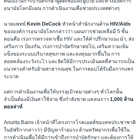
ตนเองในการบำบัดรักษาผู้ติดเชื้อและผู้ป่วย และทางองค์การ
อนามัยโลกมีแผน การดำเนินงานเพื่อช่วยประเทศต่างๆ
นายแพทย์
Kevin DeCock
หัวหน้าสำนักงานด้าน
HIV/Aids
ขององค์การอนามัยโลกกล่าวว่า แผนการช่วยเหลือมี 5 ขั้น
ตอนคือ เร่งการตรวจหาเชื้อ HIV และให้คำปรึกษาแนะนำ, ส่ง
เสริมการ ป้องกัน, เร่งการบำบัดรักษาต่อไป, เสริมความเข้ม
แข็งของระบบบริบาลสุขภาพ และลงทุนมากขึ้นใน การ
สอดคล้องระวังระไว และจัดให้มีการประเมินผลที่สามารถเป็น
แนวทางสำหรับย้ายสาธารณสุข ในการตอบโต้รับมือการแพร่
ระบาด
แต่การดำเนินงานเพื่อให้บรรลุเป้าหมายต่างๆ ทั่วโลกนั้น
จำเป็นต้องมีเงินค่าใช้จ่าย ซึ่งกำลังขาด แคลนราว
1,000 ล้าน
ดอลล่าห์
Anurita Bains เจ้าหน้าที่โครงการโรคเอดส์ของสหประชาชาติ
ในอัฟริกากล่าวว่า มีปัญหาร้ายแรง ด้านทรัพยากรเพื่อใช้ใน
การดำเนินเพื่อให้มีการเข้าถึงการบำบัดรักษา และต้องการให้