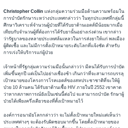
เรียนรู้ภาษาอังกฤษ
Christopher Collin
แห่งกลุ่มความร่วมมือด้านความพร้อมใน
พอดคาสต์
การบำบัดรักษาระหว่างประเทศกล่าวว่า ในทุกประเทศที่กลุ่มนี้
ศึกษาวิเคราะห์จำนวนผู้ป่วยที่ได้รับยาต้านเอดส์มีน้อยมากเมื่อ
ติดตามเรา
เทียบกับจำนวนผู้ที่ต้องการได้รับยานั้นอย่างเร่งด่วน เขากล่าว
ว่ารัฐบาลของหลายประเทศล้มเหลวในการส่งยาให้แก่ พลเมือง
ผู้ติดเชื้อ และไม่มีการตั้งเป้าหมายระดับโลกที่แจ้งชัด สำหรับ
การเร่งให้บริการแก่ผู้ป่วย
เลือกภาษา
เจ้าหน้าที่รัฐกลุ่มความร่วมมือนั้นกล่าวว่า มีคนได้รับการบำบัด
เพิ่มขึ้นทุกปี แต่เป็นไปอย่างเชื่องช้า เกินกว่าที่จะสามารถบรรลุ
เป้าหมายของโครงการโรคเอดส์ของสหประชาชาติที่จะให้ผู้
ป่วย 10 ล้านคน ได้รับยาต้านเชื้อ HIV ภายในปี 2552 เขาคาด
ว่าหากสภาพการณ์ยังเป็นเช่นนี้ต่อไป จะสามารถบำบัด รักษาผู้
ป่วยได้เพียงครึ่งเดียวของที่ตั้งเป้าหมายไว้
องค์การอนามัยโลกกล่าวว่า จะไม่ตั้งเป้าหมายใหม่แต่เห็นว่า
ประเทศต่างๆ จะต้องรับผิดชอบมากขึ้น โดยตั้งเป้าหมายของ