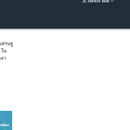
Direct link
EMBED
 ‘เศรษฐ
' ใน
ลลา