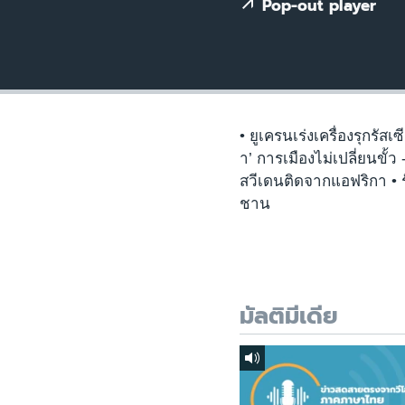
เรียนรู้ภาษาอังกฤษ
Pop-out player
พอดคาสต์
• ยูเครนเร่งเครื่องรุกรั
า’ การเมืองไม่เปลี่ยนขั้
สวีเดนติดจากแอฟริกา • รั
ชาน
มัลติมีเดีย