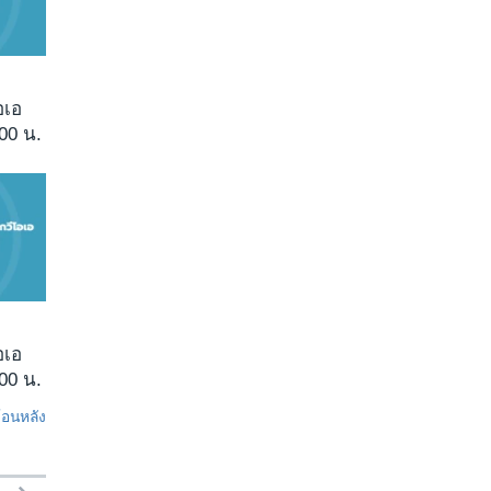
อเอ
00 น.
อเอ
00 น.
ย้อนหลัง