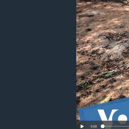
เรียนรู้ภาษาอังกฤษ
พอดคาสต์
0:00