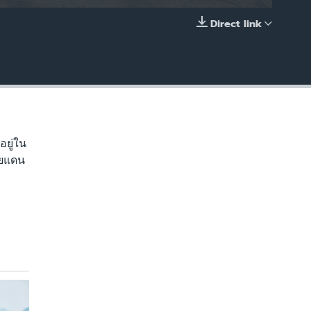
Direct link
EMBED
อยู่ใน
ายแดน