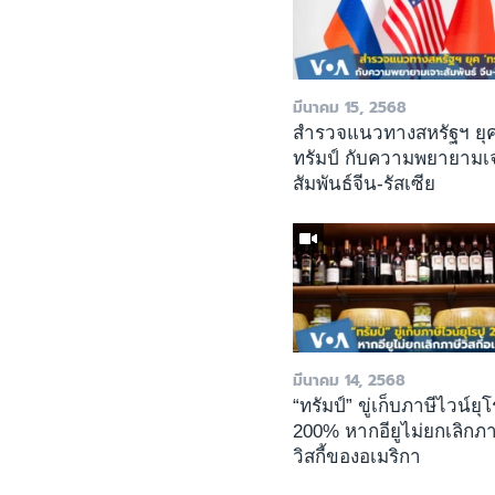
มีนาคม 15, 2568
สำรวจแนวทางสหรัฐฯ ยุ
ทรัมป์ กับความพยายามเ
สัมพันธ์จีน-รัสเซีย
มีนาคม 14, 2568
“ทรัมป์” ขู่เก็บภาษีไวน์ยุ
200% หากอียูไม่ยกเลิกภา
วิสกี้ของอเมริกา