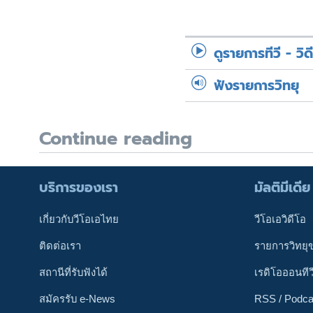
ดูรายการทีวี - วิด
ฟังรายการวิทยุ
Continue reading
บริการของเรา
มัลติมีเดีย
เกี่ยวกับวีโอเอไทย
วีโอเอวิดีโอ
ติดต่อเรา
รายการวิทยุ
สถานีที่รับฟังได้
เรดิโอออนทีว
สมัครรับ e-News
RSS / Podca