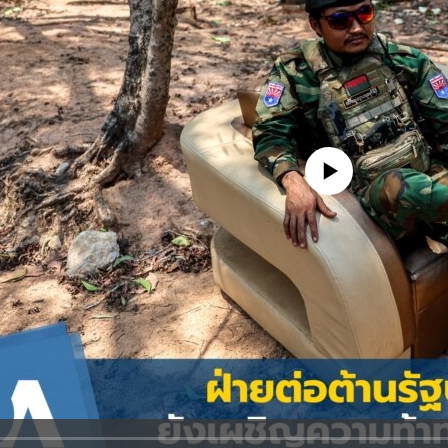
No media source currently avail