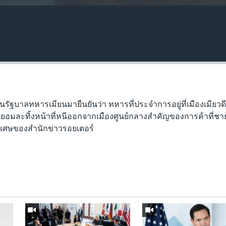
รัฐบาลทหารเมียนมายืนยันว่า ทหารที่ประจำการอยู่ที่เมืองเมียวดี
ยอมละทิ้งหน้าที่หนีออกจากเมืองศูนย์กลางสำคัญของการค้าที่ช
เศษของสำนักข่าวรอยเตอร์