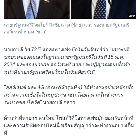
นายกรัฐมนตรีสิงคโปร์ ลี เซียน ลุง (ซ้าย) และ รองนายกรัฐมนตรี
ลอว์เรนซ์ หว่อง (ขวา)
นายกฯ ลี วัย 72 ปี แถลงทางเฟซบุ๊กในวันจันทร์ว่า
"ผมจะยุติ
บทบาทของตนเองในฐานะนายกรัฐมนตรีในวันที่ 15 พ.ค.
2024 และรองนายกฯ ลอว์เรนซ์ หว่อง จะปฏิญาณตนเพื่อทำ
หน้าที่นายกรัฐมนตรีคนใหม่ในวันเดียวกัน"
"ลอว์เรนซ์ และ 4G (คณะผู้นำรุ่นที่ 4) ได้ทำงานอย่างหนักเพื่อ
สร้างความเชื่อใจในหมู่ประชาชน โดยเฉพาะในช่วงการ
ระบาดของโควิด"
นายกฯ ลี กล่าว
ด้านว่าที่นายกฯ คนใหม่ โพสต์วิดีโอทางเฟซบุ๊ก ยอมรับหน้าที่
และความรับผิดชอบใหม่นี้ พร้อมสัญญาว่าจะทำงานอย่างเต็ม
ที่